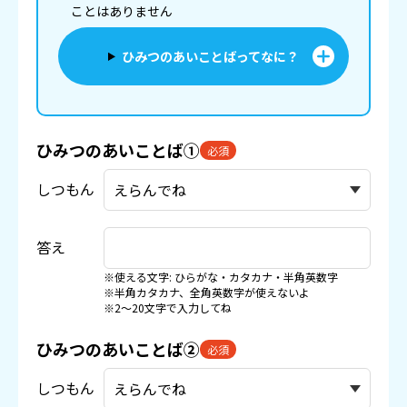
ことはありません
ひみつのあいことばってなに？
ひみつのあいことば①
必須
しつもん
答え
※使える文字: ひらがな・カタカナ・半角英数字
※半角カタカナ、全角英数字が使えないよ
※2〜20文字で入力してね
ひみつのあいことば②
必須
しつもん