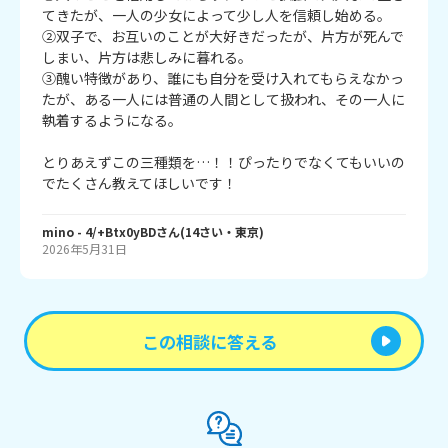
てきたが、一人の少女によって少し人を信頼し始める。

②双子で、お互いのことが大好きだったが、片方が死んで
しまい、片方は悲しみに暮れる。

③醜い特徴があり、誰にも自分を受け入れてもらえなかっ
たが、ある一人には普通の人間として扱われ、その一人に
執着するようになる。

とりあえずこの三種類を…！！ぴったりでなくてもいいの
でたくさん教えてほしいです！
mino
- 4/+Btx0yBD
さん
(
14
さい・
東京
)
2026年5月31日
この相談に答える