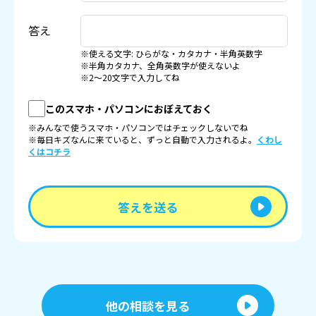
答え
※使える文字: ひらがな・カタカナ・半角英数字
※半角カタカナ、全角英数字が使えないよ
※2〜20文字で入力してね
このスマホ・パソコンにおぼえておく
※みんなで使うスマホ・パソコンではチェックしないでね
※毎日キズなんに来ていると、ずっと自動で入力されるよ。
くわし
くはコチラ
答えを送る
他の相談を見る