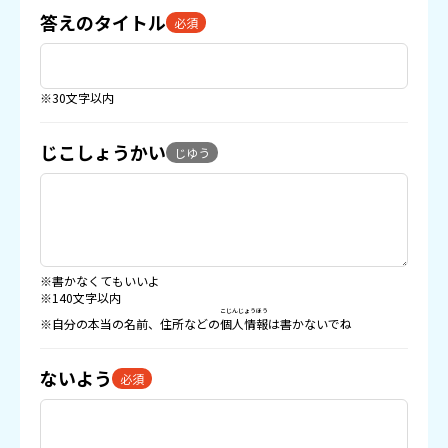
答えのタイトル
必須
※30文字以内
じこしょうかい
じゆう
※書かなくてもいいよ
※140文字以内
こじんじょうほう
※自分の本当の名前、住所などの
個人情報
は書かないでね
ないよう
必須