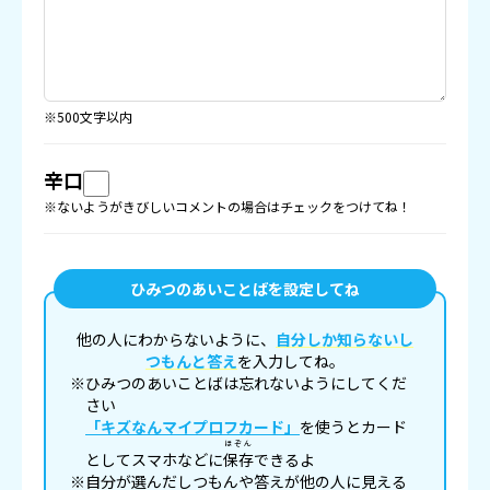
※500文字以内
辛口
※ないようがきびしいコメントの場合はチェックをつけてね！
ひみつのあいことばを設定してね
他の人にわからないように、
自分しか知らないし
つもんと答え
を入力してね。
※ひみつのあいことばは忘れないようにしてくだ
さい
「キズなんマイプロフカード」
を使うとカード
ほぞん
としてスマホなどに
保存
できるよ
※自分が選んだしつもんや答えが他の人に見える