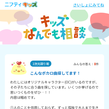
さいしょにみてね
8
2次元語り場
みんなの答え：
件
こんなボカロ曲探してます！
わたしにはオリジナルキャラクター(OC)がいるのですが、
その子たちに合う曲を探しています。いくつか挙げるので
思いつくものをぜひ…！！

内容は暗めです。

①人のことを信用しておらず、ずっと孤独で大人まで生き