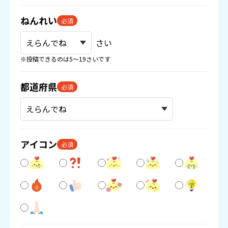
ねんれい
必須
さい
※投稿できるのは5〜19さいです
都道府県
必須
アイコン
必須