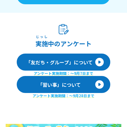
じっし
実施
中のアンケート
「友だち・グループ」について
アンケート実施期間：〜9月7日まで
「習い事」について
アンケート実施期間：〜9月28日まで