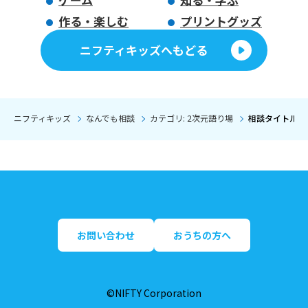
作る・楽しむ
プリントグッズ
ニフティキッズへもどる
ニフティキッズ
なんでも相談
カテゴリ: 2次元語り場
相談タイトル:
お問い合わせ
おうちの方へ
©NIFTY Corporation