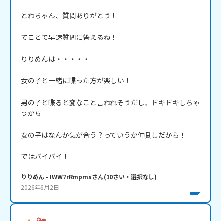
とわちゃん、質問ありがとう！

てことで早速質問に答えるね！

りりめんは・・・・・

女の子と一緒に喋った方が楽しい！

男の子と喋ると変なこと言われそうだし、ドキドキしちゃ
うから

女の子はなんか気が合う？っていうか仲良しだから！

ではバイバイ！
りりめん
- IWW7rRmpms
さん
(
10
さい・
選択なし
)
2026年6月2日