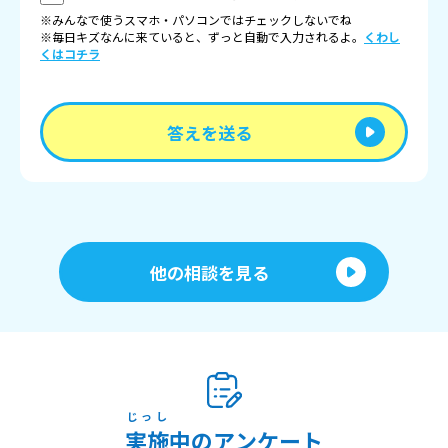
※みんなで使うスマホ・パソコンではチェックしないでね
※毎日キズなんに来ていると、ずっと自動で入力されるよ。
くわし
くはコチラ
答えを送る
他の相談を見る
じっし
実施
中のアンケート