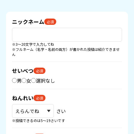
ニックネーム
必須
※3〜20文字で入力してね
※フルネーム（名字・名前の両方）が書かれた投稿は紹介できませ
ん
せいべつ
必須
男
女
選択なし
ねんれい
必須
さい
※投稿できるのは5〜19さいです