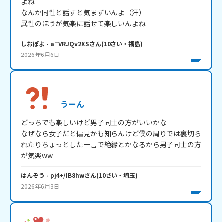
よね

なんか同性と話すと気まずいんよ（汗）

異性のほうが気楽に話せて楽しいんよね
しおぽよ
- aTVRJQv2XS
さん
(
10
さい・
福島
)
2026年6月6日
うーん
どっちでも楽しいけど男子同士の方がいいかな

なぜなら女子だと偏見かも知らんけど僕の周りでは裏切ら
れたりちょっとした一言で絶縁とかなるから男子同士の方
が気楽ww
はんぞう
- pj4+/IB8hw
さん
(
10
さい・
埼玉
)
2026年6月3日