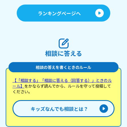
聞きたいです！
ランキングページへ
相談に答える
相談の答えを書くときのルール
【「相談する」「相談に答える（回答する）」ときのル
ール】
をかならず読んでから、ルールを守って投稿して
ください。
キッズなんでも相談とは？