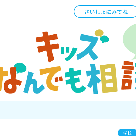
さいしょにみてね
学校