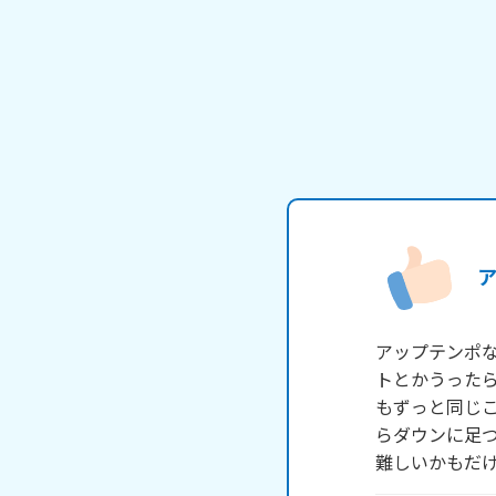
アップテンポ
トとかうった
もずっと同じこ
らダウンに足つけ
難しいかもだ