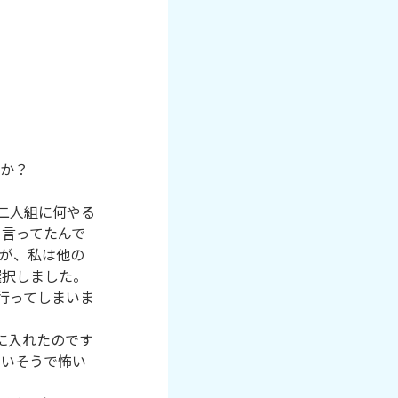
か？

二人組に何やる
て言ってたんで
が、私は他の
択しました。

行ってしまいま
に入れたのです
まいそうで怖い