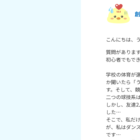
こんにちは、
質問があります
初心者でもでき
学校の体育が
か聞いたら「
す。そして、
二つの球技系
しかし、友達
した…

そこで、私だ
が、私はダン
です…
