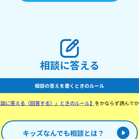
相談に答える
相談の答えを書くときのルール
相談に答える（回答する）」ときのルール】
をかならず読んでか
。
キッズなんでも相談とは？