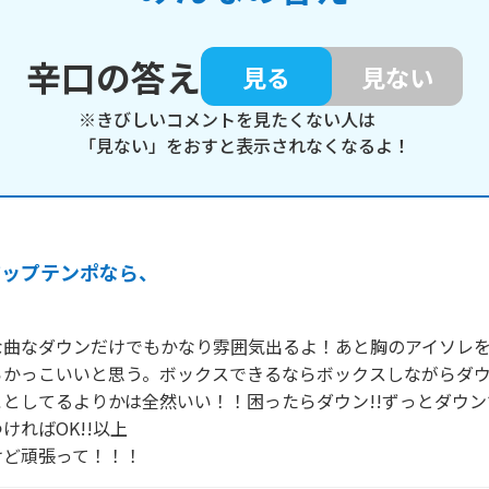
辛口の答え
見る
見ない
※きびしいコメントを見たくない人は
「見ない」をおすと表示されなくなるよ！
アップテンポなら、
な曲なダウンだけでもかなり雰囲気出るよ！あと胸のアイソレ
らかっこいいと思う。ボックスできるならボックスしながらダ
としてるよりかは全然いい！！困ったらダウン!!ずっとダウ
ればOK!!以上

けど頑張って！！！