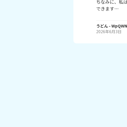
ちなみに、私
うどん
- WpQWN
2026年6月3日