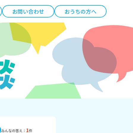
お問い合わせ
おうちの方へ
1
みんなの答え：
件