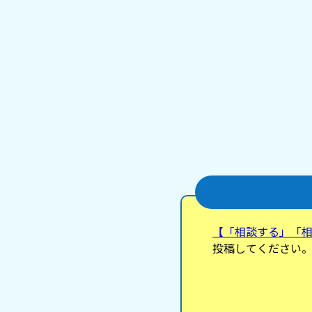
【「相談する」「
投稿してください