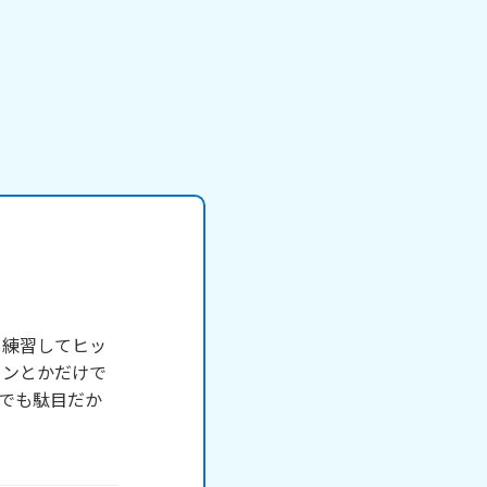
を練習してヒッ
ウンとかだけで
ンでも駄目だか