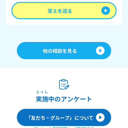
答えを送る
他の相談を見る
じっし
実施
中のアンケート
「友だち・グループ」について