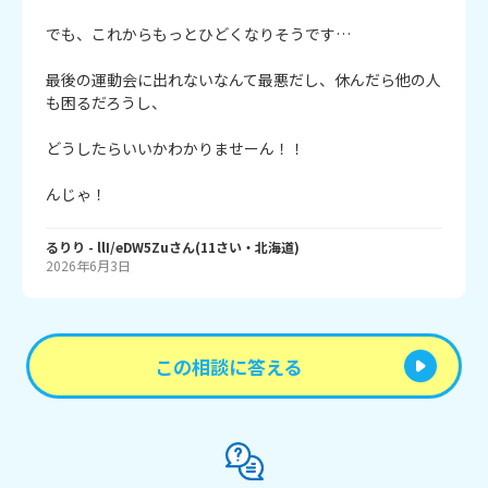
でも、これからもっとひどくなりそうです…

最後の運動会に出れないなんて最悪だし、休んだら他の人
も困るだろうし、

どうしたらいいかわかりませーん！！

んじゃ！
るりり
- llI/eDW5Zu
さん
(
11
さい・
北海道
)
2026年6月3日
この相談に答える