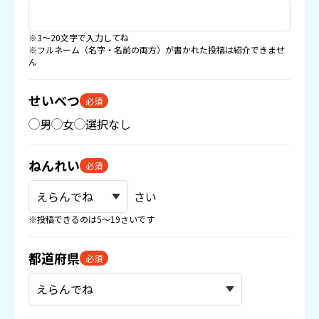
※3〜20文字で入力してね
※フルネーム（名字・名前の両方）が書かれた投稿は紹介できませ
ん
せいべつ
必須
男
女
選択なし
ねんれい
必須
さい
※投稿できるのは5〜19さいです
都道府県
必須