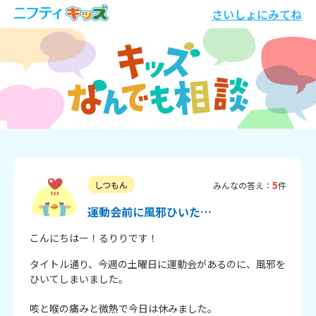
さいしょにみてね
5
しつもん
みんなの答え：
件
運動会前に風邪ひいた…
こんにちはー！るりりです！
タイトル通り、今週の土曜日に運動会があるのに、風邪を
ひいてしまいました。

咳と喉の痛みと微熱で今日は休みました。
