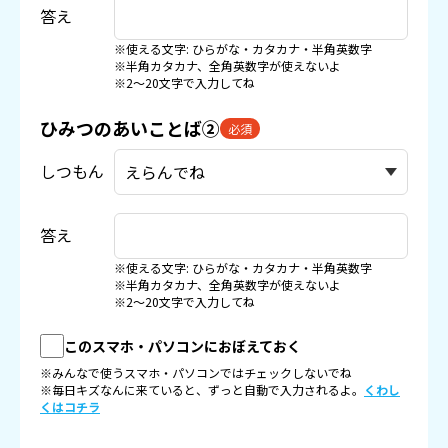
答え
※使える文字: ひらがな・カタカナ・半角英数字
※半角カタカナ、全角英数字が使えないよ
※2〜20文字で入力してね
ひみつのあいことば②
必須
しつもん
答え
※使える文字: ひらがな・カタカナ・半角英数字
※半角カタカナ、全角英数字が使えないよ
※2〜20文字で入力してね
このスマホ・パソコンにおぼえておく
※みんなで使うスマホ・パソコンではチェックしないでね
※毎日キズなんに来ていると、ずっと自動で入力されるよ。
くわし
くはコチラ