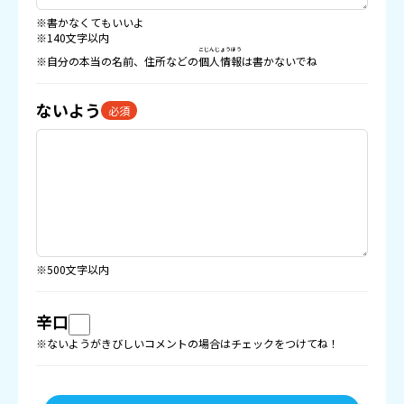
※書かなくてもいいよ
※140文字以内
こじんじょうほう
※自分の本当の名前、住所などの
個人情報
は書かないでね
ないよう
必須
※500文字以内
辛口
※ないようがきびしいコメントの場合はチェックをつけてね！