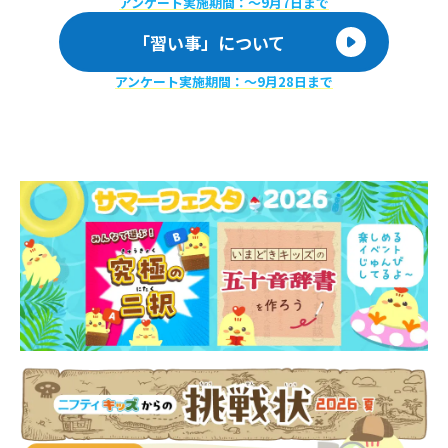
アンケート実施期間：〜9月7日まで
「習い事」について
アンケート実施期間：〜9月28日まで