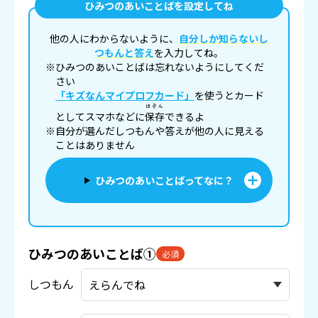
ひみつのあいことばを設定してね
他の人にわからないように、
自分しか知らないし
つもんと答え
を入力してね。
※ひみつのあいことばは忘れないようにしてくだ
さい
「キズなんマイプロフカード」
を使うとカード
ほぞん
としてスマホなどに
保存
できるよ
※自分が選んだしつもんや答えが他の人に見える
ことはありません
ひみつのあいことばってなに？
ひみつのあいことば①
必須
しつもん