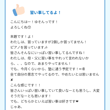
習い事してるよ！
こんにちはー！ゆそんっです！

よろしくね😙
本題です！よ！

わたしは、習っていますが1個しか習ってません！

ピアノを習っています🎶

皆さんそんなにいっぱい習い事してるんですね！

わたしは、母・父に習い事をやれって言われないか
ら、、、なので、あまりやってません！

でも、今月くらいから、塾に通う予定です！✏📔

全て自分の意志でやってるので、やめたいとは思いません
✘

こんな感じです！！

皆さんいっぱい習い事していて良いなーとも思うし、大変
そうだなーとも思います！

でも、どちらかといえば習い事は好きです❤

じゃあ、
