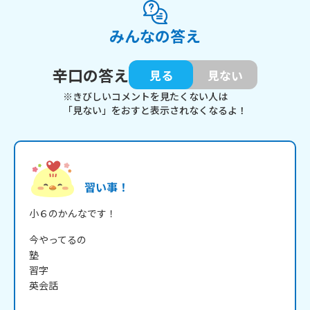
みんなの答え
辛口の答え
見る
見ない
※きびしいコメントを見たくない人は
「見ない」をおすと表示されなくなるよ！
習い事！
小６のかんなです！
今やってるの

塾

習字

英会話
