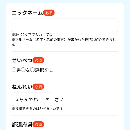
ニックネーム
必須
※3〜20文字で入力してね
※フルネーム（名字・名前の両方）が書かれた投稿は紹介できませ
ん
せいべつ
必須
男
女
選択なし
ねんれい
必須
さい
※投稿できるのは5〜19さいです
都道府県
必須