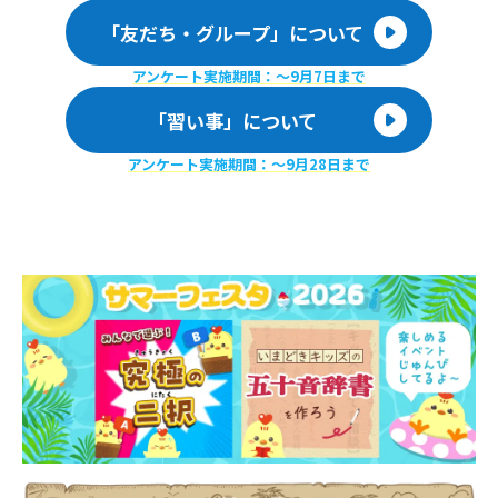
「友だち・グループ」について
アンケート実施期間：〜9月7日まで
「習い事」について
アンケート実施期間：〜9月28日まで