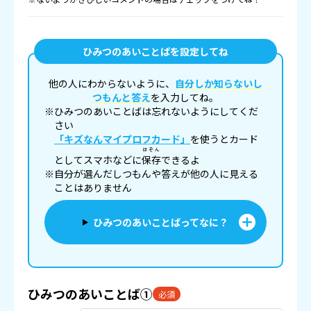
ひみつのあいことばを設定してね
他の人にわからないように、
自分しか知らないし
つもんと答え
を入力してね。
※ひみつのあいことばは忘れないようにしてくだ
さい
「キズなんマイプロフカード」
を使うとカード
ほぞん
としてスマホなどに
保存
できるよ
※自分が選んだしつもんや答えが他の人に見える
ことはありません
ひみつのあいことばってなに？
ひみつのあいことば①
必須