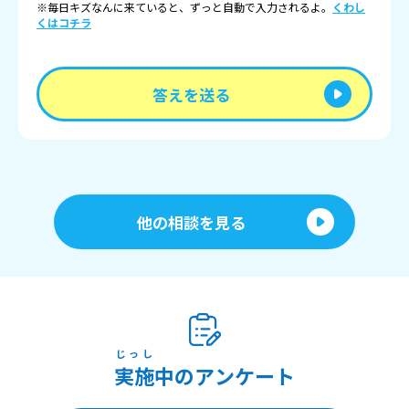
※毎日キズなんに来ていると、ずっと自動で入力されるよ。
くわし
くはコチラ
答えを送る
他の相談を見る
じっし
実施
中のアンケート