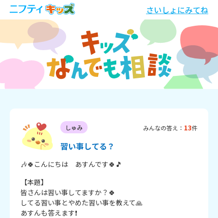
さいしょにみてね
13
しゅみ
みんなの答え：
件
習い事してる？
🎶🍀こんにちは　あすんです🍀🎵
【本題】

皆さんは習い事してますか？🍀

してる習い事とやめた習い事を教えて🙏

あすんも答えます❗
