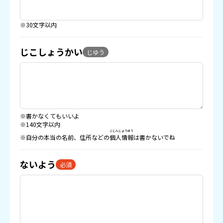
※30文字以内
じこしょうかい
じゆう
※書かなくてもいいよ
※140文字以内
こじんじょうほう
※自分の本当の名前、住所などの
個人情報
は書かないでね
ないよう
必須