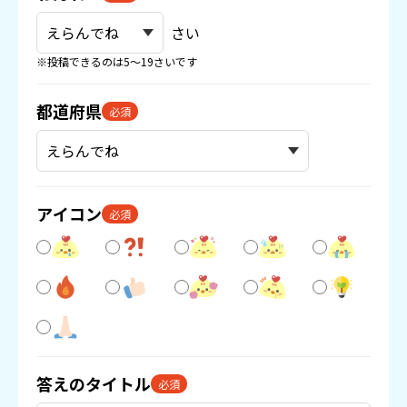
さい
※投稿できるのは5〜19さいです
都道府県
必須
アイコン
必須
答えのタイトル
必須