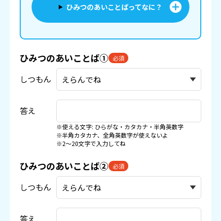
ひみつのあいことばってなに？
ひみつのあいことば①
必須
しつもん
答え
※使える文字: ひらがな・カタカナ・半角英数字
※半角カタカナ、全角英数字が使えないよ
※2〜20文字で入力してね
ひみつのあいことば②
必須
しつもん
答え