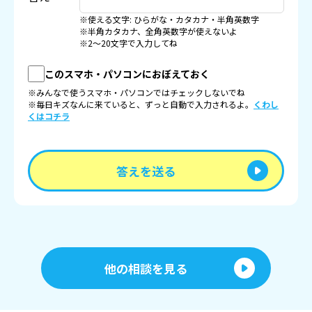
※使える文字: ひらがな・カタカナ・半角英数字
※半角カタカナ、全角英数字が使えないよ
※2〜20文字で入力してね
このスマホ・パソコンにおぼえておく
※みんなで使うスマホ・パソコンではチェックしないでね
※毎日キズなんに来ていると、ずっと自動で入力されるよ。
くわし
くはコチラ
答えを送る
他の相談を見る