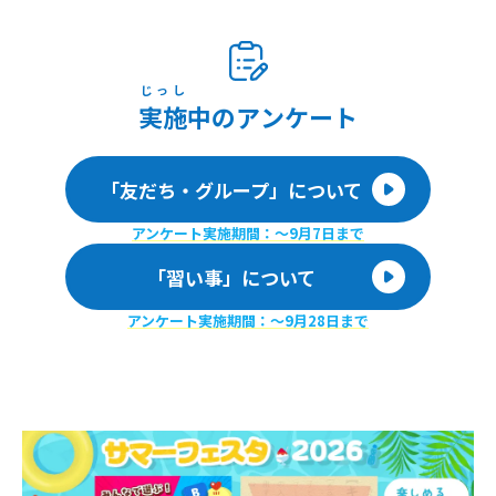
じっし
実施
中のアンケート
「友だち・グループ」について
アンケート実施期間：〜9月7日まで
「習い事」について
アンケート実施期間：〜9月28日まで