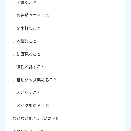
、字書くこと

、お絵描きすること

、文字打つこと

、本読むこと

、動画見ること

、彼氏と話すこと(

、推しグッズ集めること

、人と話すこと

、メイク集めること

などなど‼️いっぱいある‼️
