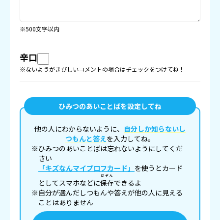
※500文字以内
辛口
※ないようがきびしいコメントの場合はチェックをつけてね！
ひみつのあいことばを設定してね
他の人にわからないように、
自分しか知らないし
つもんと答え
を入力してね。
※ひみつのあいことばは忘れないようにしてくだ
さい
「キズなんマイプロフカード」
を使うとカード
ほぞん
としてスマホなどに
保存
できるよ
※自分が選んだしつもんや答えが他の人に見える
ことはありません