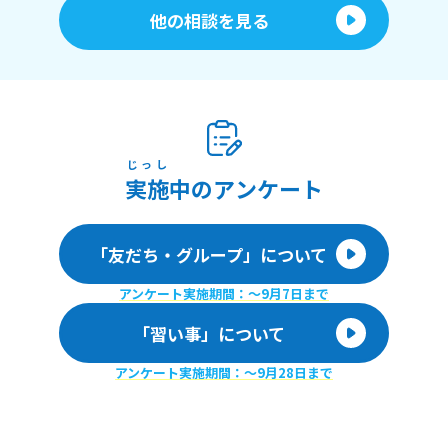
他の相談を見る
じっし
実施
中のアンケート
「友だち・グループ」について
アンケート実施期間：〜9月7日まで
「習い事」について
アンケート実施期間：〜9月28日まで