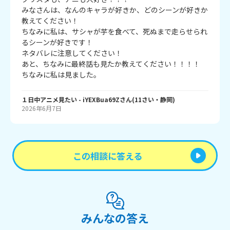
みなさんは、なんのキャラが好きか、どのシーンが好きか
教えてください！

ちなみに私は、サシャが芋を食べて、死ぬまで走らせられ
るシーンが好きです！

ネタバレに注意してください！

あと、ちなみに最終話も見たか教えてください！！！！

ちなみに私は見ました。
１日中アニメ見たい
- iYEXBua69Z
さん
(
11
さい・
静岡
)
2026年6月7日
この相談に答える
みんなの答え