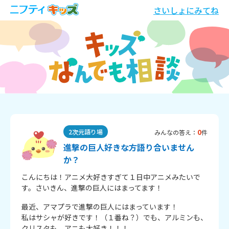
さいしょにみてね
0
2次元語り場
みんなの答え：
件
進撃の巨人好きな方語り合いません
か？
こんにちは！アニメ大好きすぎて１日中アニメみたいで
す。さいきん、進撃の巨人にはまってます！
最近、アマプラで進撃の巨人にはまっています！

私はサシャが好きです！（１番ね？）でも、アルミンも、
クリスタも、アニも大好き！！！
