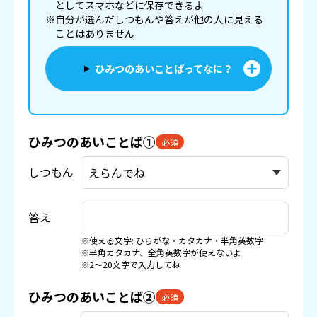
としてスマホなどに
保存
できるよ
※自分が選んだしつもんや答えが他の人に見える
ことはありません
ひみつのあいことばってなに？
ひみつのあいことば①
必須
しつもん
答え
※使える文字: ひらがな・カタカナ・半角英数字
※半角カタカナ、全角英数字が使えないよ
※2〜20文字で入力してね
ひみつのあいことば②
必須