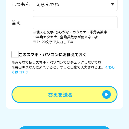
しつもん
答え
※使える文字: ひらがな・カタカナ・半角英数字
※半角カタカナ、全角英数字が使えないよ
※2〜20文字で入力してね
このスマホ・パソコンにおぼえておく
※みんなで使うスマホ・パソコンではチェックしないでね
※毎日キズなんに来ていると、ずっと自動で入力されるよ。
くわし
くはコチラ
答えを送る