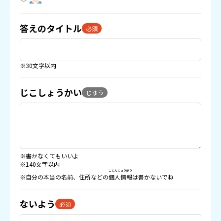
答えのタイトル
必須
※30文字以内
じこしょうかい
じゆう
※書かなくてもいいよ
※140文字以内
こじんじょうほう
※自分の本当の名前、住所などの
個人情報
は書かないでね
ないよう
必須