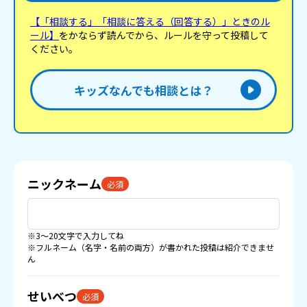
【「相談する」「相談に答える（回答する）」ときのル
ール】
をかならず読んでから、ルールを守って投稿して
ください。
キッズなんでも相談とは？
ニックネーム
必須
※3〜20文字で入力してね
※フルネーム（名字・名前の両方）が書かれた投稿は紹介できませ
ん
せいべつ
必須