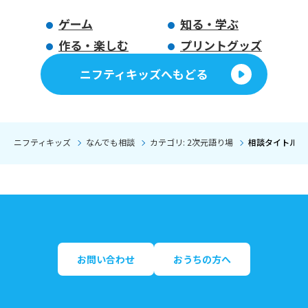
ゲーム
知る・学ぶ
作る・楽しむ
プリントグッズ
ニフティキッズへもどる
ニフティキッズ
なんでも相談
カテゴリ: 2次元語り場
相談タイトル:
お問い合わせ
おうちの方へ