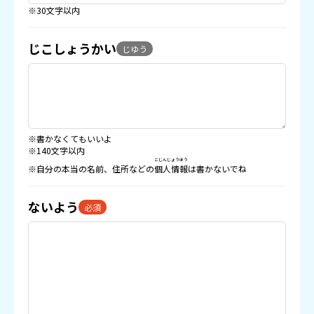
※30文字以内
じこしょうかい
じゆう
※書かなくてもいいよ
※140文字以内
こじんじょうほう
※自分の本当の名前、住所などの
個人情報
は書かないでね
ないよう
必須