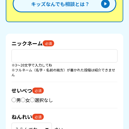
キッズなんでも相談とは？
ニックネーム
必須
※3〜20文字で入力してね
※フルネーム（名字・名前の両方）が書かれた投稿は紹介できませ
ん
せいべつ
必須
男
女
選択なし
ねんれい
必須