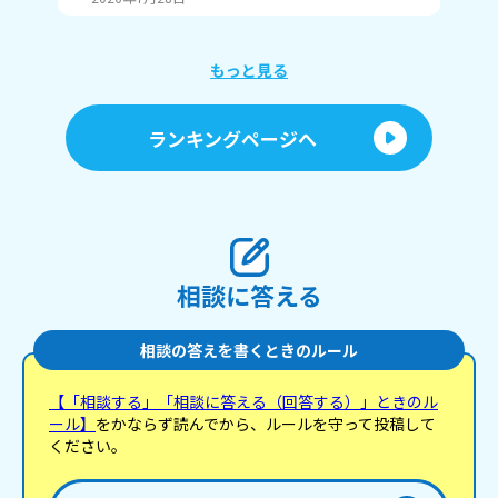
もっと見る
ランキングページへ
相談に答える
相談の答えを書くときのルール
【「相談する」「相談に答える（回答する）」ときのル
ール】
をかならず読んでから、ルールを守って投稿して
ください。