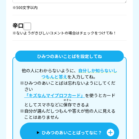
※500文字以内
辛口
※ないようがきびしいコメントの場合はチェックをつけてね！
ひみつのあいことばを設定してね
他の人にわからないように、
自分しか知らないし
つもんと答え
を入力してね。
※ひみつのあいことばは忘れないようにしてくだ
さい
「キズなんマイプロフカード」
を使うとカード
ほぞん
としてスマホなどに
保存
できるよ
※自分が選んだしつもんや答えが他の人に見える
ことはありません
ひみつのあいことばってなに？