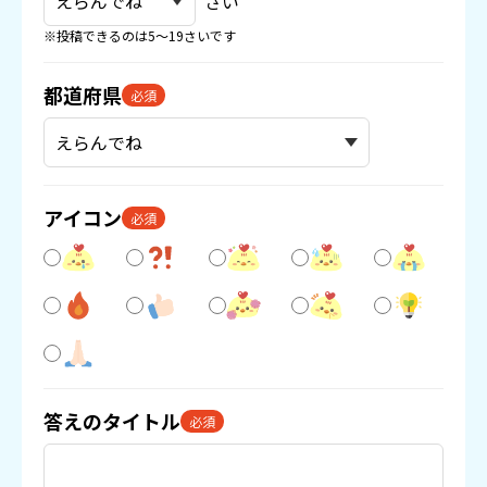
さい
※投稿できるのは5〜19さいです
都道府県
必須
アイコン
必須
答えのタイトル
必須