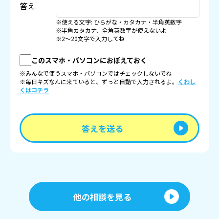
答え
※使える文字: ひらがな・カタカナ・半角英数字
※半角カタカナ、全角英数字が使えないよ
※2〜20文字で入力してね
このスマホ・パソコンにおぼえておく
※みんなで使うスマホ・パソコンではチェックしないでね
※毎日キズなんに来ていると、ずっと自動で入力されるよ。
くわし
くはコチラ
答えを送る
他の相談を見る