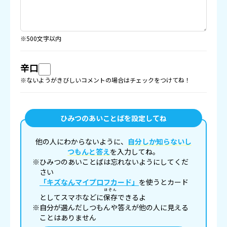
※500文字以内
辛口
※ないようがきびしいコメントの場合はチェックをつけてね！
ひみつのあいことばを設定してね
他の人にわからないように、
自分しか知らないし
つもんと答え
を入力してね。
※ひみつのあいことばは忘れないようにしてくだ
さい
「キズなんマイプロフカード」
を使うとカード
ほぞん
としてスマホなどに
保存
できるよ
※自分が選んだしつもんや答えが他の人に見える
ことはありません