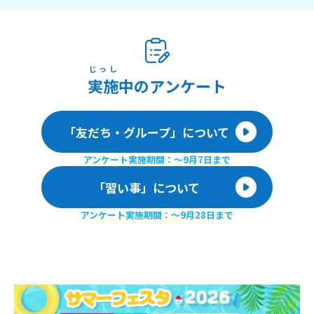
じっし
実施
中のアンケート
「友だち・グループ」について
アンケート実施期間：〜9月7日まで
「習い事」について
アンケート実施期間：〜9月28日まで