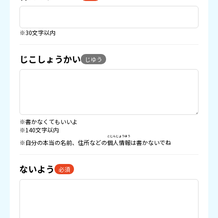
※30文字以内
じこしょうかい
じゆう
※書かなくてもいいよ
※140文字以内
こじんじょうほう
※自分の本当の名前、住所などの
個人情報
は書かないでね
ないよう
必須