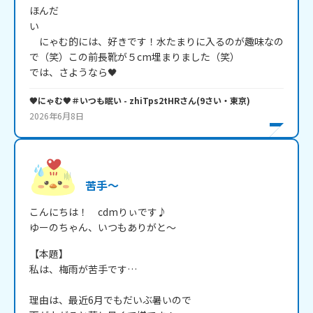
ほんだ
い　　　　　　　　　　　　　　　　　　　　　　　　　
　にゃむ的には、好きです！水たまりに入るのが趣味なの
で（笑）この前長靴が５cm埋まりました（笑）　　　　
では、さようなら🖤
🖤にゃむ🖤＃いつも眠い
- zhiTps2tHR
さん
(
9
さい・
東京
)
2026年6月8日
苦手～
こんにちは！　cdmりぃです♪

ゆーのちゃん、いつもありがと～
【本題】

私は、梅雨が苦手です…

理由は、最近6月でもだいぶ暑いので
