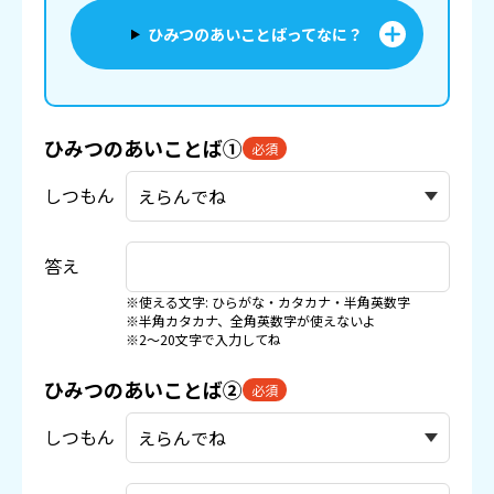
ひみつのあいことばってなに？
ひみつのあいことば①
必須
しつもん
答え
※使える文字: ひらがな・カタカナ・半角英数字
※半角カタカナ、全角英数字が使えないよ
※2〜20文字で入力してね
ひみつのあいことば②
必須
しつもん