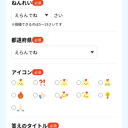
ねんれい
必須
さい
※投稿できるのは5〜19さいです
都道府県
必須
アイコン
必須
答えのタイトル
必須