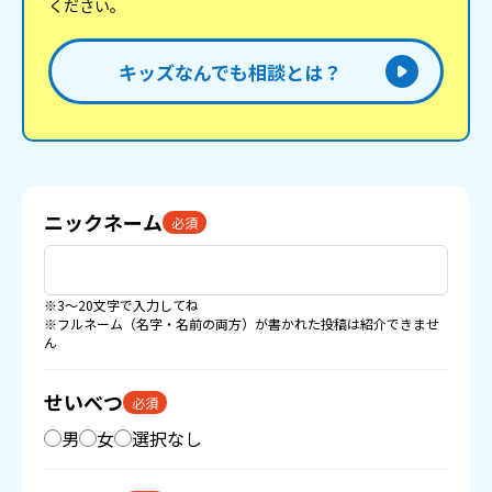
ください。
キッズなんでも相談とは？
ニックネーム
必須
※3〜20文字で入力してね
※フルネーム（名字・名前の両方）が書かれた投稿は紹介できませ
ん
せいべつ
必須
男
女
選択なし