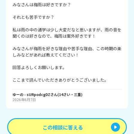
みなさんは梅雨は好きですか？

それとも苦手ですか？

私は雨の中の通学は少し大変だなと思いますが、雨の音を
聞くのは好きなので、梅雨は案外好きです！

みなさんが梅雨を好きな理由や苦手な理由、この時期の楽
しみなどがあれば教えてください！

回答よろしくお願いします。

ゆーの
- sURpodcgDZ
さん
(
14
さい・
三重
)
2026年6月7日
この相談に答える