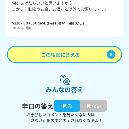
何をあげたらいいと思いますか？

しかし、動物やお金、お酒など以外でお願いします。
5116
- 9O+JSUqeSL
さん
(
10
さい・
選択なし
)
2026年6月8日
この相談に答える
みんなの答え
辛口の答え
見る
見ない
※きびしいコメントを見たくない人は
「見ない」をおすと表示されなくなるよ！