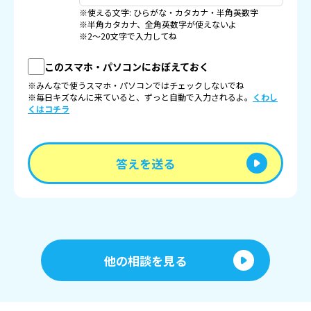
※使える文字: ひらがな・カタカナ・半角英数字
※半角カタカナ、全角英数字が使えないよ
※2〜20文字で入力してね
このスマホ・パソコンにおぼえておく
※みんなで使うスマホ・パソコンではチェックしないでね
※毎日キズなんに来ていると、ずっと自動で入力されるよ。
くわし
くはコチラ
答えを送る
他の相談を見る