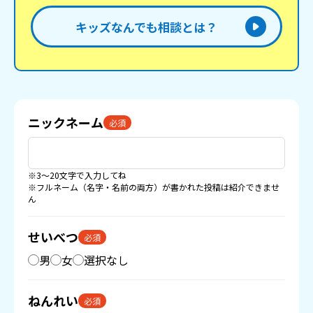
キッズなんでも相談とは？
ニックネーム
必須
※3〜20文字で入力してね
※フルネーム（名字・名前の両方）が書かれた投稿は紹介できませ
ん
せいべつ
必須
男
女
選択なし
ねんれい
必須