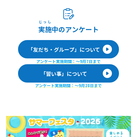
じっし
実施
中のアンケート
「友だち・グループ」について
アンケート実施期間：〜9月7日まで
「習い事」について
アンケート実施期間：〜9月28日まで