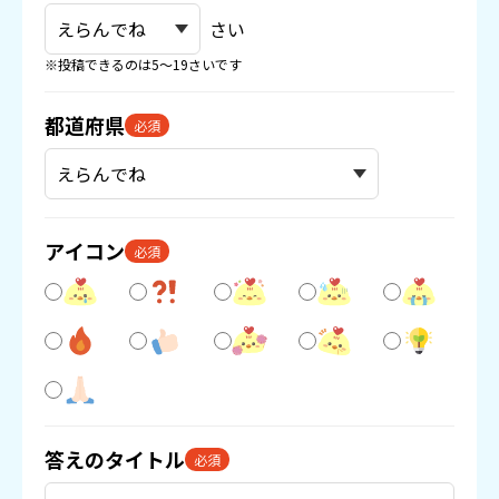
さい
※投稿できるのは5〜19さいです
都道府県
必須
アイコン
必須
答えのタイトル
必須