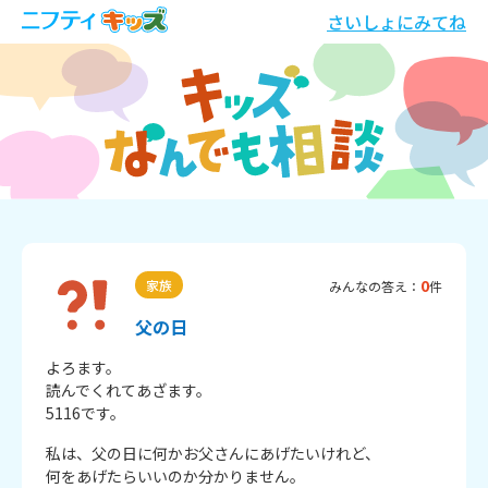
さいしょにみてね
0
家族
みんなの答え：
件
父の日
よろます。

読んでくれてあざます。

5116です。
私は、父の日に何かお父さんにあげたいけれど、

何をあげたらいいのか分かりません。
