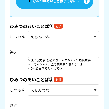
ひみつのあいことばってなに？
ひみつのあいことば①
必須
しつもん
答え
※使える文字: ひらがな・カタカナ・半角英数字
※半角カタカナ、全角英数字が使えないよ
※2〜20文字で入力してね
ひみつのあいことば②
必須
しつもん
答え