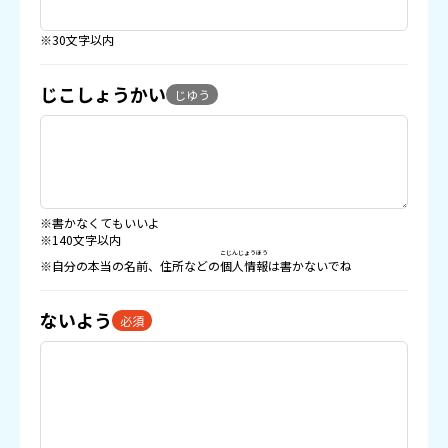
※30文字以内
じこしょうかい
じゆう
※書かなくてもいいよ
※140文字以内
こじんじょうほう
※自分の本当の名前、住所などの
個人情報
は書かないでね
ないよう
必須