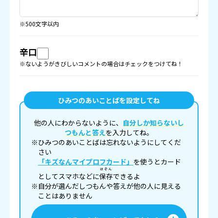
※500文字以内
辛口
※ないようがきびしいコメントの場合はチェックをつけてね！
ひみつのあいことばを設定してね
他の人にわからないように、
自分しか知らないし
つもんと答え
を入力してね。
※ひみつのあいことばは忘れないようにしてくだ
さい
「キズなんマイプロフカード」
を使うとカード
ほぞん
としてスマホなどに
保存
できるよ
※自分が選んだしつもんや答えが他の人に見える
ことはありません