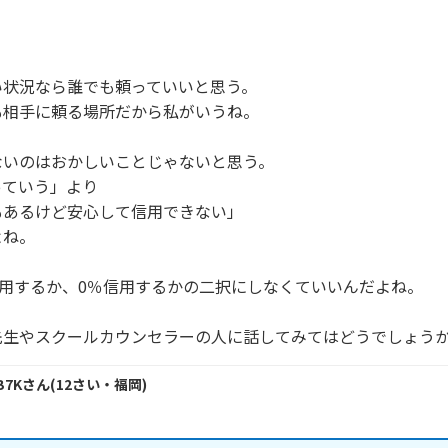
！
状況なら誰でも頼っていいと思う。

相手に頼る場所だから私がいうね。

いのはおかしいことじゃないと思う。

ていう」より

あるけど安心して信用できない」

ね。

信用するか、0％信用するかの二択にしなくていいんだよね。

先生やスクールカウンセラーの人に話してみてはどうでしょう
B7K
さん
(
12
さい・
福岡
)