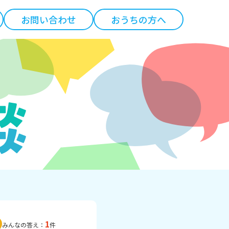
お問い合わせ
おうちの方へ
1
みんなの答え：
件