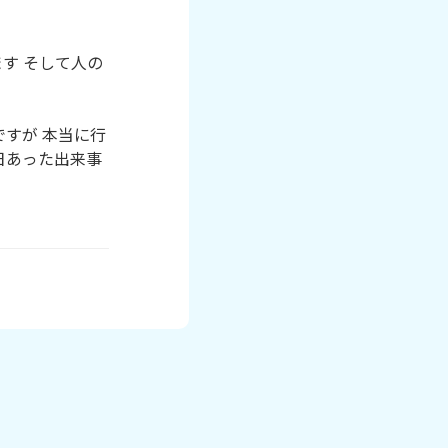
す そして人の
すが 本当に行
日あった出来事