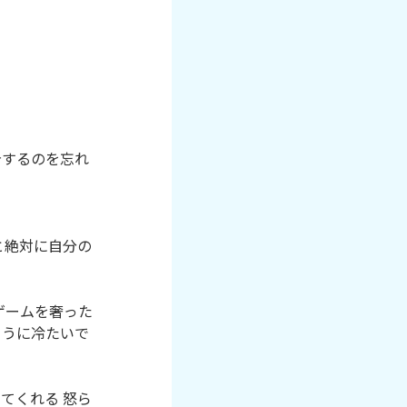
告するのを忘れ
と絶対に自分の
ゲームを奢った
ように冷たいで
てくれる 怒ら