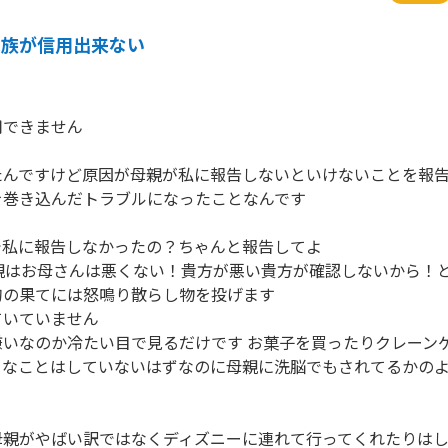
家族が信用出来ない
できません

たんですけど原因が母親が私に報告しないといけないことを報
巻き込んだトラブルになったことなんです

私に報告しなかったの？ちゃんと報告してよ

母親はお母さんは悪くない！貴方が悪い貴方が確認しないから！
の果てには怒鳴り散らし物を投げます

いていません

嫌いなのか冷たい目で見るだけです お菓子を買ったりクレーン
うなことはしていないはずなのに母親に洗脳でもされてるかの
母親がやばい訳ではなくディズニーに連れて行ってくれたりはし