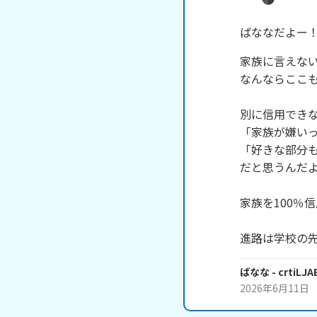
ばななだよー
家族に言えない
なんならここも
別に信用できな
「家族が嫌いっ
「好きな部分も
だと思うんだよ
家族を100％
進路は学校の
ばなな
- crtiLJA
2026年6月11日