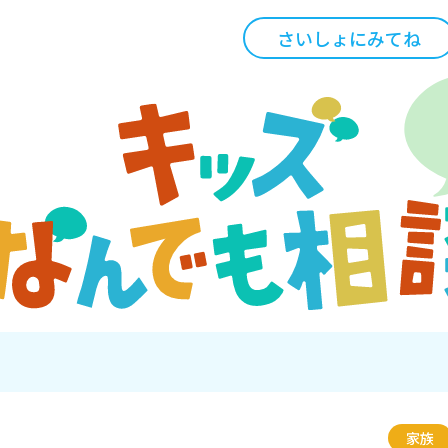
さいしょにみてね
家族