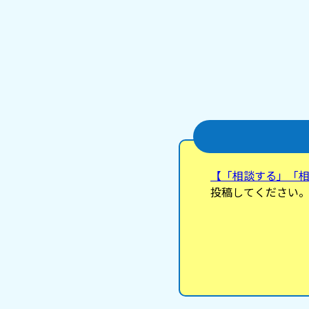
【「相談する」「
投稿してください