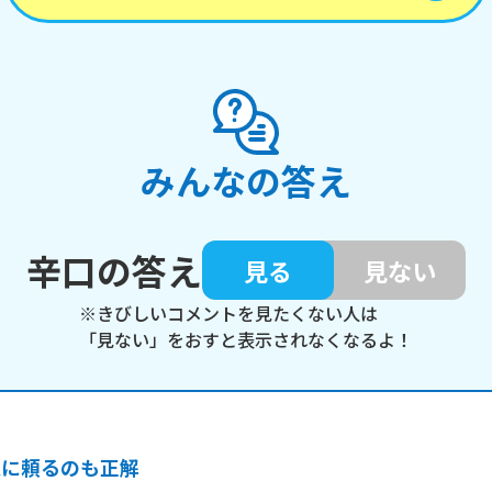
みんなの答え
辛口の答え
見る
見ない
※きびしいコメントを見たくない人は
「見ない」をおすと表示されなくなるよ！
人に頼るのも正解