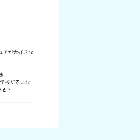
キュアが大好きな


り学校だるいな
いる？