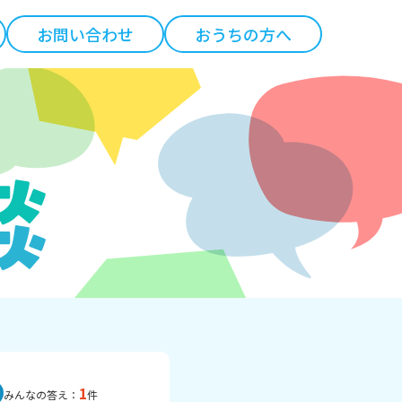
お問い合わせ
おうちの方へ
1
みんなの答え：
件