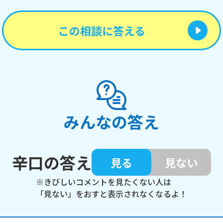
この相談に答える
みんなの答え
辛口の答え
見る
見ない
※きびしいコメントを見たくない人は
「見ない」をおすと表示されなくなるよ！