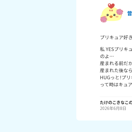
プリキュア好
私 YESプリ
のよ…

産まれる前だか
産まれた後なら
HUGっと!プ
って時はキュ
たけのこきなこ
2026年6月8日