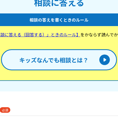
相談に答える
相談の答えを書くときのルール
相談に答える（回答する）」ときのルール】
をかならず読んでか
。
キッズなんでも相談とは？
必須