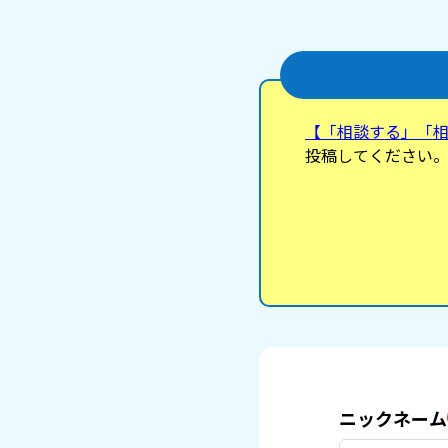
【「相談する」「
投稿してください
ニックネーム