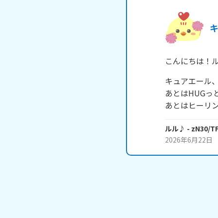
こんにちは！
キュアエール、
あとはHUGっ
あとはヒーリ
ルル♪
- zN30/TF
2026年6月22日