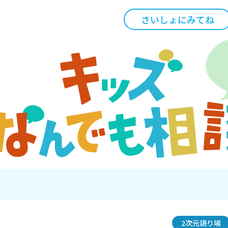
さいしょにみてね
2次元語り場