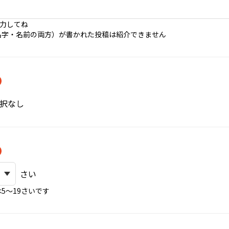
入力してね
名字・名前の両方）が書かれた投稿は紹介できません
択なし
さい
5〜19さいです