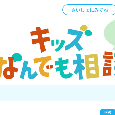
さいしょにみてね
学校