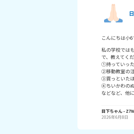
こんにちは小6
私の学校では
で、教えてくだ
①持っていった
②移動教室の注
③買っといたほ
④ちいかわのぬ
目下ちゃん
- Z7
2026年6月8日