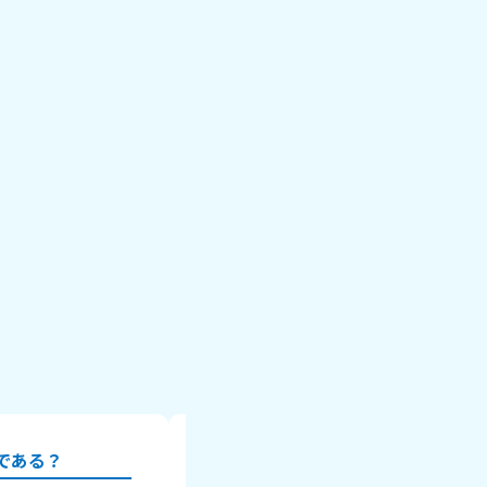
である？
みんなの委員会は？