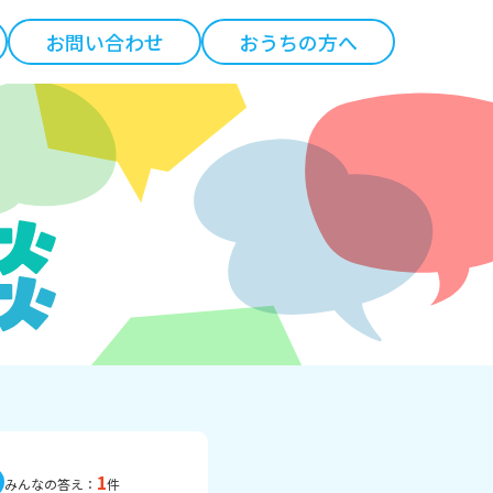
お問い合わせ
おうちの方へ
1
みんなの答え：
件