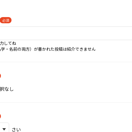
必須
入力してね
名字・名前の両方）が書かれた投稿は紹介できません
択なし
さい