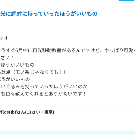
日光に絶対に持っていったほうがいいもの
です
もうすぐ6月中に日光移動教室があるんですけど、やっぱり可愛
さい！

ほうがいいもの

意点（モノ系じゃなくても！）

うがいいもの

いぐるみを持っていったほうがいいのか

WflosHbf
さん
(
11
さい・
東京
)