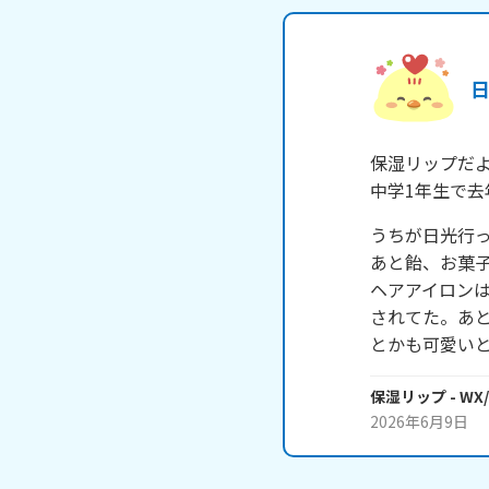
保湿リップだよ
中学1年生で去
うちが日光行っ
あと飴、お菓子
ヘアアイロン
されてた。あ
とかも可愛い
保湿リップ
- WX
2026年6月9日