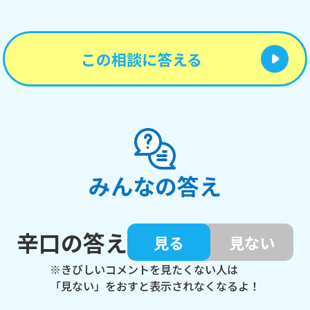
この相談に答える
みんなの答え
辛口の答え
見る
見ない
※きびしいコメントを見たくない人は
「見ない」をおすと表示されなくなるよ！