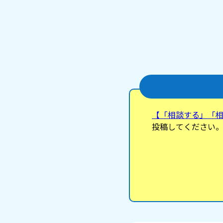
【「相談する」「
投稿してください