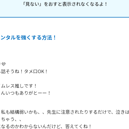
「見ない」をおすと表示されなくなるよ！
メンタルを強くする方法！
💜

話そうね！タメ口OK！

ムレス推しです！

ゃんいつもありがとーー！
、私も結構弱いかも、、先生に注意されたりするだけで、泣き
ちゃう、、

なるのかわからないんだけど、答えてくね！
