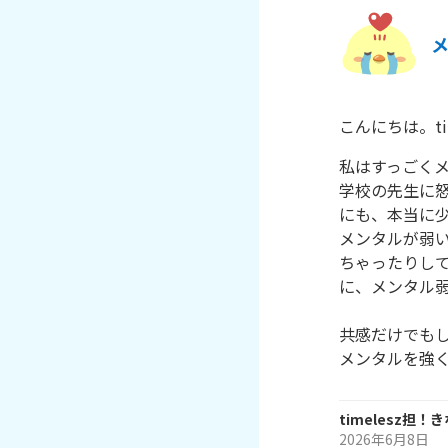
こんにちは。ti
私はすっごくメ
学校の先生に
にも、本当に少
メンタルが弱
ちゃったりし
に、メンタル弱
共感だけでもし
メンタルを強
timelesz担！
2026年6月8日