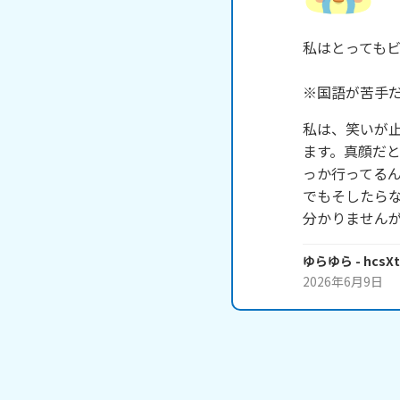
私はとってもビ
※国語が苦手だ
私は、笑いが
ます。真顔だ
っか行ってるん
でもそしたら
分かりません
ゆらゆら
- hcsX
2026年6月9日