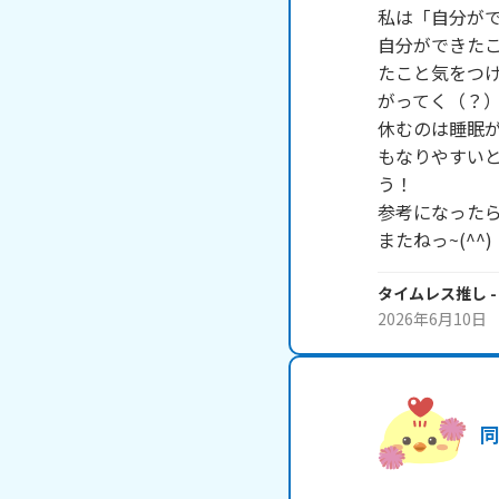
私は「自分がで
自分ができた
たこと気をつ
がってく（？）
休むのは睡眠
もなりやすい
う！

参考になったら
またねっ~(^^)
タイムレス推し
-
2026年6月10日