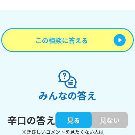
この相談に答える
みんなの答え
辛口の答え
見る
見ない
※きびしいコメントを見たくない人は