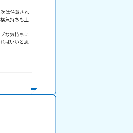
！次は注意され
結構気持ちも上
ィブな気持ちに
すればいいと思