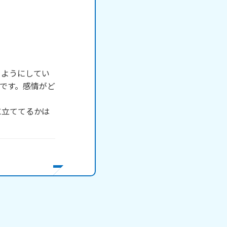
るようにしてい
です。感情がど
に立ててるかは