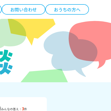
お問い合わせ
おうちの方へ
3
みんなの答え：
件