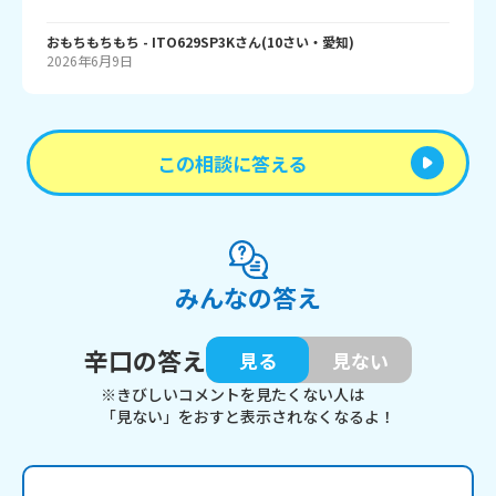
おもちもちもち
- ITO629SP3K
さん
(
10
さい・
愛知
)
2026年6月9日
この相談に答える
みんなの答え
辛口の答え
見る
見ない
※きびしいコメントを見たくない人は
「見ない」をおすと表示されなくなるよ！