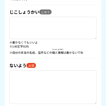
じこしょうかい
じゆう
※書かなくてもいいよ
※140文字以内
こじんじょうほう
※自分の本当の名前、住所などの
個人情報
は書かないでね
ないよう
必須