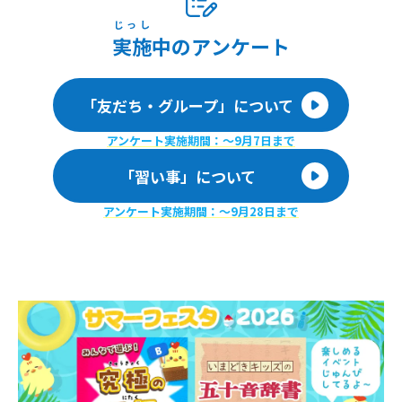
じっし
実施
中のアンケート
「友だち・グループ」について
アンケート実施期間：〜9月7日まで
「習い事」について
アンケート実施期間：〜9月28日まで