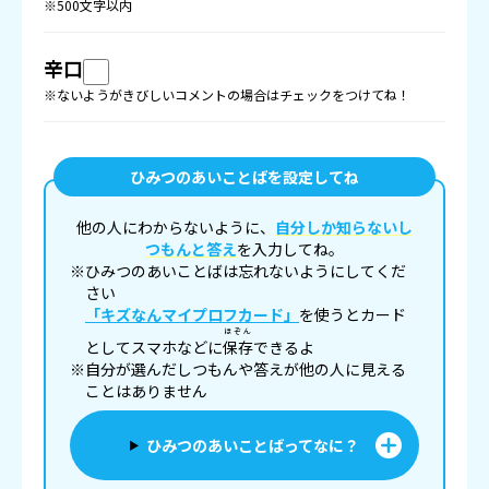
※500文字以内
辛口
※ないようがきびしいコメントの場合はチェックをつけてね！
ひみつのあいことばを設定してね
他の人にわからないように、
自分しか知らないし
つもんと答え
を入力してね。
※ひみつのあいことばは忘れないようにしてくだ
さい
「キズなんマイプロフカード」
を使うとカード
ほぞん
としてスマホなどに
保存
できるよ
※自分が選んだしつもんや答えが他の人に見える
ことはありません
ひみつのあいことばってなに？