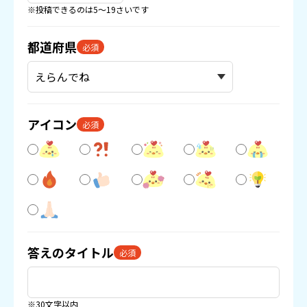
※投稿できるのは5〜19さいです
都道府県
必須
アイコン
必須
答えのタイトル
必須
※30文字以内