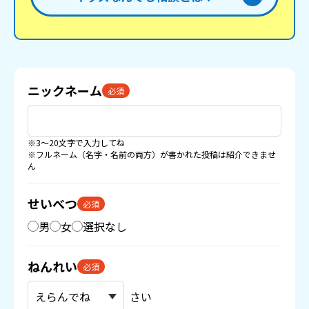
ニックネーム
必須
※3〜20文字で入力してね
※フルネーム（名字・名前の両方）が書かれた投稿は紹介できませ
ん
せいべつ
必須
男
女
選択なし
ねんれい
必須
さい