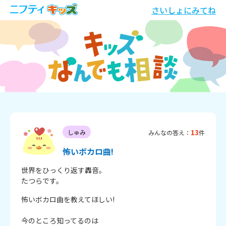
さいしょにみてね
13
しゅみ
みんなの答え：
件
怖いボカロ曲!
世界をひっくり返す轟音。

たつらです。
怖いボカロ曲を教えてほしい!

今のところ知ってるのは
