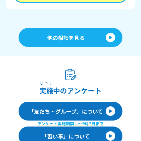
他の相談を見る
じっし
実施
中のアンケート
「友だち・グループ」について
アンケート実施期間：〜9月7日まで
「習い事」について