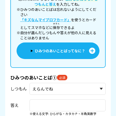
つもんと答え
を入力してね。
※ひみつのあいことばは忘れないようにしてくだ
さい
「キズなんマイプロフカード」
を使うとカード
ほぞん
としてスマホなどに
保存
できるよ
※自分が選んだしつもんや答えが他の人に見える
ことはありません
ひみつのあいことばってなに？
ひみつのあいことば①
必須
しつもん
答え
※使える文字: ひらがな・カタカナ・半角英数字