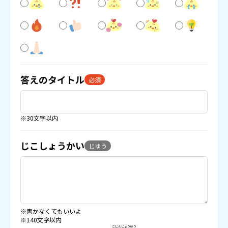
答えのタイトル
必須
※30文字以内
じこしょうかい
じゆう
※書かなくてもいいよ
※140文字以内
こじんじょうほう