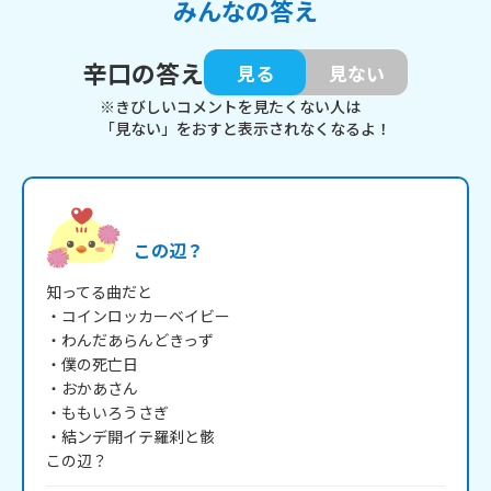
みんなの答え
辛口の答え
見る
見ない
※きびしいコメントを見たくない人は
「見ない」をおすと表示されなくなるよ！
この辺？
知ってる曲だと

・コインロッカーベイビー

・わんだあらんどきっず

・僕の死亡日

・おかあさん

・ももいろうさぎ

・結ンデ開イテ羅刹と骸
