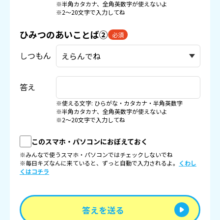
※半角カタカナ、全角英数字が使えないよ
※2〜20文字で入力してね
ひみつのあいことば②
必須
しつもん
答え
※使える文字: ひらがな・カタカナ・半角英数字
※半角カタカナ、全角英数字が使えないよ
※2〜20文字で入力してね
このスマホ・パソコンにおぼえておく
※みんなで使うスマホ・パソコンではチェックしないでね
※毎日キズなんに来ていると、ずっと自動で入力されるよ。
くわし
くはコチラ
答えを送る