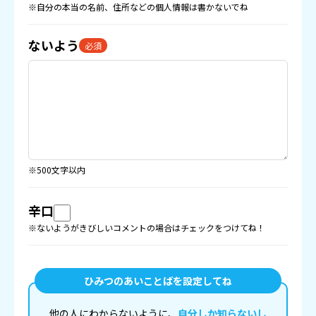
※自分の本当の名前、住所などの
個人情報
は書かないでね
ないよう
必須
※500文字以内
辛口
※ないようがきびしいコメントの場合はチェックをつけてね！
ひみつのあいことばを設定してね
他の人にわからないように、
自分しか知らないし