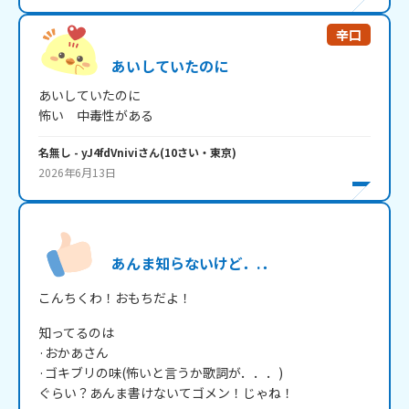
辛口
あいしていたのに
あいしていたのに

怖い　中毒性がある
名無し
- yJ4fdVnivi
さん
(
10
さい・
東京
)
2026年6月13日
あんま知らないけど．.．
こんちくわ！おもちだよ！
知ってるのは

·おかあさん

·ゴキブリの味(怖いと言うか歌詞が．．．)
