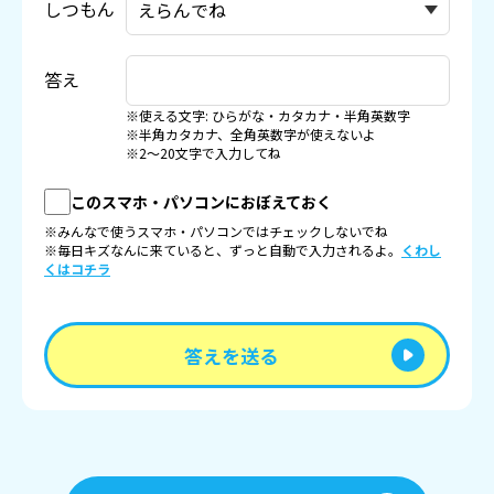
しつもん
答え
※使える文字: ひらがな・カタカナ・半角英数字
※半角カタカナ、全角英数字が使えないよ
※2〜20文字で入力してね
このスマホ・パソコンにおぼえておく
※みんなで使うスマホ・パソコンではチェックしないでね
※毎日キズなんに来ていると、ずっと自動で入力されるよ。
くわし
くはコチラ
答えを送る