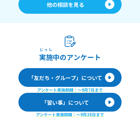
他の相談を見る
じっし
実施
中のアンケート
「友だち・グループ」について
アンケート実施期間：〜9月7日まで
「習い事」について
アンケート実施期間：〜9月28日まで