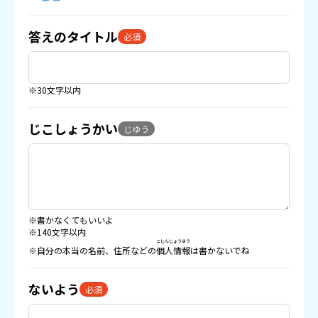
答えのタイトル
必須
※30文字以内
じこしょうかい
じゆう
※書かなくてもいいよ
※140文字以内
こじんじょうほう
※自分の本当の名前、住所などの
個人情報
は書かないでね
ないよう
必須