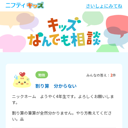
さいしょにみてね
2
勉強
みんなの答え：
件
割り算 分からない
ニックネーム　ようやく4年生です。よろしくお願いしま
す。
割り算の筆算が全然分かりません。やり方教えてくださ
い。🙇