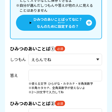
としてスマホなどに
保存
できるよ
※自分が選んだしつもんや答えが他の人に見える
ことはありません
ひみつのあいことばってなに？
せってい
なんのために
設定
するの？
ひみつのあいことば①
必須
しつもん
答え
※使える文字: ひらがな・カタカナ・半角英数字
※半角カタカナ、全角英数字が使えないよ
※2〜20文字で入力してね
ひみつのあいことば②
必須