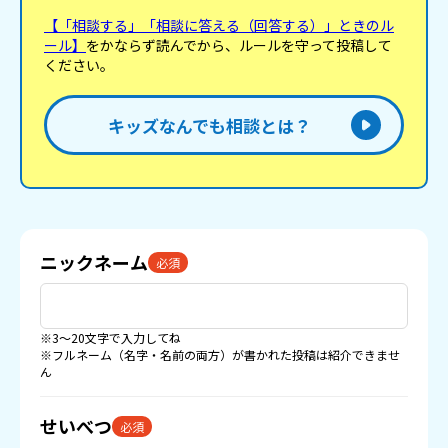
【「相談する」「相談に答える（回答する）」ときのル
ール】
をかならず読んでから、ルールを守って投稿して
ください。
キッズなんでも相談とは？
ニックネーム
必須
※3〜20文字で入力してね
※フルネーム（名字・名前の両方）が書かれた投稿は紹介できませ
ん
せいべつ
必須