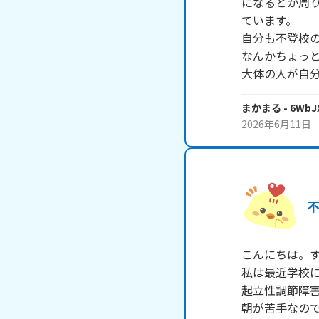
になるとか周
ています。

自分も不登校
なんかちょっと
大体の人が自
まかまる
- 6WbJ
2026年6月11日
こんにちは。す
私は最近学校に
起立性調節障害
朝が苦手なので