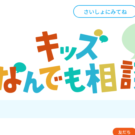
さいしょにみてね
友だち