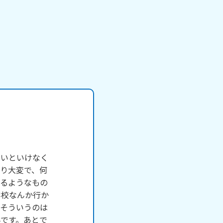
ないといけなく
り大変で、何
てるようなもの
学校なんか行か
かそういうのは
です。あとで