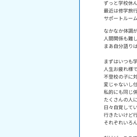
ずっと学校休ん
最近は修学旅行
サポートルー
なかなか体調が
人間関係も難し
まあ自分語りは
まずはいつも学
人生お疲れ様で
不登校の子に対
変じゃないし仕
私的にも同じ係
たくさんの人に
日々自覚してい
行きたいけど行
それぞれいろん