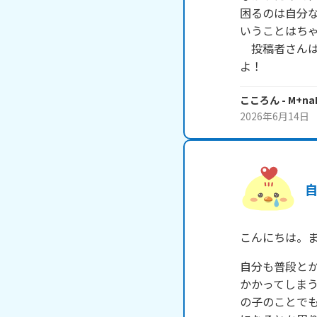
困るのは自分
いうことはちゃ
　投稿者さん
よ！
こころん
- M+na
2026年6月14日
こんにちは。
自分も普段と
かかってしま
の子のことで