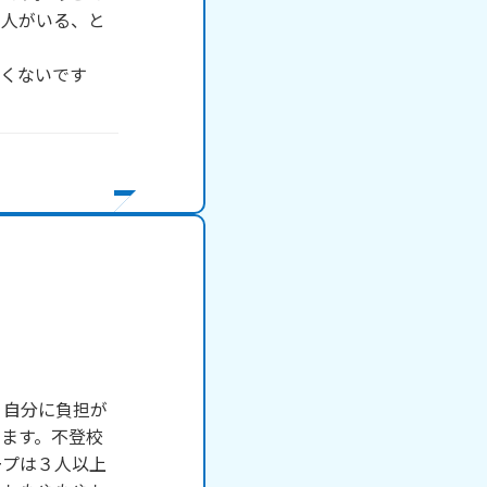
る人がいる、と
たくないです
、自分に負担が
ます。不登校
ープは３人以上