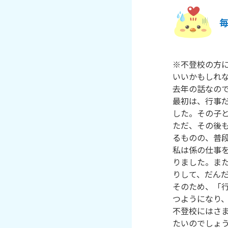
※不登校の方
いいかもしれな
去年の話なので
最初は、行事
した。その子と
ただ、その後
るものの、普段
私は係の仕事
りました。ま
りして、だんだ
そのため、「
つようになり、
不登校にはさ
たいのでしょ