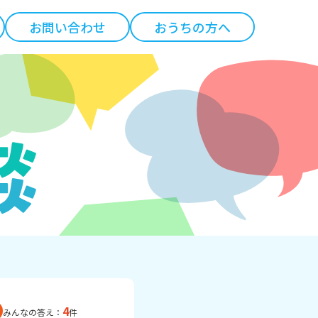
お問い合わせ
おうちの方へ
4
みんなの答え：
件