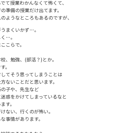
でて授業わかんなくて怖くて、

の準備の授業だけ出てます。

ムのようなところもあるのですが、
うまくいかず…。

く…。

ここらで。

校、勉強、(部活？)とか。

す。

してそう思ってしまうことは

方ないことだと思います。

の子や、先生など

迷惑をかけてしまっているなと

ます。

けない、行くのが怖い。

な事情があります。
