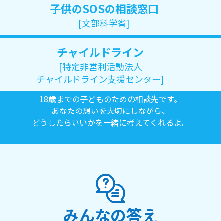
子供
のSOSの相談
窓口
[文部科学省]
チャイルドライン
[特定非営利活動法人
チャイルドライン支援センター]
18歳までの子どものための相談先です。
あなたの想いを大切にしながら、
どうしたらいいかを一緒に考えてくれるよ。
みんなの答え