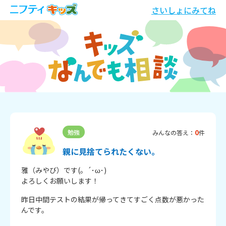
さいしょにみてね
0
勉強
みんなの答え：
件
親に見捨てられたくない。
雅（みやび）です(。´･ω･)

よろしくお願いします！
昨日中間テストの結果が帰ってきてすごく点数が悪かった
んです。
