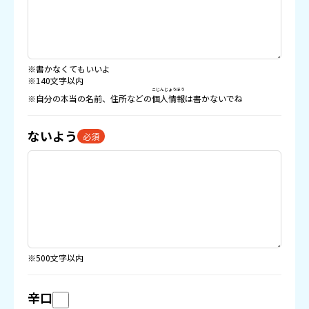
※書かなくてもいいよ
※140文字以内
こじんじょうほう
※自分の本当の名前、住所などの
個人情報
は書かないでね
ないよう
必須
※500文字以内
辛口