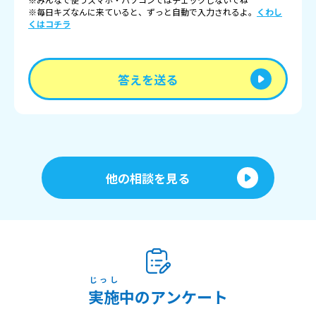
※毎日キズなんに来ていると、ずっと自動で入力されるよ。
くわし
くはコチラ
答えを送る
他の相談を見る
じっし
実施
中のアンケート