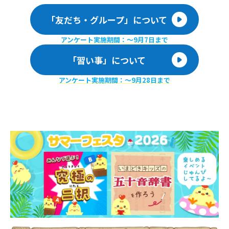
「友だち・グループ」について
アンケート実施期間：〜9月7日まで
「習い事」について
アンケート実施期間：〜9月28日まで