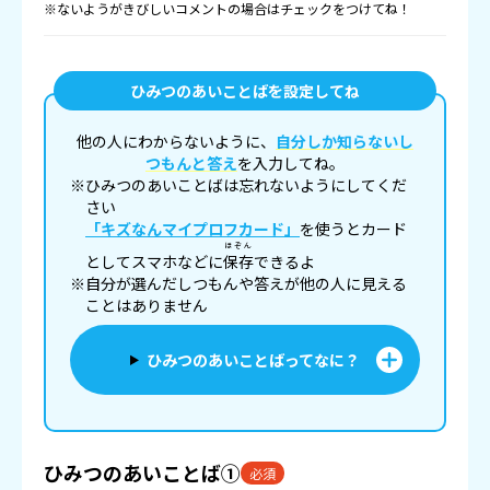
※ないようがきびしいコメントの場合はチェックをつけてね！
ひみつのあいことばを設定してね
他の人にわからないように、
自分しか知らないし
つもんと答え
を入力してね。
※ひみつのあいことばは忘れないようにしてくだ
さい
「キズなんマイプロフカード」
を使うとカード
ほぞん
としてスマホなどに
保存
できるよ
※自分が選んだしつもんや答えが他の人に見える
ことはありません
ひみつのあいことばってなに？
ひみつのあいことば①
必須