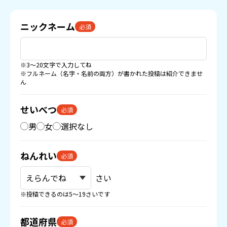
ニックネーム
必須
※3〜20文字で入力してね
※フルネーム（名字・名前の両方）が書かれた投稿は紹介できませ
ん
せいべつ
必須
男
女
選択なし
ねんれい
必須
さい
※投稿できるのは5〜19さいです
都道府県
必須