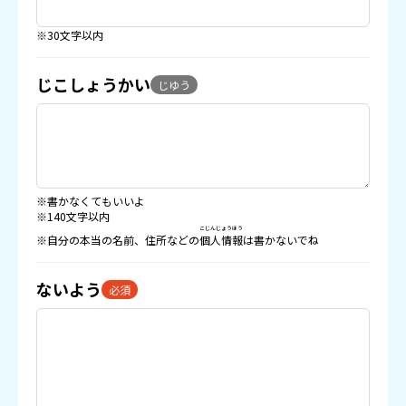
※30文字以内
じこしょうかい
じゆう
※書かなくてもいいよ
※140文字以内
こじんじょうほう
※自分の本当の名前、住所などの
個人情報
は書かないでね
ないよう
必須