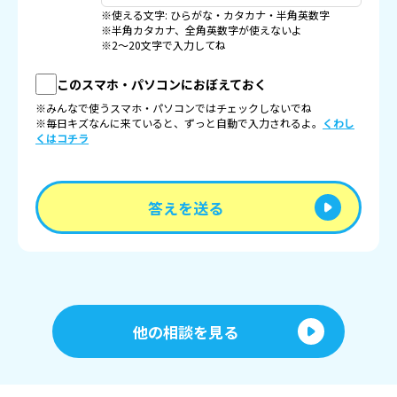
※使える文字: ひらがな・カタカナ・半角英数字
※半角カタカナ、全角英数字が使えないよ
※2〜20文字で入力してね
このスマホ・パソコンにおぼえておく
※みんなで使うスマホ・パソコンではチェックしないでね
※毎日キズなんに来ていると、ずっと自動で入力されるよ。
くわし
くはコチラ
答えを送る
他の相談を見る