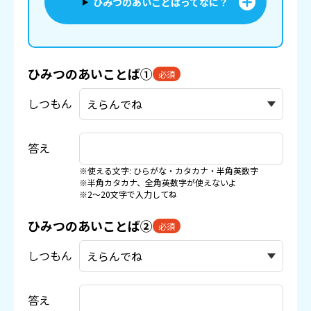
ひみつのあいことばってなに？
ひみつのあいことば①
必須
しつもん
答え
※使える文字: ひらがな・カタカナ・半角英数字
※半角カタカナ、全角英数字が使えないよ
※2〜20文字で入力してね
ひみつのあいことば②
必須
しつもん
答え