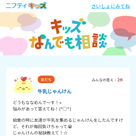
さいしょにみてね
2
友だち
みんなの答え：
件
牛乳じゃんけん
どうもななめんで～す！⭐︎

悩みがあって答えてね！(^○^)
給食の時に友達が牛乳を集めるじゃんけんをしたんですけ
ど、それが毎回負けちゃって😭

じゃんけんの秘訣教えて！☆