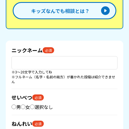
キッズなんでも相談とは？
ニックネーム
必須
※3〜20文字で入力してね
※フルネーム（名字・名前の両方）が書かれた投稿は紹介できませ
ん
せいべつ
必須
男
女
選択なし
ねんれい
必須