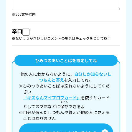
※500文字以内
辛口
※ないようがきびしいコメントの場合はチェックをつけてね！
ひみつのあいことばを設定してね
他の人にわからないように、
自分しか知らないし
つもんと答え
を入力してね。
※ひみつのあいことばは忘れないようにしてくだ
さい
「キズなんマイプロフカード」
を使うとカード
ほぞん
としてスマホなどに
保存
できるよ
※自分が選んだしつもんや答えが他の人に見える
ことはありません