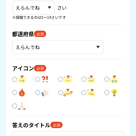
さい
※投稿できるのは5〜19さいです
都道府県
必須
アイコン
必須
答えのタイトル
必須