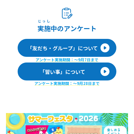
じっし
実施
中のアンケート
「友だち・グループ」について
アンケート実施期間：〜9月7日まで
「習い事」について
アンケート実施期間：〜9月28日まで