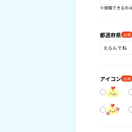
※投稿できるのは
都道府県
必須
アイコン
必須