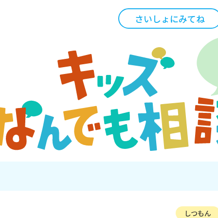
さいしょにみてね
しつもん