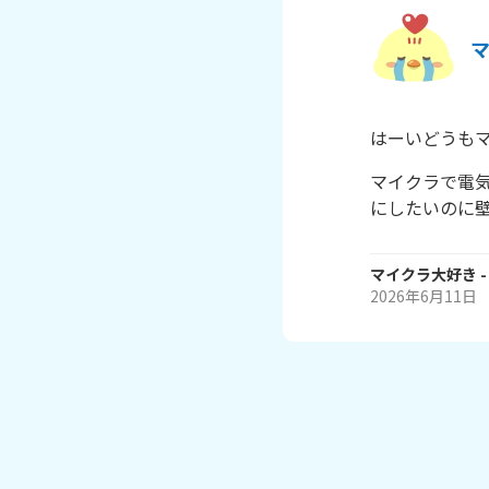
はーいどうも
マイクラで電
にしたいのに
マイクラ大好き
-
2026年6月11日