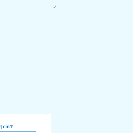
cm❔
みんなの出席番号を教えて