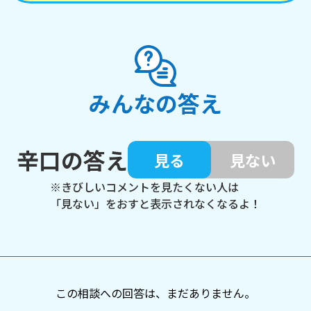
みんなの答え
辛口の答え
見る
見ない
※きびしいコメントを見たくない人は
「見ない」をおすと表示されなくなるよ！
この相談への回答は、まだありません。