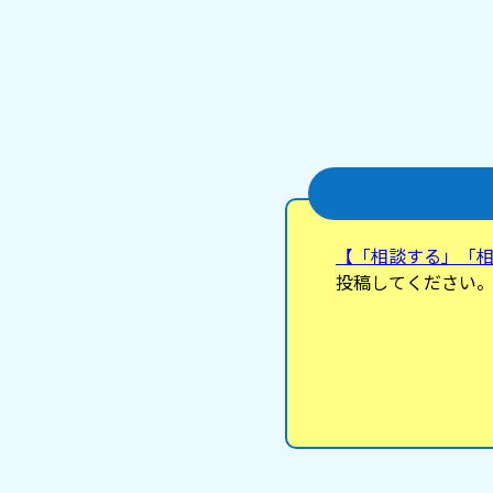
【「相談する」「
投稿してください