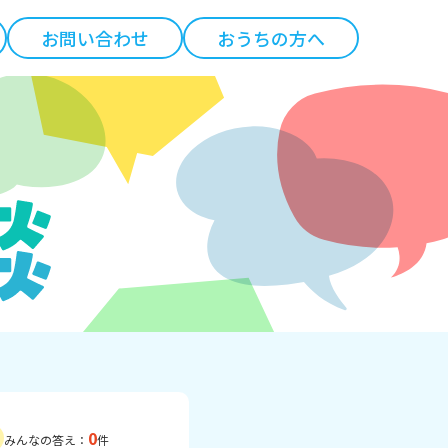
お問い合わせ
おうちの方へ
0
みんなの答え：
件