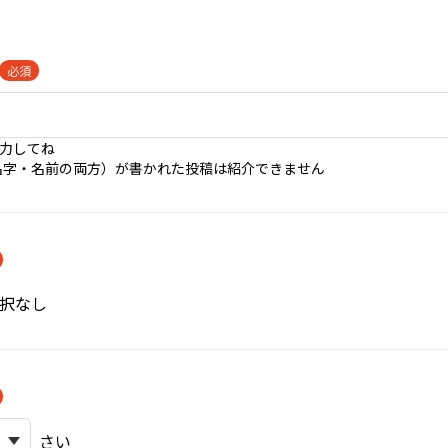
必須
入力してね
名字・名前の両方）が書かれた投稿は紹介できません
択なし
さい