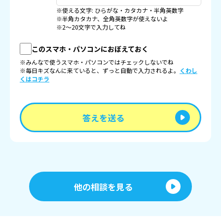
※使える文字: ひらがな・カタカナ・半角英数字
※半角カタカナ、全角英数字が使えないよ
※2〜20文字で入力してね
このスマホ・パソコンにおぼえておく
※みんなで使うスマホ・パソコンではチェックしないでね
※毎日キズなんに来ていると、ずっと自動で入力されるよ。
くわし
くはコチラ
答えを送る
他の相談を見る