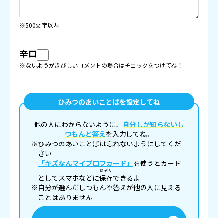
※500文字以内
辛口
※ないようがきびしいコメントの場合はチェックをつけてね！
ひみつのあいことばを設定してね
他の人にわからないように、
自分しか知らないし
つもんと答え
を入力してね。
※ひみつのあいことばは忘れないようにしてくだ
さい
「キズなんマイプロフカード」
を使うとカード
ほぞん
としてスマホなどに
保存
できるよ
※自分が選んだしつもんや答えが他の人に見える
ことはありません