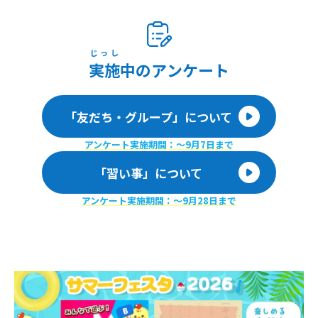
じっし
実施
中のアンケート
「友だち・グループ」について
アンケート実施期間：〜9月7日まで
「習い事」について
アンケート実施期間：〜9月28日まで