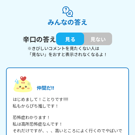
みんなの答え
辛口の答え
見る
見ない
※きびしいコメントを見たくない人は
「見ない」をおすと表示されなくなるよ！
仲間だ!!
はじめまして！ことりです!!!!

私もからぴち推しです！
恐怖症わかります！

私は高所恐怖症なんです！

それだけですが、、、高いところによく行くのでやばいで