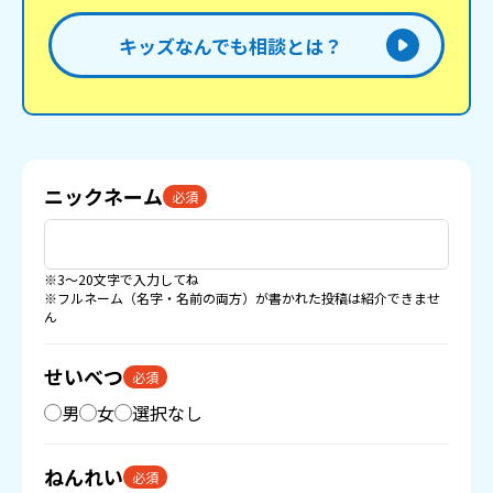
キッズなんでも相談とは？
ニックネーム
必須
※3〜20文字で入力してね
※フルネーム（名字・名前の両方）が書かれた投稿は紹介できませ
ん
せいべつ
必須
男
女
選択なし
ねんれい
必須