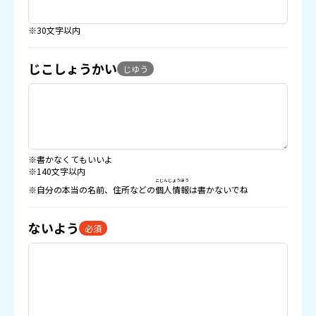
※30文字以内
じこしょうかい
じゆう
※書かなくてもいいよ
※140文字以内
こじんじょうほう
※自分の本当の名前、住所などの
個人情報
は書かないでね
ないよう
必須