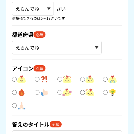
さい
※投稿できるのは5〜19さいです
都道府県
必須
アイコン
必須
答えのタイトル
必須