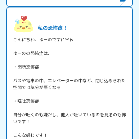
私の恐怖症！
こんにちわ、ゆーのです(*^^)v

ゆーのの恐怖症は、

・閉所恐怖症

バスや電車の中、エレベーターの中など、閉じ込められた
空間では気分が悪くなる

・嘔吐恐怖症

自分が吐くのも嫌だし、他人が吐いているのを見るのも怖
いです！

こんな感じです！
