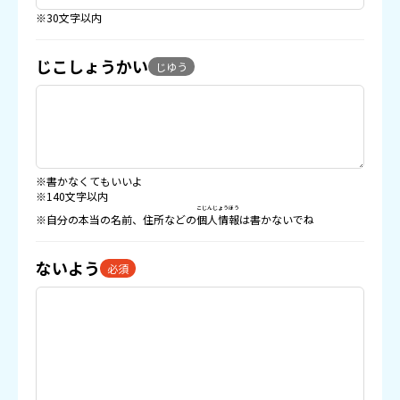
※30文字以内
じこしょうかい
じゆう
※書かなくてもいいよ
※140文字以内
こじんじょうほう
※自分の本当の名前、住所などの
個人情報
は書かないでね
ないよう
必須