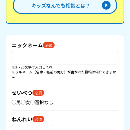
キッズなんでも相談とは？
ニックネーム
必須
※3〜20文字で入力してね
※フルネーム（名字・名前の両方）が書かれた投稿は紹介できませ
ん
せいべつ
必須
男
女
選択なし
ねんれい
必須