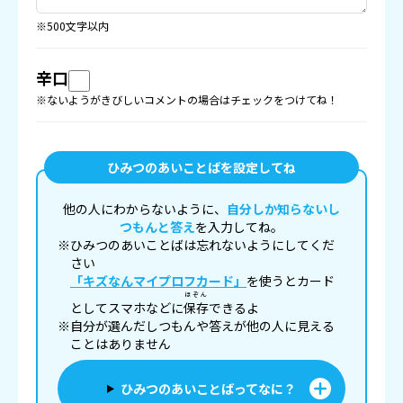
※500文字以内
辛口
※ないようがきびしいコメントの場合はチェックをつけてね！
ひみつのあいことばを設定してね
他の人にわからないように、
自分しか知らないし
つもんと答え
を入力してね。
※ひみつのあいことばは忘れないようにしてくだ
さい
「キズなんマイプロフカード」
を使うとカード
ほぞん
としてスマホなどに
保存
できるよ
※自分が選んだしつもんや答えが他の人に見える
ことはありません
ひみつのあいことばってなに？