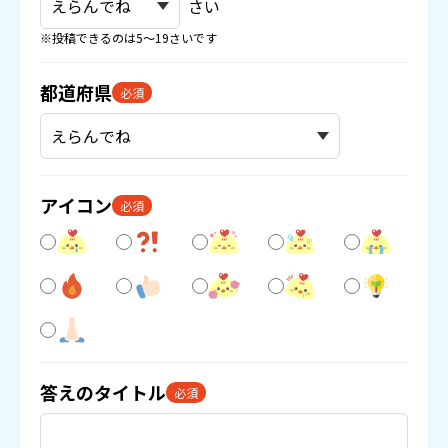
さい
※投稿できるのは5〜19さいです
都道府県
必須
アイコン
必須
答えのタイトル
必須