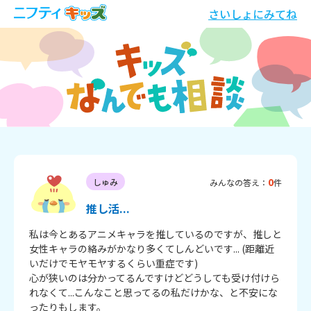
さいしょにみてね
0
しゅみ
みんなの答え：
件
推し活...
私は今とあるアニメキャラを推しているのですが、推しと
女性キャラの絡みがかなり多くてしんどいです... (距離近
いだけでモヤモヤするくらい重症です) 

心が狭いのは分かってるんですけどどうしても受け付けら
れなくて...こんなこと思ってるの私だけかな、と不安にな
ったりもします。
