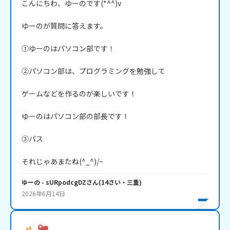
こんにちわ、ゆーのです(*^^)v

ゆーのが質問に答えます。

①ゆーのはパソコン部です！

②パソコン部は、プログラミングを勉強して

ゲームなどを作るのが楽しいです！

ゆーのはパソコン部の部長です！

③パス

それじゃあまたね(^_^)/~
ゆーの
- sURpodcgDZ
さん
(
14
さい・
三重
)
2026年6月14日