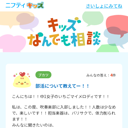
さいしょにみてね
4
ブカツ
みんなの答え：
件
部活について教えてー！！
こんにちは！！中1女子のいちごマイメロディです！！
私は、この度、吹奏楽部に入部しました！！人数は少なめ
で、楽しいです！！担当楽器は、バリサクで、体力削られ
ます！！

みんなに聞きたいのは、
