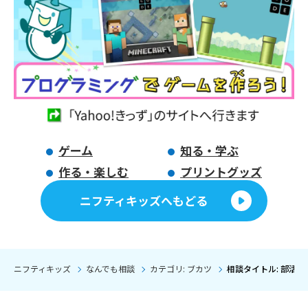
ゲーム
知る・学ぶ
作る・楽しむ
プリントグッズ
ニフティキッズへもどる
ニフティキッズ
なんでも相談
カテゴリ: ブカツ
相談タイトル: 部活