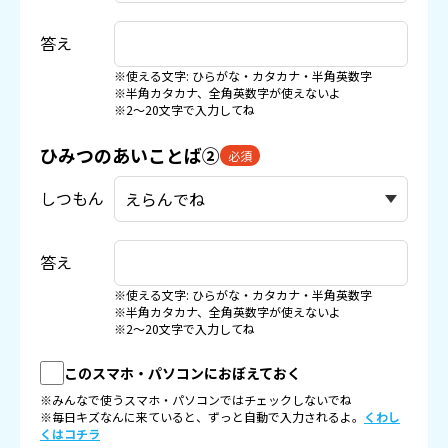
答え
※使える文字: ひらがな・カタカナ・半角英数字
※半角カタカナ、全角英数字が使えないよ
※2〜20文字で入力してね
ひみつのあいことば②
必須
しつもん
答え
※使える文字: ひらがな・カタカナ・半角英数字
※半角カタカナ、全角英数字が使えないよ
※2〜20文字で入力してね
このスマホ・パソコンにおぼえておく
※みんなで使うスマホ・パソコンではチェックしないでね
※毎日キズなんに来ていると、ずっと自動で入力されるよ。
くわし
くはコチラ