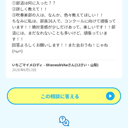
①部活は何に入った？？

②詳しく教えて！！

③吹奏楽部の人は、なんか、色々教えてほしい！！

ちなみに私は、部員16人で、コンクールに向けて頑張って
います！！絶対音感が少しだけあって、楽しいです！！部
活には、まだなれないことも多いけど、頑張っていま
す！！

回答よろしくお願いします！！また会おうね！じゃね
(>ω<)
いちごマイメロディ
- 0XwveubVAe
さん
(
12
さい・
山梨
)
2026年6月13日
この相談に答える