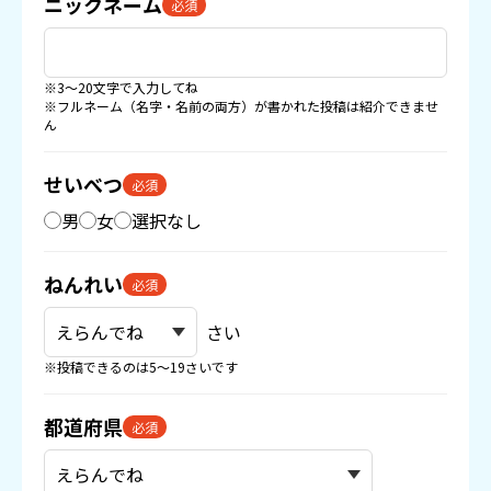
ニックネーム
必須
※3〜20文字で入力してね
※フルネーム（名字・名前の両方）が書かれた投稿は紹介できませ
ん
せいべつ
必須
男
女
選択なし
ねんれい
必須
さい
※投稿できるのは5〜19さいです
都道府県
必須