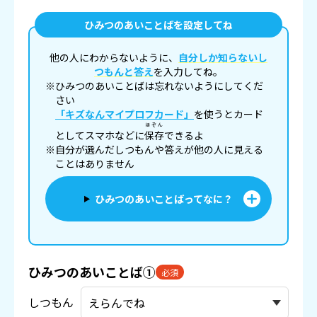
ひみつのあいことばを設定してね
他の人にわからないように、
自分しか知らないし
つもんと答え
を入力してね。
※ひみつのあいことばは忘れないようにしてくだ
さい
「キズなんマイプロフカード」
を使うとカード
ほぞん
としてスマホなどに
保存
できるよ
※自分が選んだしつもんや答えが他の人に見える
ことはありません
ひみつのあいことばってなに？
ひみつのあいことば①
必須
しつもん