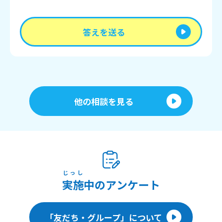
答えを送る
他の相談を見る
じっし
実施
中のアンケート
「友だち・グループ」について