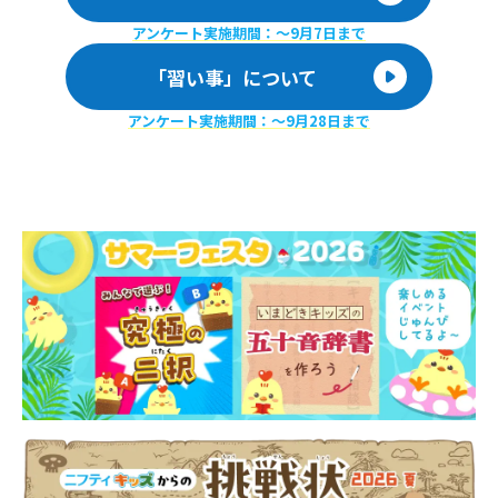
アンケート実施期間：〜9月7日まで
「習い事」について
アンケート実施期間：〜9月28日まで