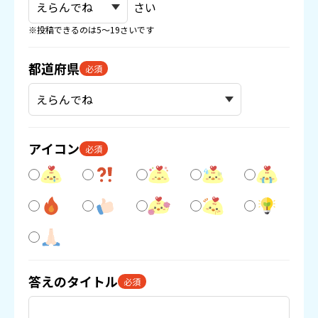
さい
※投稿できるのは5〜19さいです
都道府県
必須
アイコン
必須
答えのタイトル
必須