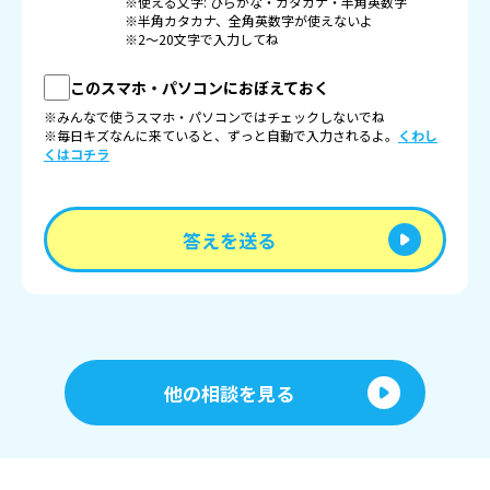
※使える文字: ひらがな・カタカナ・半角英数字
※半角カタカナ、全角英数字が使えないよ
※2〜20文字で入力してね
このスマホ・パソコンにおぼえておく
※みんなで使うスマホ・パソコンではチェックしないでね
※毎日キズなんに来ていると、ずっと自動で入力されるよ。
くわし
くはコチラ
答えを送る
他の相談を見る