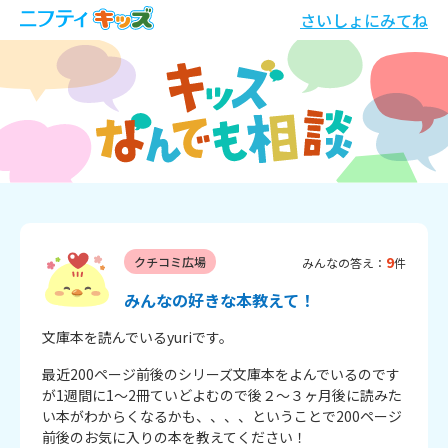
さいしょにみてね
9
クチコミ広場
みんなの答え：
件
みんなの好きな本教えて！
文庫本を読んでいるyuriです。
最近200ページ前後のシリーズ文庫本をよんでいるのです
が1週間に1～2冊ていどよむので後２～３ヶ月後に読みた
い本がわからくなるかも、、、、ということで200ページ
前後のお気に入りの本を教えてください！