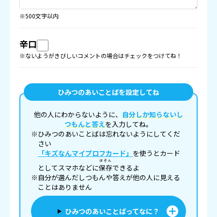
※500文字以内
辛口
※ないようがきびしいコメントの場合はチェックをつけてね！
ひみつのあいことばを設定してね
他の人にわからないように、
自分しか知らないし
つもんと答え
を入力してね。
※ひみつのあいことばは忘れないようにしてくだ
さい
「キズなんマイプロフカード」
を使うとカード
ほぞん
としてスマホなどに
保存
できるよ
※自分が選んだしつもんや答えが他の人に見える
ことはありません
ひみつのあいことばってなに？