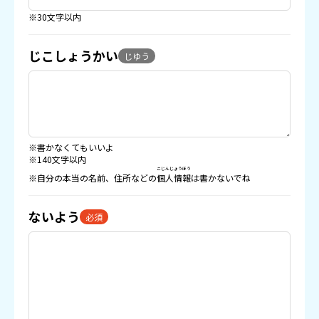
※30文字以内
じこしょうかい
じゆう
※書かなくてもいいよ
※140文字以内
こじんじょうほう
※自分の本当の名前、住所などの
個人情報
は書かないでね
ないよう
必須