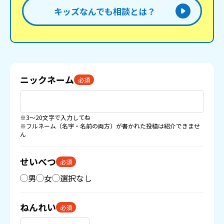
キッズなんでも相談とは？
ニックネーム
必須
※3〜20文字で入力してね
※フルネーム（名字・名前の両方）が書かれた投稿は紹介できませ
ん
せいべつ
必須
男
女
選択なし
ねんれい
必須