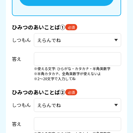
ひみつのあいことば①
必須
しつもん
答え
※使える文字: ひらがな・カタカナ・半角英数字
※半角カタカナ、全角英数字が使えないよ
※2〜20文字で入力してね
ひみつのあいことば②
必須
しつもん
答え