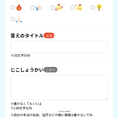
答えのタイトル
必須
※30文字以内
じこしょうかい
じゆう
※書かなくてもいいよ
※140文字以内
こじんじょうほう
※自分の本当の名前、住所などの
個人情報
は書かないでね