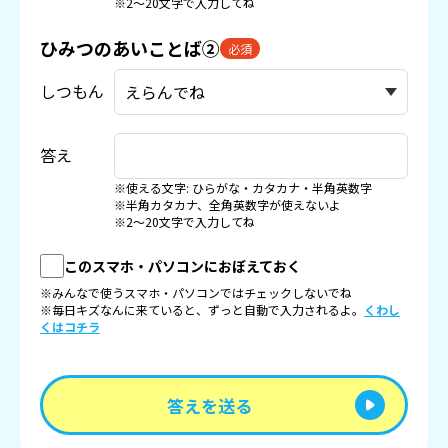
※2〜20文字で入力してね
ひみつのあいことば②
必須
しつもん
答え
※使える文字: ひらがな・カタカナ・半角英数字
※半角カタカナ、全角英数字が使えないよ
※2〜20文字で入力してね
このスマホ・パソコンにおぼえておく
※みんなで使うスマホ・パソコンではチェックしないでね
※毎日キズなんに来ていると、ずっと自動で入力されるよ。
くわし
くはコチラ
答えを送る