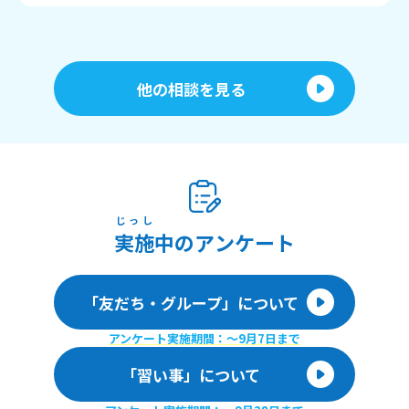
他の相談を見る
じっし
実施
中のアンケート
「友だち・グループ」について
アンケート実施期間：〜9月7日まで
「習い事」について