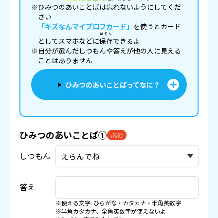
※ひみつのあいことばは忘れないようにしてくだ
さい
「キズなんマイプロフカード」
を使うとカード
ほぞん
としてスマホなどに
保存
できるよ
※自分が選んだしつもんや答えが他の人に見える
ことはありません
ひみつのあいことばってなに？
ひみつのあいことば①
必須
しつもん
答え
※使える文字: ひらがな・カタカナ・半角英数字
※半角カタカナ、全角英数字が使えないよ