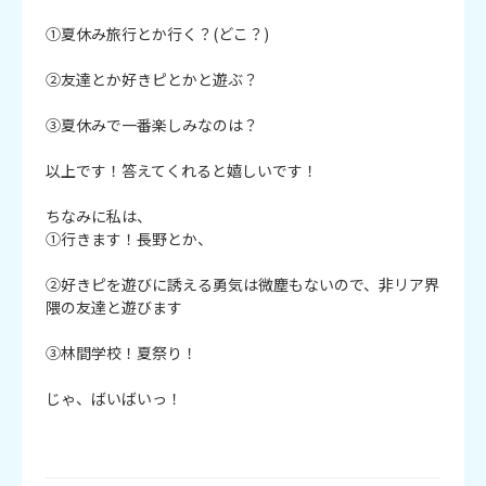
①夏休み旅行とか行く？(どこ？)

②友達とか好きピとかと遊ぶ？

③夏休みで一番楽しみなのは？

以上です！答えてくれると嬉しいです！

ちなみに私は、

①行きます！長野とか、

②好きピを遊びに誘える勇気は微塵もないので、非リア界
隈の友達と遊びます

③林間学校！夏祭り！

じゃ、ばいばいっ！
