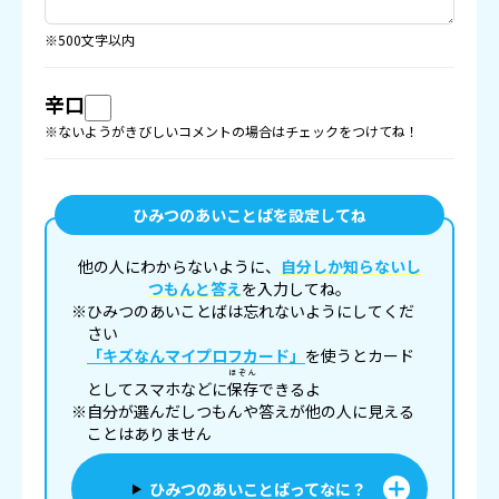
※500文字以内
辛口
※ないようがきびしいコメントの場合はチェックをつけてね！
ひみつのあいことばを設定してね
他の人にわからないように、
自分しか知らないし
つもんと答え
を入力してね。
※ひみつのあいことばは忘れないようにしてくだ
さい
「キズなんマイプロフカード」
を使うとカード
ほぞん
としてスマホなどに
保存
できるよ
※自分が選んだしつもんや答えが他の人に見える
ことはありません
ひみつのあいことばってなに？