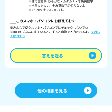
※使える文字: ひらがな・カタカナ・半角英数字
※半角カタカナ、全角英数字が使えないよ
※2〜20文字で入力してね
このスマホ・パソコンにおぼえておく
※みんなで使うスマホ・パソコンではチェックしないでね
※毎日キズなんに来ていると、ずっと自動で入力されるよ。
くわし
くはコチラ
答えを送る
他の相談を見る