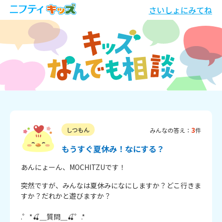
さいしょにみてね
3
しつもん
みんなの答え：
件
もうすぐ夏休み！なにする？
あんにょーん、MOCHITZUです！
突然ですが、みんなは夏休みになにしますか？どこ行きま
すか？だれかと遊びますか？

.゜*🍒＿質問＿🍒゜.*
