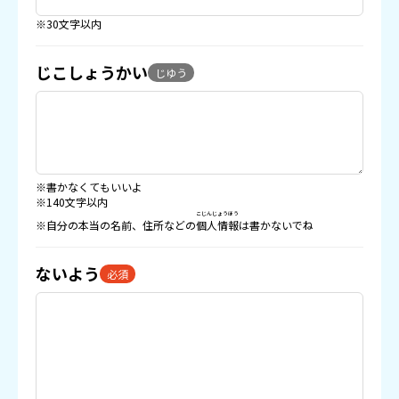
※30文字以内
じこしょうかい
じゆう
※書かなくてもいいよ
※140文字以内
こじんじょうほう
※自分の本当の名前、住所などの
個人情報
は書かないでね
ないよう
必須