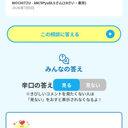
MOCHITZU
- kM/5PyuDLS
さん
(
10
さい・
東京
)
2026年7月8日
この相談に答える
みんなの答え
辛口の答え
見る
見ない
※きびしいコメントを見たくない人は
「見ない」をおすと表示されなくなるよ！