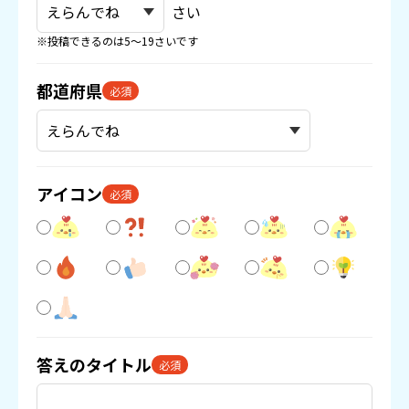
さい
※投稿できるのは5〜19さいです
都道府県
必須
アイコン
必須
答えのタイトル
必須