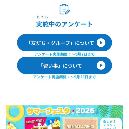
じっし
実施
中のアンケート
「友だち・グループ」について
アンケート実施期間：〜9月7日まで
「習い事」について
アンケート実施期間：〜9月28日まで