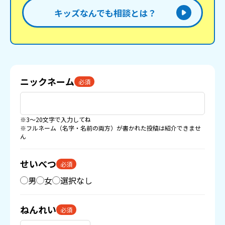
キッズなんでも相談とは？
ニックネーム
必須
※3〜20文字で入力してね
※フルネーム（名字・名前の両方）が書かれた投稿は紹介できませ
ん
せいべつ
必須
男
女
選択なし
ねんれい
必須