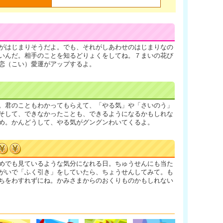
がはじまりそうだよ。でも、それがしあわせのはじまりなの
いんだ。相手のことを知るどりょくをしてね。７まいの花び
恋（こい）愛運がアップするよ。
。君のこともわかってもらえて、「やる気」や「さいのう」
そして、できなかったことも、できるようになるかもしれな
め。かんどうして、やる気がグングンわいてくるよ。
めでも見ているような気分になれる日。ちゅうせんにも当た
がいで「ふく引き」をしていたら、ちょうせんしてみて。も
ちをわすれずにね。かみさまからのおくりものかもしれない