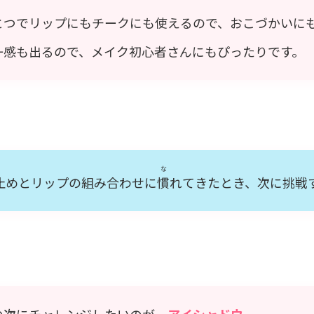
とつでリップにもチークにも使えるので、おこづかいに
一
感も出るので、メイク初心者さんにもぴったりです。
な
止めとリップの組み合わせに
慣
れてきたとき、次に挑戦
の次にチャレンジしたいのが、
アイシャドウ
。