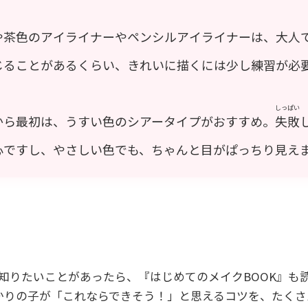
や茶色のアイライナーやペンシルアイライナーは、大人
じることがあるくらい、きれいに描くには少し練習が必
しっぱい
から最初は、うすい色のシアータイプがおすすめ。
失敗
心ですし、やさしい色でも、ちゃんと目がぱっちり見え
知りたいことがあったら、『はじめてのメイクBOOK』も
かりの子が「これならできそう！」と思えるコツを、たくさ