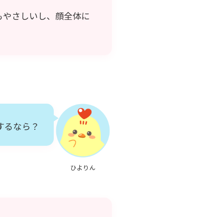
もやさしいし、顔全体に
するなら？
ひよりん