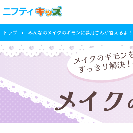
トップ
みんなのメイクのギモンに夢月さんが答えるよ！