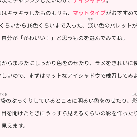
初はキラキラしたものよりも、
マットタイプ
がおすすめ
あわ
色くらいから16色くらいまで入った、
淡
い色のパレット
、自分が「かわいい！」と思うものを選んでみてね。
初からまぶたにしっかり色をのせたり、ラメをきれいに
かしいので、まずはマットなアイシャドウで練習してみ
ぶくろ
か
袋
のぷっくりしているところに明るい色をのせたり、
、目を開けたときにうっすら見えるくらいの影を作った
く見えます。