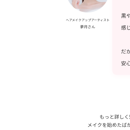
黒
ヘアメイクアップアーティスト
感
夢月さん
だ
安
もっと詳しく
メイクを始めたば