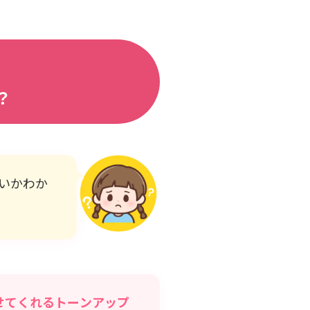
？
いかわか
せてくれるトーンアップ