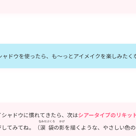
シャドウを使ったら、も～っとアイメイクを楽しみたく
イシャドウに慣れてきたら、次は
シアータイプのリキッ
なみだぶくろ
かげ
ジしてみてね。（
涙袋
の
影
を描くような、やさしい色の