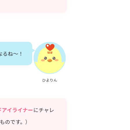
なるね～！
ひよりん
ドアイライナー
にチャレ
ものです。）