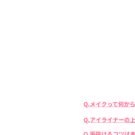
Q.メイクって何か
Q.アイライナーの
Q.垢抜けるコツは