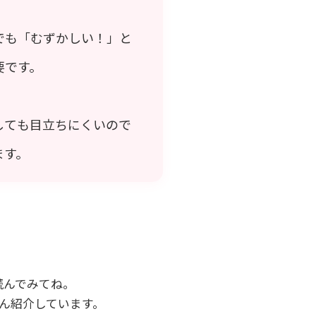
でも「むずかしい！」と
要です。
しても目立ちにくいので
ます。
読んでみてね。
ん紹介しています。