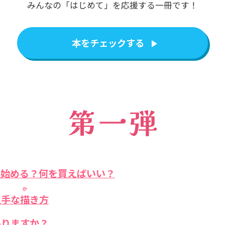
みんなの「はじめて」を応援する一冊です！
本をチェックする
ら始める？何を買えばいい？
か
上手な
描
き方
ありますか？