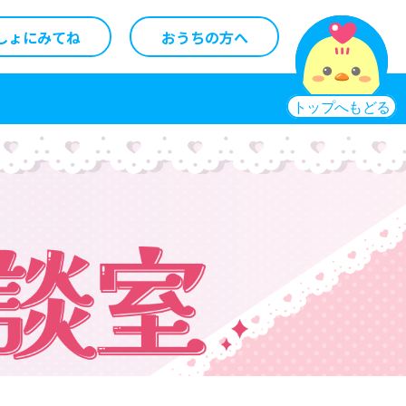
しょにみてね
おうちの方へ