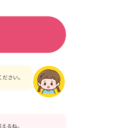
ください。
答えるね。