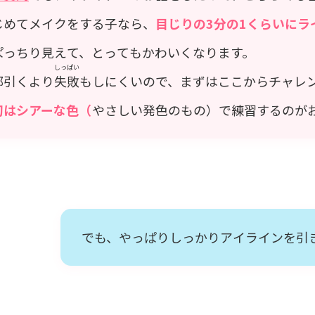
じめてメイクをする子なら、
目じりの3分の1くらいにラ
ぱっちり見えて、とってもかわいくなります。
しっぱい
部引くより
失敗
もしにくいので、まずはここからチャレ
初はシアーな色（
やさしい発色のもの）で練習するのが
でも、やっぱりしっかりアイラインを引