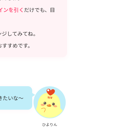
インを引く
だけでも、目
ンジしてみてね。
おすすめです。
きたいな～
ひよりん