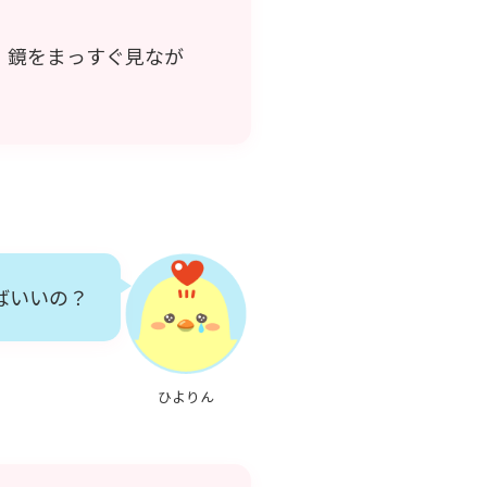
、鏡をまっすぐ見なが
ばいいの？
ひよりん