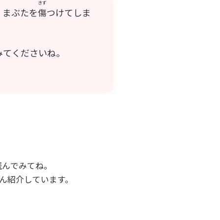
きず
、まぶたを
傷
つけてしま
みてくださいね。
読んでみてね。
ん紹介しています。