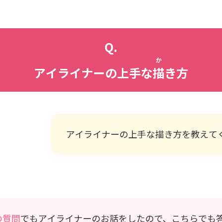
Q.
か
アイライナーの上手な
描
き方
アイライナーの上手な描き方を教えて
の質問
でもアイライナーのお話をしたので、こちらでも