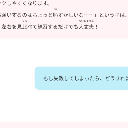
ックしやすくなります。
は
お願いするのはちょっと
恥
ずかしいな……」という子は
くら
だいじょうぶ
、左右を見
比
べて練習するだけでも
大丈夫
！
もし失敗してしまったら、どうすれ