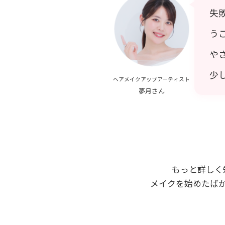
失
う
や
少
ヘアメイクアップアーティスト
夢月さん
もっと詳しく
メイクを始めたば