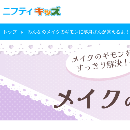
トップ
みんなのメイクのギモンに夢月さんが答えるよ！