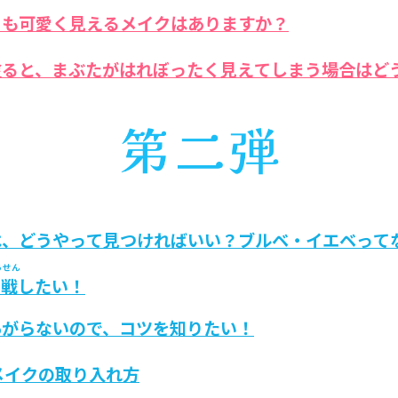
ても可愛く見えるメイクはありますか？
塗
ると、まぶたがはれぼったく見えてしまう場合はど
は、どうやって見つければいい？ブルベ・イエベって
うせん
戦
したい！
あがらないので、コツを知りたい！
メイクの取り入れ方