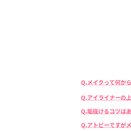
Q.メイクって何か
Q.アイライナーの
Q.垢抜けるコツは
Q.アトピーですが