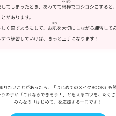
めんぼう
敗してしまったとき、あわてて
綿棒
でゴシゴシこすると
ことがあります。
はだ
さしく直すようにして、お
肌
を大切にしながら練習して
しずつ練習していけば、きっと上手になります！
知りたいことがあったら、『はじめてのメイクBOOK』も
かりの子が「これならできそう！」と思えるコツを、たくさ
みんなの「はじめて」を応援する一冊です！