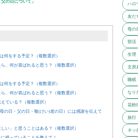
・父の日について」
ハロ
友だ
母の
部活
生理
日は何をする予定？（複数選択）
たら、何が喜ばれると思う？（複数選択）
文房
睡眠
日は何をする予定？（複数選択）
なり
たら、何が喜ばれると思う？（複数選択）
伝えている？（複数選択）
花粉
：母の日・父の日・敬(けい)老の日）には感謝を伝えて
旅行
ほしい」と思うことはある？（複数選択）
ネッ
象に残っていることを教えて！