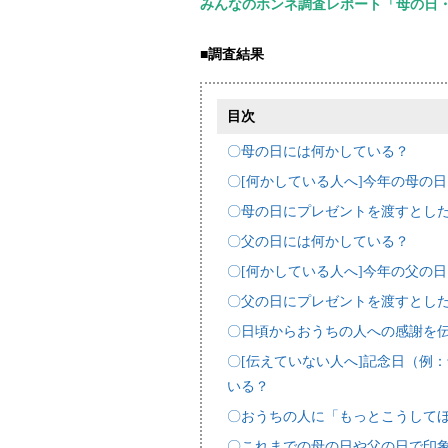
みんなのホンネ調査レポート「母の日
■調査結果
目次
〇母の日には何かしている？
〇[何かしている人へ]今年の母の
〇母の日にプレゼントを渡すとし
〇父の日には何かしている？
〇[何かしている人へ]今年の父の
〇父の日にプレゼントを渡すとし
〇日頃からおうちの人への感謝を
〇[伝えていない人へ]記念日（例
いる？
〇おうちの人に「もっとこうして
〇これまでの母の日や父の日で印