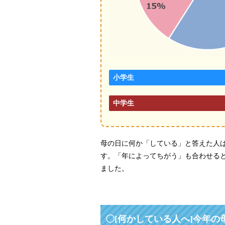
小学生
中学生
母の日に何か「している」と答えた人は
す。「年によってちがう」も合わせると
ました。
〇[何かしている人へ]今年