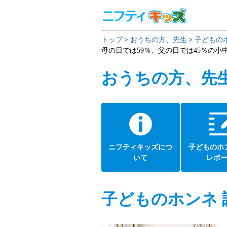
トップ
おうちの方、先生
子どもの
母の日では59％、父の日では45％の
おうちの方、先
ニフティキッズにつ
子どものホ
いて
レポ
子どものホンネ 