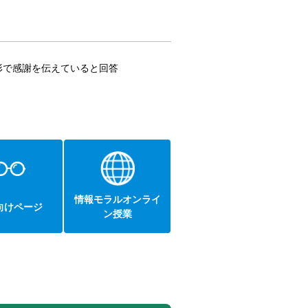
形で感謝を伝えていると回答
情報モラルオンライ
向けページ
ン授業