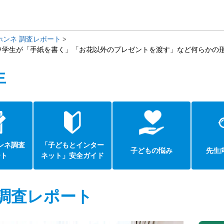
ホンネ 調査レポート
小中学生が「手紙を書く」「お花以外のプレゼントを渡す」など何らかの
生
ンネ調査
「子どもとインター
子どもの悩み
先生
ート
ネット」安全ガイド
調査レポート