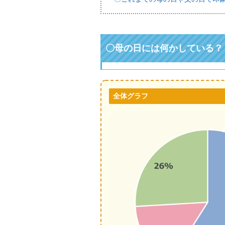
〇母の日には何かしている？
全体グラフ