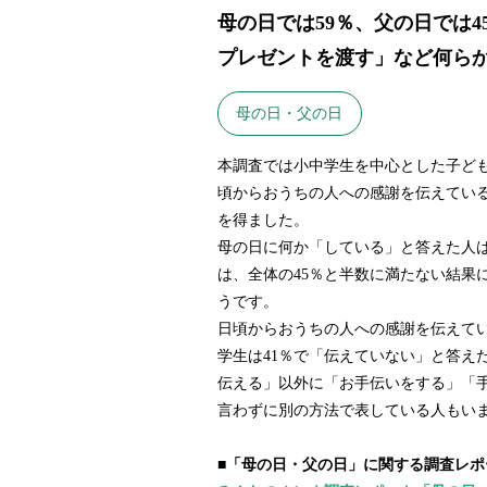
母の日では59％、父の日では
プレゼントを渡す」など何ら
母の日・父の日
本調査では小中学生を中心とした子ど
頃からおうちの人への感謝を伝えている
を得ました。
母の日に何か「している」と答えた人は
は、全体の45％と半数に満たない結果
うです。
日頃からおうちの人への感謝を伝えて
学生は41％で「伝えていない」と答え
伝える」以外に「お手伝いをする」「
言わずに別の方法で表している人もい
■「母の日・父の日」に関する調査レポ