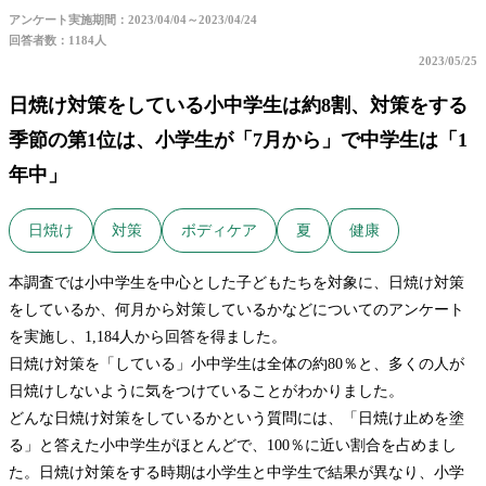
アンケート実施期間：2023/04/04～2023/04/24
回答者数：1184人
2023/05/25
日焼け対策をしている小中学生は約8割、対策をする
季節の第1位は、小学生が「7月から」で中学生は「1
年中」
日焼け
対策
ボディケア
夏
健康
本調査では小中学生を中心とした子どもたちを対象に、日焼け対策
をしているか、何月から対策しているかなどについてのアンケート
を実施し、1,184人から回答を得ました。
日焼け対策を「している」小中学生は全体の約80％と、多くの人が
日焼けしないように気をつけていることがわかりました。
どんな日焼け対策をしているかという質問には、「日焼け止めを塗
る」と答えた小中学生がほとんどで、100％に近い割合を占めまし
た。日焼け対策をする時期は小学生と中学生で結果が異なり、小学