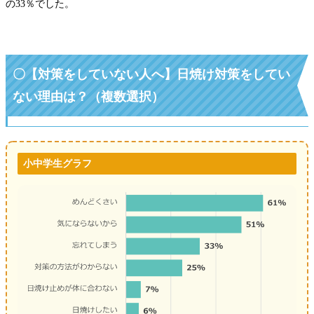
の33％でした。
〇【対策をしていない人へ】日焼け対策をしてい
ない理由は？（複数選択）
小中学生グラフ