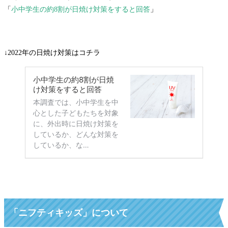
「
小中学生の約8割が日焼け対策をすると回答
」
↓2022年の日焼け対策はコチラ
「ニフティキッズ」について