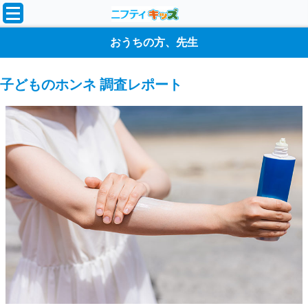
おうちの方、先生
子どものホンネ 調査レポート