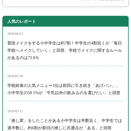
人気のレポート
2026/06/25
普段メイクをする小中学生は約7割！中学生の4割近くが「毎日
学校へメイクしていく」と回答、学校でメイクに関するルール
があるのは73.8％
2026/05/28
学校給食の人気メニュー1位は前回に引き続き「あげパン」。
小中学生の58.1%が「牛乳以外の飲みものを選びたい」と回答
2026/07/17
「推し変」をしたことがある小中学生は半数近く、中学生では
過半数に。約6割が新旧の推しに共通点が「ある」と回答