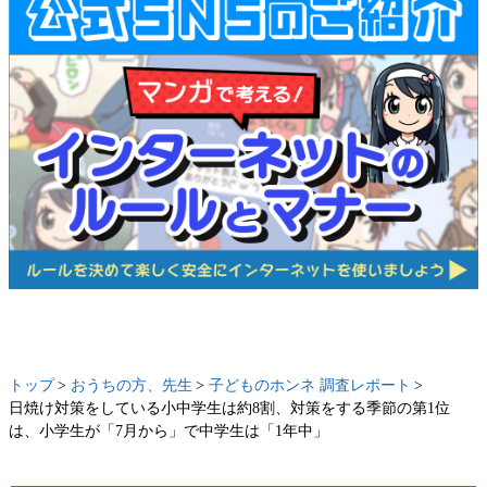
トップ
おうちの方、先生
子どものホンネ 調査レポート
日焼け対策をしている小中学生は約8割、対策をする季節の第1位
は、小学生が「7月から」で中学生は「1年中」