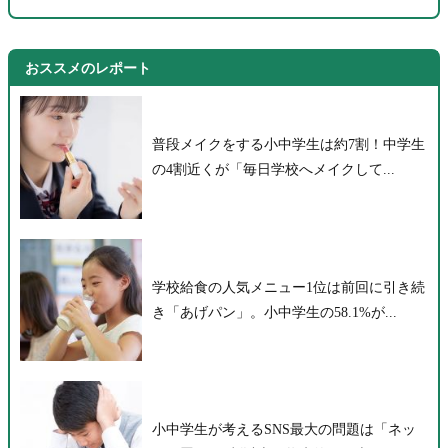
おススメのレポート
普段メイクをする小中学生は約7割！中学生
の4割近くが「毎日学校へメイクして...
学校給食の人気メニュー1位は前回に引き続
き「あげパン」。小中学生の58.1%が...
小中学生が考えるSNS最大の問題は「ネッ