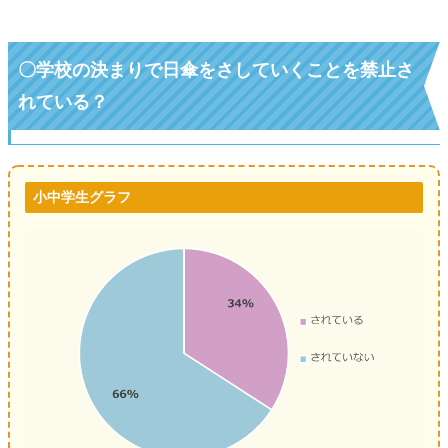
〇学校の決まりで日傘をさしていくことを禁止さ
れている？
小中学生グラフ