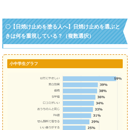
〇【日焼け止めを塗る人へ】日焼け止めを選ぶと
きは何を重視している？（複数選択）
小中学生グラフ