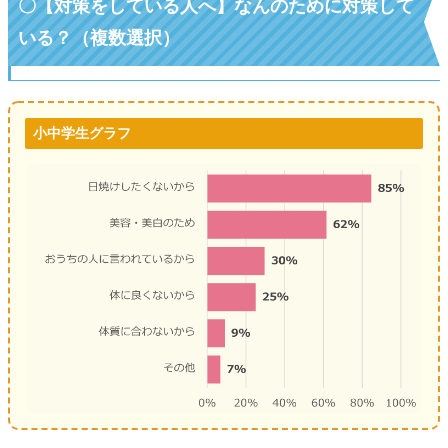
〇【対策をしている人へ】なんのために対策して
いる？（複数選択）
小中学生グラフ