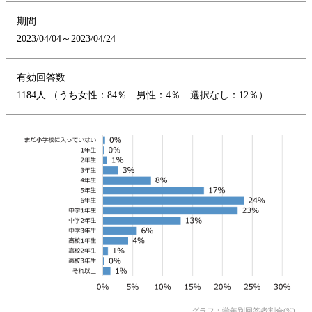
期間
2023/04/04～2023/04/24
有効回答数
1184人 （うち女性：84％ 男性：4％ 選択なし：12％）
グラフ：学年別回答者割合(%)