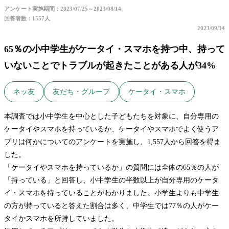
アンケート実施期間：2023/07/25～2023/08/14
回答者数：1557人
2023/09/14
65％の小中学生がケータイ・スマホを持つ中、持って
いないことでトラブルが起きたことがある人が34%
ネッ友
友だち・グループ
ケータイ・スマホ
本調査では小中学生を中心とした子どもたちを対象に、自分専用の
ケータイやスマホを持っているか、ケータイやスマホでよく使うア
プリは何かについてのアンケートを実施し、1,557人から回答を得ま
した。
「ケータイやスマホを持っているか」の質問には全体の65％の人が
「持っている」と回答し、小中学生の半数以上が自分専用のケータ
イ・スマホを持っていることがわかりました。小学生よりも中学生
の方が持っていると答えた割合は多く、中学生では77％の人がケー
タイかスマホを所持していました。