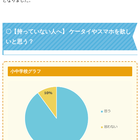
となりました。
〇【持っていない人へ】 ケータイやスマホを欲し
いと思う？
小中学校グラフ