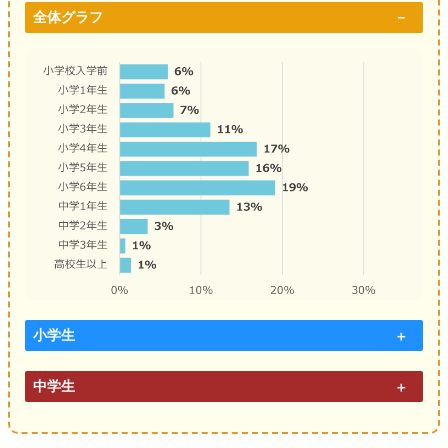
全体グラフ
小学生
中学生