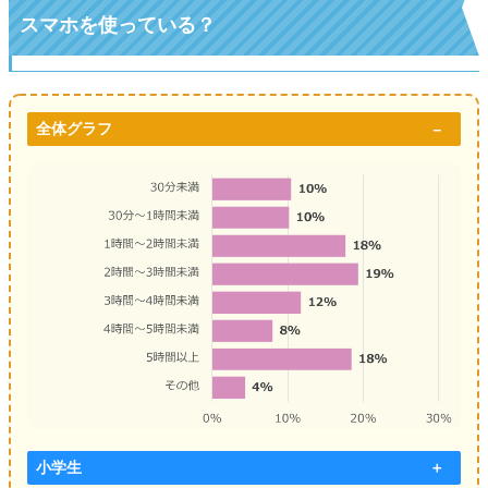
スマホを使っている？
全体グラフ
小学生