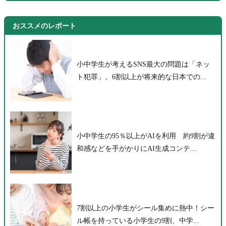
おススメのレポート
小中学生が考えるSNS最大の問題は「ネッ
ト犯罪」。6割以上が将来的な日本での...
小中学生の95％以上がAIを利用 約9割が違
和感などを手がかりにAI生成コンテ...
7割以上の小学生がシール集めに熱中！シー
ル帳を持っている小学生の9割、中学...