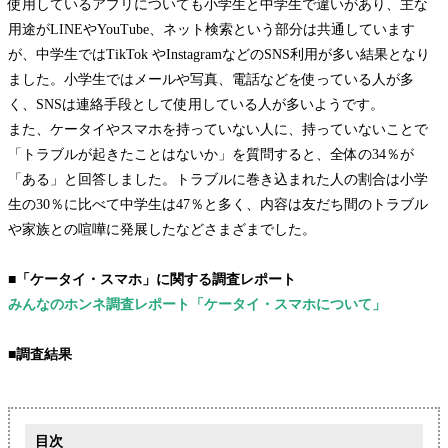
使用しているアプリについても小学生と中学生で違いがあり、主な
用途がLINEやYouTube、ネット検索という部分は共通しています
が、中学生ではTikTok やInstagramなどのSNS利用が多い結果となり
ました。小学生ではメールや写真、電話などを使っている人が多
く、SNSは連絡手段として使用している人が多いようです。
また、ケータイやスマホを持っていない人に、持っていないことで
「トラブルが起きたことはないか」を質問すると、全体の34％が
「ある」と回答しました。トラブルに巻き込まれた人の割合は小学
生の30％に比べて中学生は47％と多く、内容は友だち間のトラブル
や家族との喧嘩に発展したなどさまざまでした。
■「ケータイ・スマホ」に関する調査レポート
みんなのホンネ調査レポート「ケータイ・スマホについて」
■調査結果
目次