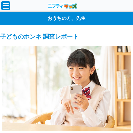
おうちの方、先生
子どものホンネ 調査レポート