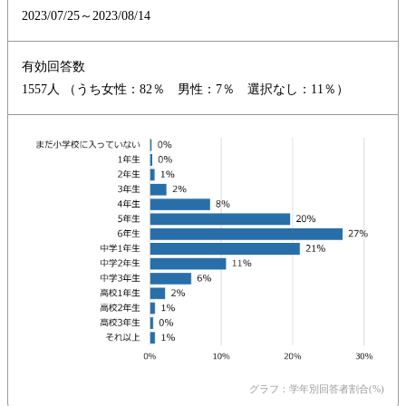
2023/07/25～2023/08/14
有効回答数
1557人 （うち女性：82％ 男性：7％ 選択なし：11％）
グラフ：学年別回答者割合(%)