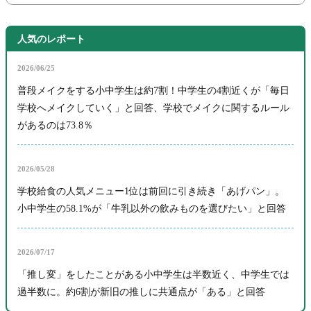
人気のレポート
2026/06/25
普段メイクをする小中学生は約7割！中学生の4割近くが「毎日
学校へメイクしていく」と回答、学校でメイクに関するルール
があるのは73.8％
2026/05/28
学校給食の人気メニュー1位は前回に引き続き「あげパン」。
小中学生の58.1%が「牛乳以外の飲みものを選びたい」と回答
2026/07/17
「推し変」をしたことがある小中学生は半数近く、中学生では
過半数に。約6割が新旧の推しに共通点が「ある」と回答