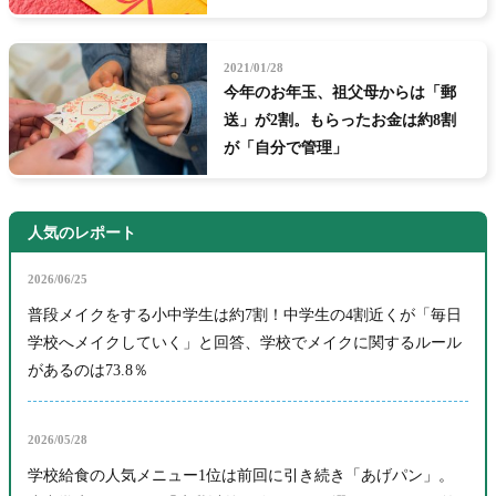
2021/01/28
今年のお年玉、祖父母からは「郵
送」が2割。もらったお金は約8割
が「自分で管理」
人気のレポート
2026/06/25
普段メイクをする小中学生は約7割！中学生の4割近くが「毎日
学校へメイクしていく」と回答、学校でメイクに関するルール
があるのは73.8％
2026/05/28
学校給食の人気メニュー1位は前回に引き続き「あげパン」。