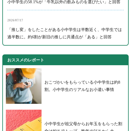
小中学生の58.1%が「牛乳以外の飲みものを選びたい」と回答
2026/07/17
「推し変」をしたことがある小中学生は半数近く、中学生では
過半数に。約6割が新旧の推しに共通点が「ある」と回答
おススメのレポート
おこづかいをもらっている小中学生は約8
割。小中学生のリアルなお小遣い事情
小中学生が祖父母からお年玉をもらった割