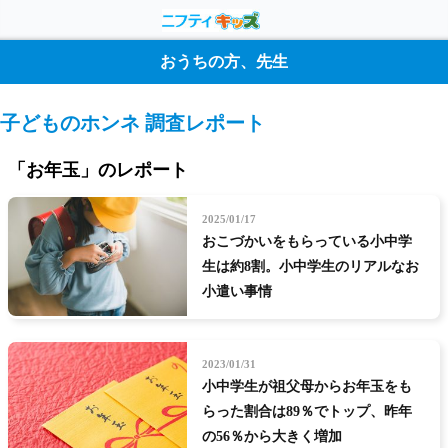
おうちの方、先生
子どものホンネ 調査レポート
「お年玉」のレポート
2025/01/17
おこづかいをもらっている小中学
生は約8割。小中学生のリアルなお
小遣い事情
2023/01/31
小中学生が祖父母からお年玉をも
らった割合は89％でトップ、昨年
の56％から大きく増加