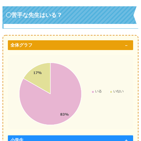
〇
苦手な先生はいる？
全体グラフ
小学生