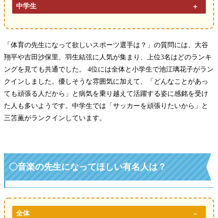
中学生
「体育の先生になって欲しいスポーツ選手は？」の質問には、大谷
翔平や吉田沙保里、羽生結弦に人気が集まり、上位3名はどのランキ
ングを見ても共通でした。 4位には全体と小学生で池江璃花子がラン
クインしました。優しそうな雰囲気に加えて、「どんなことがあっ
ても頑張る人だから」と病気を乗り越えて活躍する姿に感銘を受け
た人も多いようです。中学生では「サッカーを頑張りたいから」と
三笘薫がランクインしています。
〇
音楽の先生になってほしい有名人は？
全体