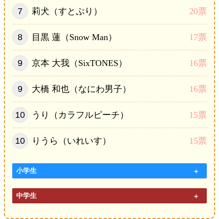
莉犬（すとぷり）
20票
目黒 蓮（Snow Man）
17票
京本 大我（SixTONES）
16票
大橋 和也（なにわ男子）
16票
うり（カラフルピーチ）
15票
りうら（いれいす）
15票
小学生
中学生