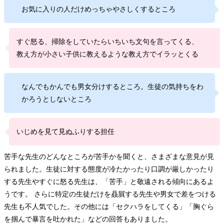
お気に入りの人だけめっちゃやさしくするところ
すぐ怒る、掃除をしていたらいちいち文句を言ってくる、
教え方が小さい子供に教えるような教え方でイラッとくる
なんでもかんでも男女分けするところ。生徒の気持ちをわ
かろうとしないところ
いじめを見て見ぬふりする担任
苦手な先生のどんなところが苦手かを聞くと、さまざまな意見が見
られました。生徒に対する態度が冷たかったり口調が厳しかったり
する先生やすぐに怒る先生は、「苦手」と敬遠される傾向にあるよ
うです。 さらに特定の生徒だけを贔屓する先生や男女で差をつける
先生も不人気でした。その他には「セクハラをしてくる」「胸ぐら
を掴んで暴言を吐かれた」などの回答もありました。