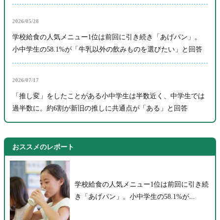
2026/05/28
学校給食の人気メニュー1位は前回に引き続き「あげパン」。
小中学生の58.1%が「牛乳以外の飲みものを選びたい」と回答
2026/07/17
「推し変」をしたことがある小中学生は半数近く、中学生では
過半数に。約6割が新旧の推しに共通点が「ある」と回答
おススメのレポート
学校給食の人気メニュー1位は前回に引き続
き「あげパン」。小中学生の58.1%が...