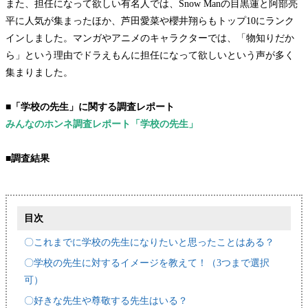
また、担任になって欲しい有名人では、Snow Manの目黒蓮と阿部亮
平に人気が集まったほか、芦田愛菜や櫻井翔らもトップ10にランク
インしました。マンガやアニメのキャラクターでは、「物知りだか
ら」という理由でドラえもんに担任になって欲しいという声が多く
集まりました。
■「学校の先生」に関する調査レポート
みんなのホンネ調査レポート「学校の先生」
■調査結果
目次
〇これまでに学校の先生になりたいと思ったことはある？
〇学校の先生に対するイメージを教えて！（3つまで選択
可）
〇好きな先生や尊敬する先生はいる？