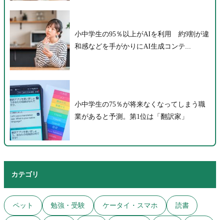
小中学生の95％以上がAIを利用 約9割が違
和感などを手がかりにAI生成コンテ...
小中学生の75％が将来なくなってしまう職
業があると予測。第1位は「翻訳家」
カテゴリ
ペット
勉強・受験
ケータイ・スマホ
読書