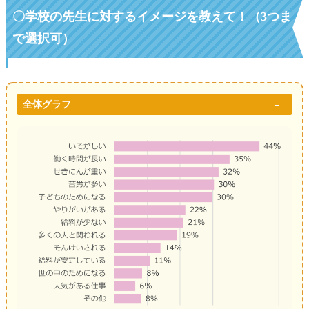
〇
学校の先生に対するイメージを教えて！（3つま
で選択可）
全体グラフ