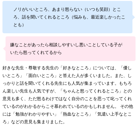
ノリがいいところ、あまり怒らない（いつも笑顔）とこ
ろ、話を聞いてくれるところ（悩みも、最近楽しかったこ
とも）
嫌なことがあったら相談しやすいし悪いことしている子が
いたら怒ってくれてるから
好きな先生・尊敬する先生の「好きなところ」については、「優し
いところ」「面白いところ」と答えた人が多くいました。また、し
っかりと話を聞いてくれる先生にも人気が集まっています。もちろ
ん楽しい先生も人気ですが、「ちゃんと怒ってくれるところ」との
意見も多く、ただ怒るわけではなく自分のことを思って叱ってくれ
ているのがわかるからこそ慕われているのかもしれません。 その他
には「勉強がわかりやすい」「熱血なところ」「気遣い上手なとこ
ろ」などの意見も集まりました。