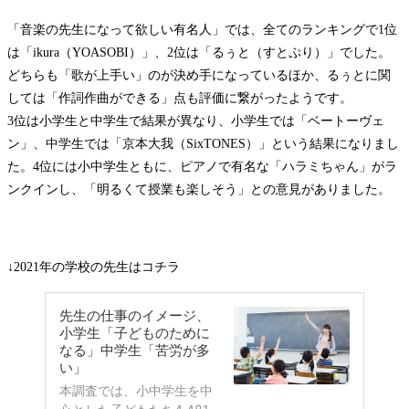
「音楽の先生になって欲しい有名人」では、全てのランキングで1位
は「ikura（YOASOBI）」、2位は「るぅと（すとぷり）」でした。
どちらも「歌が上手い」のが決め手になっているほか、るぅとに関
しては「作詞作曲ができる」点も評価に繋がったようです。
3位は小学生と中学生で結果が異なり、小学生では「ベートーヴェ
ン」、中学生では「京本大我（SixTONES）」という結果になりまし
た。4位には小中学生ともに、ピアノで有名な「ハラミちゃん」がラ
ンクインし、「明るくて授業も楽しそう」との意見がありました。
↓2021年の学校の先生はコチラ