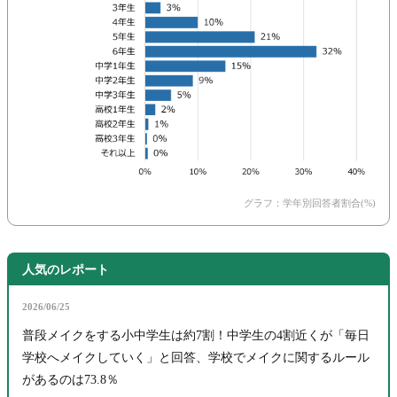
グラフ：学年別回答者割合(%)
人気のレポート
2026/06/25
普段メイクをする小中学生は約7割！中学生の4割近くが「毎日
学校へメイクしていく」と回答、学校でメイクに関するルール
があるのは73.8％