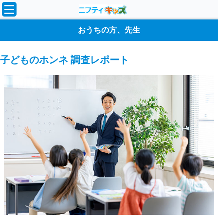
おうちの方、先生
子どものホンネ 調査レポート