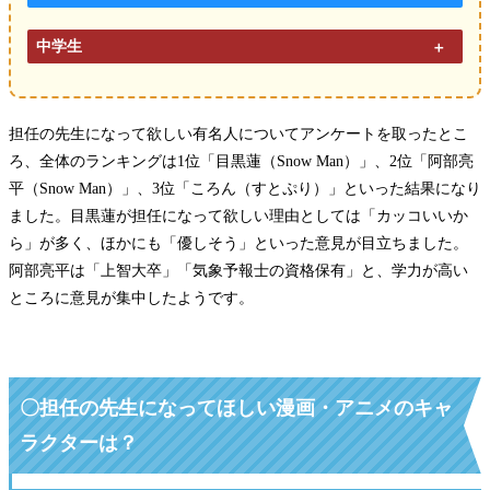
中学生
担任の先生になって欲しい有名人についてアンケートを取ったとこ
ろ、全体のランキングは1位「目黒蓮（Snow Man）」、2位「阿部亮
平（Snow Man）」、3位「ころん（すとぷり）」といった結果になり
ました。目黒蓮が担任になって欲しい理由としては「カッコいいか
ら」が多く、ほかにも「優しそう」といった意見が目立ちました。
阿部亮平は「上智大卒」「気象予報士の資格保有」と、学力が高い
ところに意見が集中したようです。
〇
担任の先生になってほしい漫画・アニメのキャ
ラクターは？