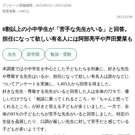
アンケート実施期間：2023/09/12～2023/10/09
回答者数：1403人
2023/11/09
8割以上の小中学生が「苦手な先生がいる」と回答。
担任になって欲しい有名人には阿部亮平や芦田愛菜も
先生
新学期
勉強・受験
本調査では小中学生を中心とした子どもたちを対象に、好きな先生
や尊敬する先生はいるか、担任になって欲しい有名人は誰かなどに
ついてアンケートを実施し、1,403人から回答を得ました。
好きな先生・尊敬する先生がいると回答した人は全体の72％で、優
しいだけでなく「相談に乗ってくれるところ」や「ちゃんと怒って
くれるところ」が好きと答える子どもが多くいました。一方で、全
体の83％の子どもたちが苦手な先生がいると回答しました。特定の
生徒を贔屓したり、口調が厳しい先生に対して苦手だと感じている
子どもが多いようです。