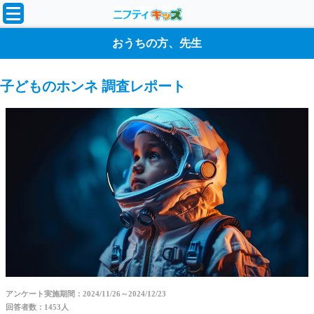
おうちの方、先生
子どものホンネ 調査レポート
アンケート実施期間：2024/11/26～2024/12/23
回答者数：1453人