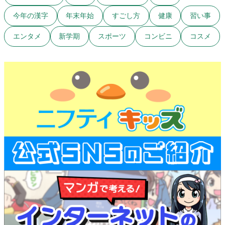
今年の漢字
年末年始
すごし方
健康
習い事
エンタメ
新学期
スポーツ
コンビニ
コスメ