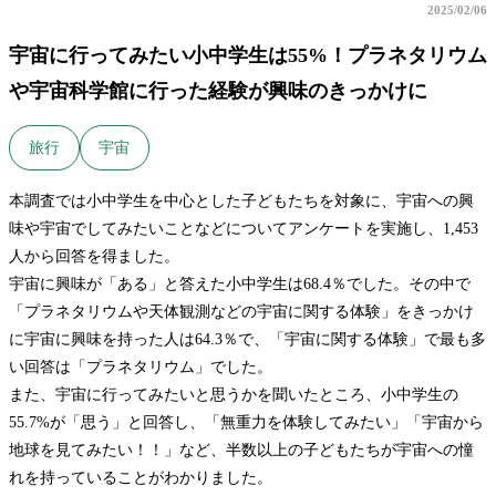
2025/02/06
宇宙に行ってみたい小中学生は55%！プラネタリウム
や宇宙科学館に行った経験が興味のきっかけに
旅行
宇宙
本調査では小中学生を中心とした子どもたちを対象に、宇宙への興
味や宇宙でしてみたいことなどについてアンケートを実施し、1,453
人から回答を得ました。
宇宙に興味が「ある」と答えた小中学生は68.4％でした。その中で
「プラネタリウムや天体観測などの宇宙に関する体験」をきっかけ
に宇宙に興味を持った人は64.3％で、「宇宙に関する体験」で最も多
い回答は「プラネタリウム」でした。
また、宇宙に行ってみたいと思うかを聞いたところ、小中学生の
55.7%が「思う」と回答し、「無重力を体験してみたい」「宇宙から
地球を見てみたい！！」など、半数以上の子どもたちが宇宙への憧
れを持っていることがわかりました。