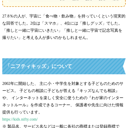
27.8％の人が、宇宙に「食べ物・飲み物」を持っていくという現実的
な回答でした。2位は「スマホ」、4位には「推しグッズ」でした。
「推しと一緒に宇宙にいきたい」「推しと一緒に宇宙で記念写真を
撮りたい」と考える人が多いのかもしれません。
「ニフティキッズ」について
2002年に開始した、 主に小・中学生を対象とする子どものためのサ
ービス。 子どもの相談に子どもが答える『キッズなんでも相談』
や、 インターネットを楽しく安全に使うための『わが家のインター
ネットルール』を作成できるコーナー、 保護者や先生に向けた情報
提供も行っています。
https://kids.nifty.com/
※ 製品名、サービス名などは一般に各社の商標または登録商標で