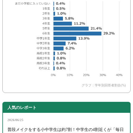
グラフ：学年別回答者割合(%)
人気のレポート
2026/06/25
普段メイクをする小中学生は約7割！中学生の4割近くが「毎日