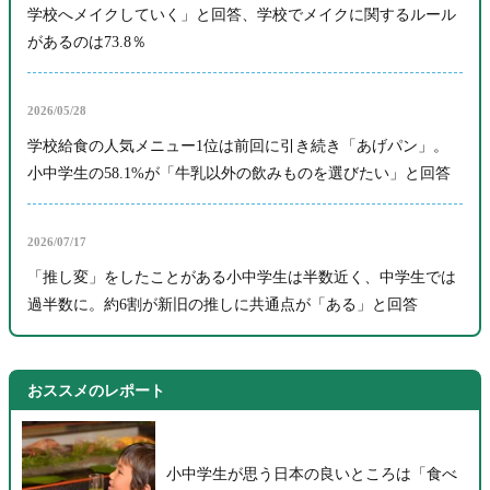
学校へメイクしていく」と回答、学校でメイクに関するルール
があるのは73.8％
2026/05/28
学校給食の人気メニュー1位は前回に引き続き「あげパン」。
小中学生の58.1%が「牛乳以外の飲みものを選びたい」と回答
2026/07/17
「推し変」をしたことがある小中学生は半数近く、中学生では
過半数に。約6割が新旧の推しに共通点が「ある」と回答
おススメのレポート
小中学生が思う日本の良いところは「食べ