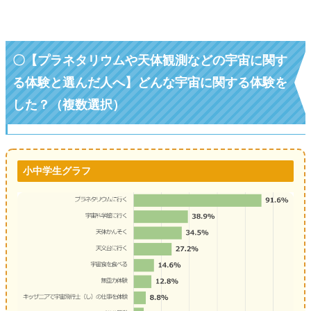
〇【プラネタリウムや天体観測などの宇宙に関す
る体験と選んだ人へ】どんな宇宙に関する体験を
した？（複数選択）
小中学生グラフ