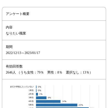
アンケート概要
内容
なりたい職業
期間
2022/12/13～2023/01/17
有効回答数
2646人 （うち女性：79％ 男性：8％ 選択なし：13％）