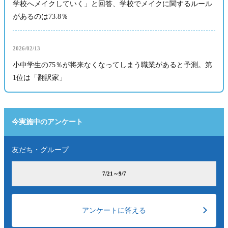
学校へメイクしていく」と回答、学校でメイクに関するルール
があるのは73.8％
2026/02/13
小中学生の75％が将来なくなってしまう職業があると予測。第
1位は「翻訳家」
今実施中のアンケート
友だち・グループ
7/21～9/7
アンケートに答える