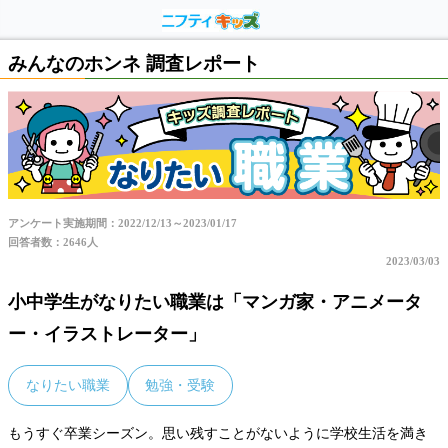
みんなのホンネ 調査レポート
アンケート実施期間：2022/12/13～2023/01/17
回答者数：2646人
2023/03/03
小中学生がなりたい職業は「マンガ家・アニメータ
ー・イラストレーター」
なりたい職業
勉強・受験
もうすぐ卒業シーズン。思い残すことがないように学校生活を満き