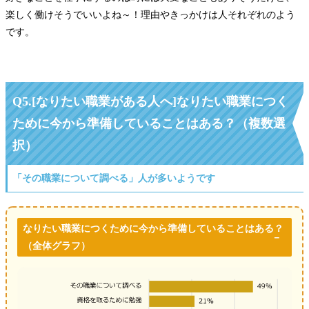
楽しく働けそうでいいよね～！理由やきっかけは人それぞれのよう
です。
Q5.[なりたい職業がある人へ]なりたい職業につく
ために今から準備していることはある？（複数選
択）
「その職業について調べる」人が多いようです
なりたい職業につくために今から準備していることはある？
（全体グラフ）