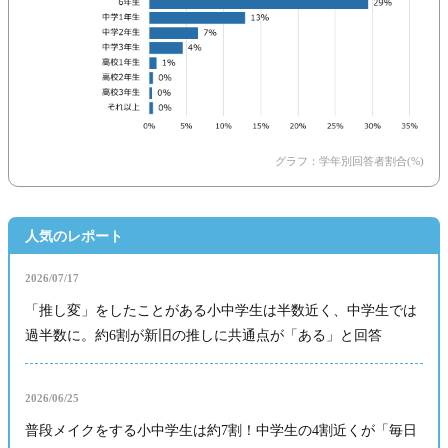
グラフ：学年別回答者割合(%)
人気のレポート
2026/07/17
「推し変」をしたことがある小中学生は半数近く、中学生では
過半数に。約6割が新旧の推しに共通点が「ある」と回答
2026/06/25
普段メイクをする小中学生は約7割！中学生の4割近くが「毎日