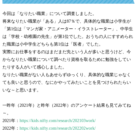
今回は「なりたい職業」について調査しました。
将来なりたい職業が「ある」人は87％で、具体的な職業は小学生が
「第1位は「マンガ家・アニメーター・イラストレーター」、中学生
は「学校・幼稚園の先生」が第1位でした。おうちの人にすすめられ
た職業は小中学生どちらも第1位は「医者」でした。
実際にお仕事をするのはまだまだ先という人が多いと思うけど、今
からなりたい職業について調べたり資格を取るために勉強をしてい
たりする人がいて感心しました。
なりたい職業がない人もあせらずゆっくり、具体的な職業じゃなく
ても良いと思うので、なにかやってみたいことを見つけられたらい
いな～と思います。
一昨年（2021年）と昨年（2022年）のアンケート結果も見てみてね
～。
2021年：
https://kids.nifty.com/research/202103work/
2022年：
https://kids.nifty.com/research/202202work/