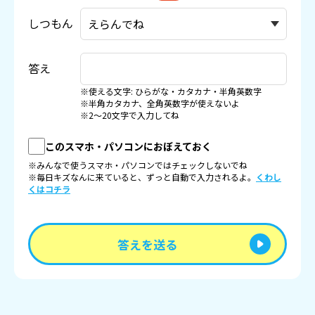
しつもん
答え
※使える文字: ひらがな・カタカナ・半角英数字
※半角カタカナ、全角英数字が使えないよ
※2〜20文字で入力してね
このスマホ・パソコンにおぼえておく
※みんなで使うスマホ・パソコンではチェックしないでね
※毎日キズなんに来ていると、ずっと自動で入力されるよ。
くわし
くはコチラ
答えを送る