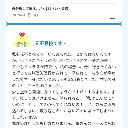
自分探してます。
さん
(
11
さい・
青森
)
2019年10月15日
元不登校です…
私も元不登校です。いじめられた…とかではないんです
が、いじられキャラの私は皆にいじられて…それが辛く
て…もうクラスが嫌で…。私の場合は、母に行きたくない
と行っても無理矢理行かされて…怒られて…もう心が痛か
ったです…死にたいと思う日も沢山ありました。本気で死
のうとした日もありました。

少し上から目線になってしまうんですが…すみません。ま
ず、怒ってはいけません。怒られると、「私はこんなに辛
いのに！どうしてわかってくれないの！」と、さらに落ち
込んでしまい、取り返しのつかないことになってしまうか
もしれません。

無理矢理行っても仕方ありません。娘さんのペースに合わ