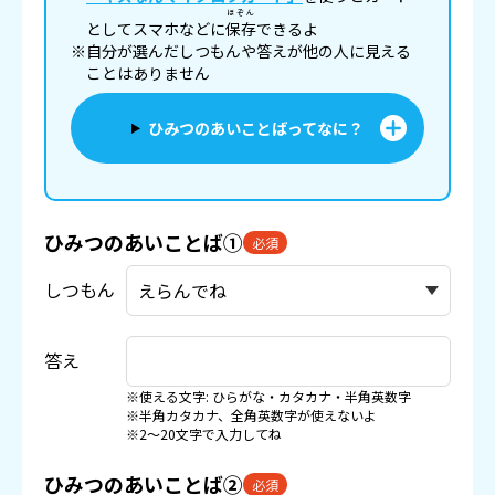
ほぞん
としてスマホなどに
保存
できるよ
※自分が選んだしつもんや答えが他の人に見える
ことはありません
ひみつのあいことばってなに？
ひみつのあいことば①
必須
しつもん
答え
※使える文字: ひらがな・カタカナ・半角英数字
※半角カタカナ、全角英数字が使えないよ
※2〜20文字で入力してね
ひみつのあいことば②
必須