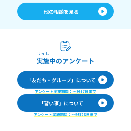
他の相談を見る
じっし
実施
中のアンケート
「友だち・グループ」について
アンケート実施期間：〜9月7日まで
「習い事」について
アンケート実施期間：〜9月28日まで