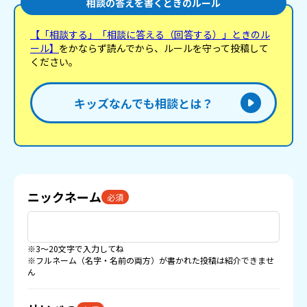
相談の答えを書くときのルール
【「相談する」「相談に答える（回答する）」ときのル
ール】
をかならず読んでから、ルールを守って投稿して
ください。
キッズなんでも相談とは？
ニックネーム
必須
※3〜20文字で入力してね
※フルネーム（名字・名前の両方）が書かれた投稿は紹介できませ
ん