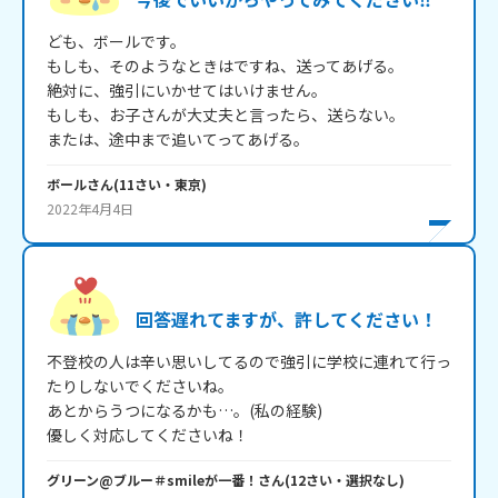
ども、ボールです。

もしも、そのようなときはですね、送ってあげる。

絶対に、強引にいかせてはいけません。

もしも、お子さんが大丈夫と言ったら、送らない。　

ボール
さん
(
11
さい・
東京
)
2022年4月4日
回答遅れてますが、許してください！
不登校の人は辛い思いしてるので強引に学校に連れて行っ
たりしないでくださいね。

あとからうつになるかも…。(私の経験)

優しく対応してくださいね！
グリーン@ブルー＃smileが一番！
さん
(
12
さい・
選択なし
)