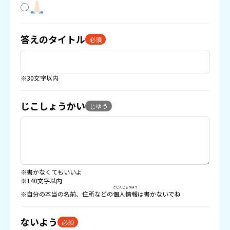
答えのタイトル
必須
※30文字以内
じこしょうかい
じゆう
※書かなくてもいいよ
※140文字以内
こじんじょうほう
※自分の本当の名前、住所などの
個人情報
は書かないでね
ないよう
必須