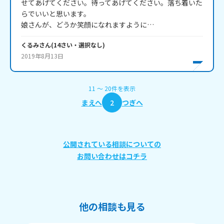
せてあげてください。待ってあげてください。落ち着いた
らでいいと思います。

娘さんが、どうか笑顔になれますように…
くるみ
さん
(
14
さい・
選択なし
)
2019年8月13日
11
〜
20
件
を表示
まえへ
2
つぎへ
公開されている相談についての
お問い合わせはコチラ
他の相談も見る