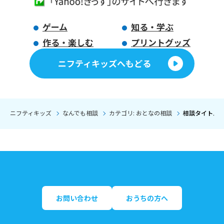
ゲーム
知る・学ぶ
作る・楽しむ
プリントグッズ
ニフティキッズへもどる
ニフティキッズ
なんでも相談
カテゴリ: おとなの相談
相談タイトル:
お問い合わせ
おうちの方へ