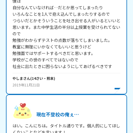
僕は

自分なんていなければ…だとか思ってしまったり

いろんなことを1人で抱え込んでしまったりするので

つらいだとかそういうことを吐き出せる人がいるといいと
思います。また中学生活の半分以上授業を受けられてない
ので

勉強がわからずテストの点数が落ちてしまいました。

教室に無理にいかなくてもいいと思うけど

勉強面ではサポートするべきだと思います。

学校がこの世のすべてではないので

社会に出たときに困らないようにしてあげるべきです
やしま
さん
(
14
さい・
熊本
)
2019年11月21日
現在不登校の俺ぇ…
はい。こんにちは。タイトル通りです。個人的にしてほし
くないことなどを言います！
