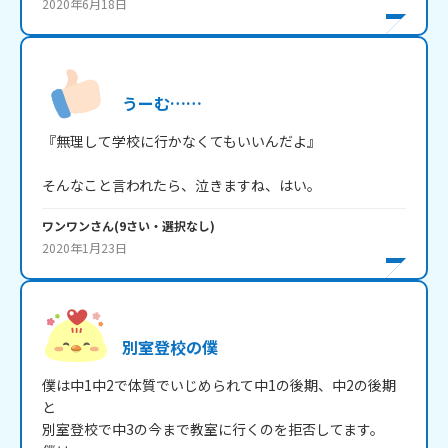
2020年6月18日
うーむ……
『無理して学校に行かなくてもいいんだよ』

そんなこと言われたら、泣きますね、はい。
ワンワン
さん
(
9
さい・
選択なし
)
2020年1月23日
別室登校の僕
僕は中1中2で体質でいじめられて中1の後期、中2の後期
と

別室登校で中3の今まで教室に行くのを拒否してます。
