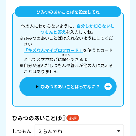
ひみつのあいことばを設定してね
他の人にわからないように、
自分しか知らないし
つもんと答え
を入力してね。
※ひみつのあいことばは忘れないようにしてくだ
さい
「キズなんマイプロフカード」
を使うとカード
ほぞん
としてスマホなどに
保存
できるよ
※自分が選んだしつもんや答えが他の人に見える
ことはありません
ひみつのあいことばってなに？
ひみつのあいことば①
必須
しつもん