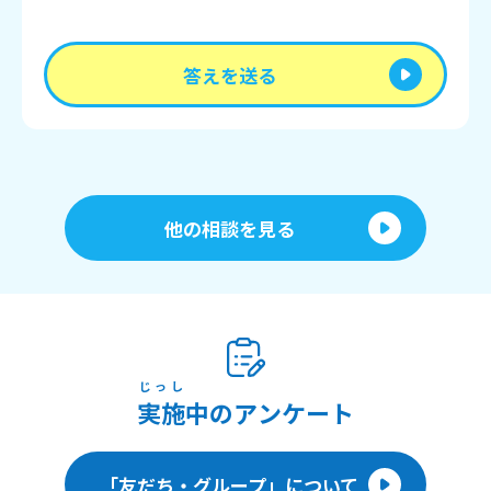
答えを送る
他の相談を見る
じっし
実施
中のアンケート
「友だち・グループ」について