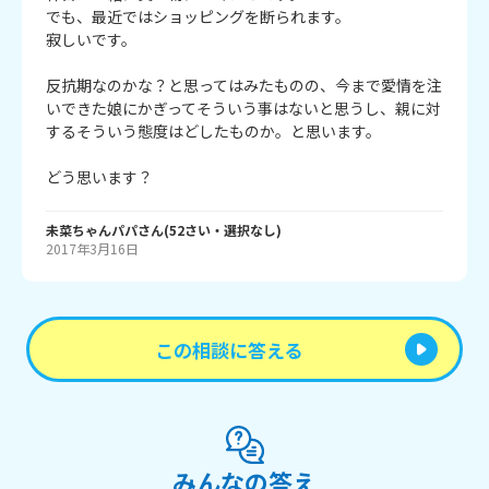
でも、最近ではショッピングを断られます。

寂しいです。

反抗期なのかな？と思ってはみたものの、今まで愛情を注
いできた娘にかぎってそういう事はないと思うし、親に対
するそういう態度はどしたものか。と思います。

どう思います？
未菜ちゃんパパ
さん
(
52
さい・
選択なし
)
2017年3月16日
この相談に答える
みんなの答え