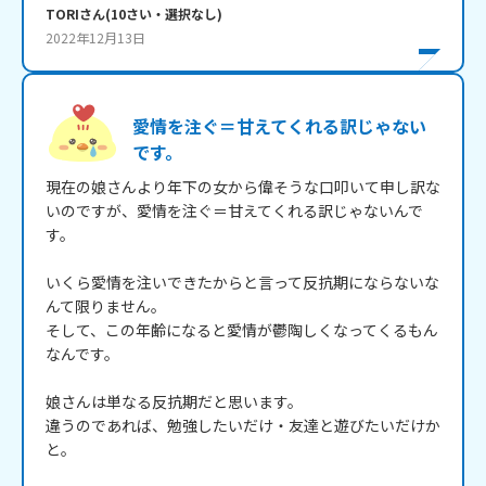
TORI
さん
(
10
さい・
選択なし
)
2022年12月13日
愛情を注ぐ＝甘えてくれる訳じゃない
です。
現在の娘さんより年下の女から偉そうな口叩いて申し訳な
いのですが、愛情を注ぐ＝甘えてくれる訳じゃないんで
す。

いくら愛情を注いできたからと言って反抗期にならないな
んて限りません。

そして、この年齢になると愛情が鬱陶しくなってくるもん
なんです。

娘さんは単なる反抗期だと思います。

違うのであれば、勉強したいだけ・友達と遊びたいだけか
と。
