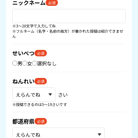
ニックネーム
必須
※3〜20文字で入力してね
※フルネーム（名字・名前の両方）が書かれた投稿は紹介できませ
ん
せいべつ
必須
男
女
選択なし
ねんれい
必須
さい
※投稿できるのは5〜19さいです
都道府県
必須