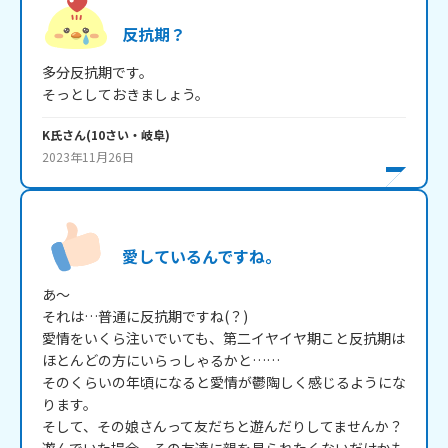
反抗期？
多分反抗期です。

そっとしておきましょう。
K氏
さん
(
10
さい・
岐阜
)
2023年11月26日
愛しているんですね。
あ～

それは…普通に反抗期ですね(？)

愛情をいくら注いでいても、第二イヤイヤ期こと反抗期は
ほとんどの方にいらっしゃるかと……

そのくらいの年頃になると愛情が鬱陶しく感じるようにな
ります。

そして、その娘さんって友だちと遊んだりしてませんか？