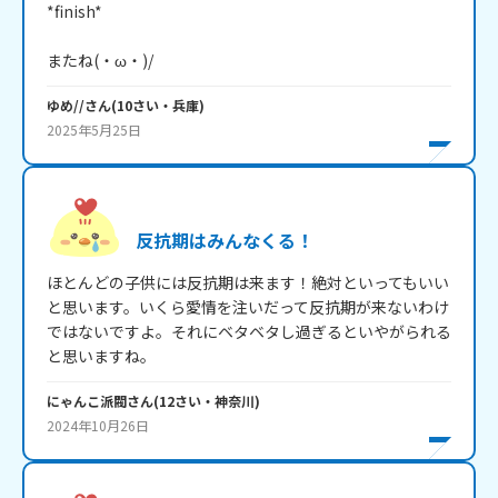
*finish*

またね(・ω・)/
ゆめ//
さん
(
10
さい・
兵庫
)
2025年5月25日
反抗期はみんなくる！
ほとんどの子供には反抗期は来ます！絶対といってもいい
と思います。いくら愛情を注いだって反抗期が来ないわけ
ではないですよ。それにベタベタし過ぎるといやがられる
と思いますね。
にゃんこ派閥
さん
(
12
さい・
神奈川
)
2024年10月26日