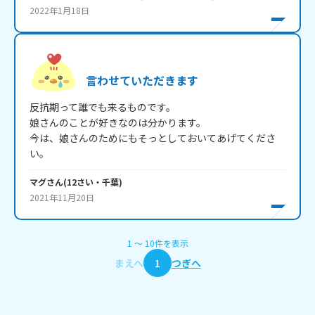
2022年1月18日
言わせていただきます
反抗期って誰でも来るものです。

娘さんのことが好きなのは分かります。

今は、娘さんのためにもそっとしておいてあげてくださ
い。
マグ
さん
(
12
さい・
千葉
)
2021年11月20日
1
〜
10
件
を表示
まえへ
1
つぎへ