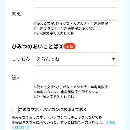
答え
※使える文字: ひらがな・カタカナ・半角英数字
※半角カタカナ、全角英数字が使えないよ
※2〜20文字で入力してね
ひみつのあいことば②
必須
しつもん
答え
※使える文字: ひらがな・カタカナ・半角英数字
※半角カタカナ、全角英数字が使えないよ
※2〜20文字で入力してね
このスマホ・パソコンにおぼえておく
※みんなで使うスマホ・パソコンではチェックしないでね
※毎日キズなんに来ていると、ずっと自動で入力されるよ。
くわし
くはコチラ