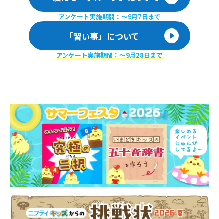
アンケート実施期間：〜9月7日まで
「習い事」について
アンケート実施期間：〜9月28日まで