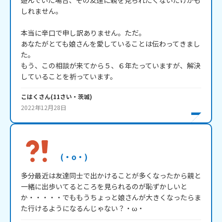
遊んでいた場合、その友達に親を見られたくないだけかも
しれません。

本当に辛口で申し訳ありません。ただ。

あなたがとても娘さんを愛していることは伝わってきまし
た。

もう、この相談が来てから５、６年たっていますが、解決
していることを祈っています。
こはく
さん
(
11
さい・
茨城
)
2022年12月28日
(・o・)
多分最近は友達同士で出かけることが多くなったから親と
一緒に出歩いてるところを見られるのが恥ずかしいと
か・・・・・でももうちょっと娘さんが大きくなったらま
た行けるようになるんじゃない？・ω・