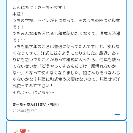
こんにちは！さーちゃです！

本題！

うちの学校、トイレが五つあって、そのうちの四つが和式
です！

でもみんな服も汚れるし和式使いたくなくて、洋式大渋滞
です…

うちも低学年のころは普通に使ってたんですけど、使わな
くなってきて、洋式に並ぶようになりました。最近、あま
りにも急いでたことがあって和式に入ったら、何年も使っ
てないせいか「どうやってするんだっけ…服汚れないか
な…」となって使えなくなりました。娘さんもそうなんじ
ゃないかな？無理に和式使う必要はないので、無理せず洋
式使ってみて下さい！

それじゃ、ばいちゃ～
さーちゃ
さん
(
11
さい・
福岡
)
2025年7月27日