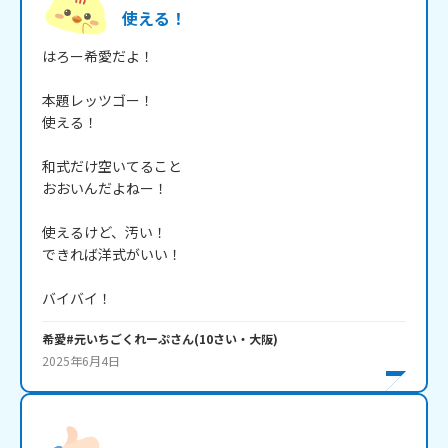
使える！
はろー希愛だよ！

本題レッツゴー！

使える！

和式だけ空いてること

おおいんだよねー！

使えるけど、汚い！

できれば洋式がいい！

バイバイ！
希愛#元いちごくれーぷ
さん
(
10
さい・
大阪
)
2025年6月4日