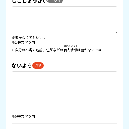
じこしょうかい
じゆう
※書かなくてもいいよ
※140文字以内
こじんじょうほう
※自分の本当の名前、住所などの
個人情報
は書かないでね
ないよう
必須
※500文字以内