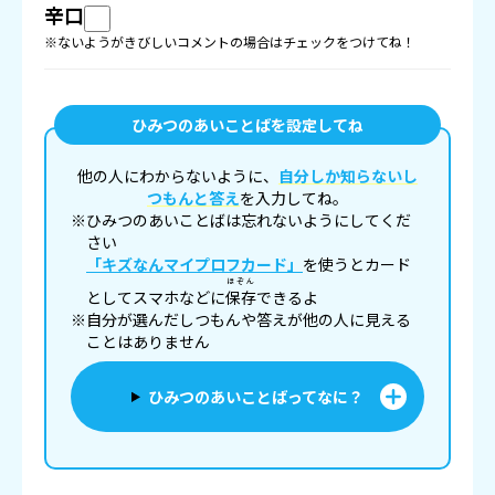
辛口
※ないようがきびしいコメントの場合はチェックをつけてね！
ひみつのあいことばを設定してね
他の人にわからないように、
自分しか知らないし
つもんと答え
を入力してね。
※ひみつのあいことばは忘れないようにしてくだ
さい
「キズなんマイプロフカード」
を使うとカード
ほぞん
としてスマホなどに
保存
できるよ
※自分が選んだしつもんや答えが他の人に見える
ことはありません
ひみつのあいことばってなに？