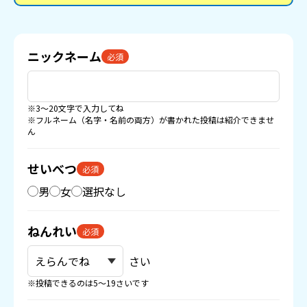
ニックネーム
必須
※3〜20文字で入力してね
※フルネーム（名字・名前の両方）が書かれた投稿は紹介できませ
ん
せいべつ
必須
男
女
選択なし
ねんれい
必須
さい
※投稿できるのは5〜19さいです