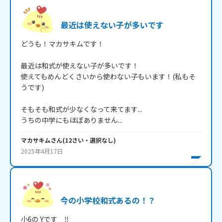
最近は使えない子が多いです
どうも！マカサキムです！

最近は和式が使えない子が多いです！

使えてもめんどくさいから使わない子もいます！(私もそ
うです)

そもそも和式が少なくなって来てます...

うちの中学にもほぼありません...
マカサキム
さん
(
12
さい・
選択なし
)
2025年4月17日
今の小学校和式あるの！？
小6の Yです　‼︎
