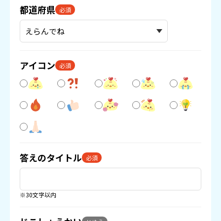
都道府県
必須
アイコン
必須
答えのタイトル
必須
※30文字以内