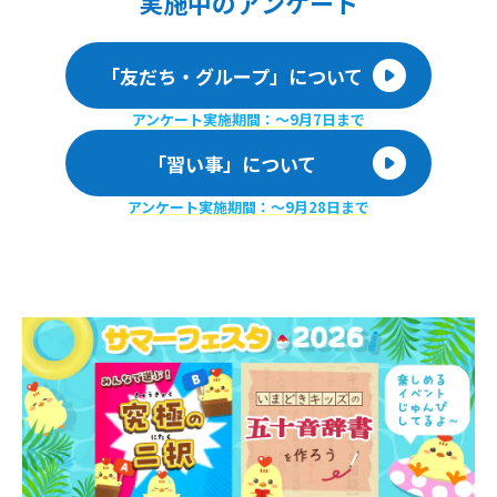
実施
中のアンケート
「友だち・グループ」について
アンケート実施期間：〜9月7日まで
「習い事」について
アンケート実施期間：〜9月28日まで