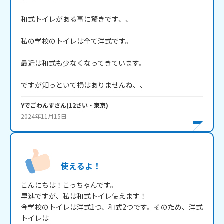
和式トイレがある事に驚きです、、

私の学校のトイレは全て洋式です。

最近は和式も少なくなってきています。

ですが知っといて損はありませんね、、
Yでごわんす
さん
(
12
さい・
東京
)
2024年11月15日
使えるよ！
こんにちは！こっちゃんです。

早速ですが、私は和式トイレ使えます！

今学校のトイレは洋式1つ、和式2つです。そのため、洋式
トイレは
