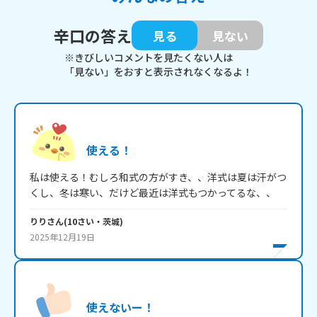
辛口の答え
見る
見ない
※きびしいコメントを見たくない人は
「見ない」をおすと表示されなくなるよ！
使える！
私は使える！むしろ和式の方がすき、、洋式は夏は汗がつ
くし、冬は寒い、だけど最近は洋式もつかってるな、、
りり
さん
(
10
さい・
茨城
)
2025年12月19日
使えないー！