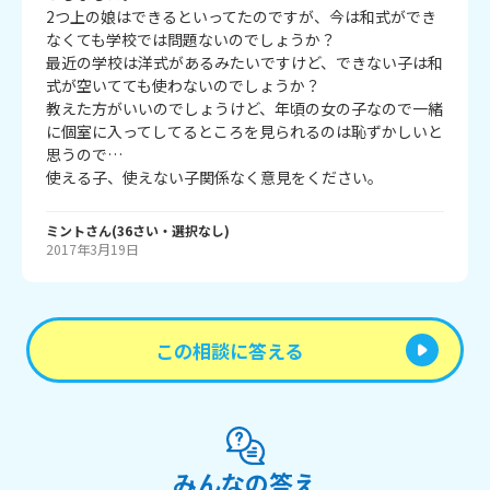
2つ上の娘はできるといってたのですが、今は和式ができ
なくても学校では問題ないのでしょうか？

最近の学校は洋式があるみたいですけど、できない子は和
式が空いてても使わないのでしょうか？

教えた方がいいのでしょうけど、年頃の女の子なので一緒
に個室に入ってしてるところを見られるのは恥ずかしいと
思うので…

使える子、使えない子関係なく意見をください。
ミント
さん
(
36
さい・
選択なし
)
2017年3月19日
この相談に答える
みんなの答え