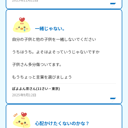
一緒じゃない。
自分の子供と他の子供を一緒しないでください

うちはうち。よそはよそっていうじゃないですか

子供さん多分傷ついてます。

もうちょっと言葉を選びましょう
ぽよよん茶
さん
(
11
さい・
東京
)
2025年9月12日
心配かけたくないのかな？