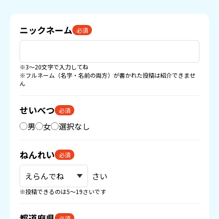
ニックネーム
必須
※3〜20文字で入力してね
※フルネーム（名字・名前の両方）が書かれた投稿は紹介できませ
ん
せいべつ
必須
男
女
選択なし
ねんれい
必須
さい
※投稿できるのは5〜19さいです
都道府県
必須