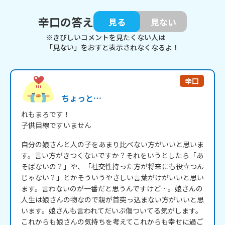
辛口の答え
見る
見ない
※きびしいコメントを見たくない人は
「見ない」をおすと表示されなくなるよ！
辛口
ちょっと…
れもまろです！

子供目線ですいません
自分の娘さんと人の子をあまり比べない方がいいと思いま
す。言い方がきつくないですか？それをいうとしたら「あ
そばないの？」や、「社交性持った方が将来にも役立つん
じゃない？」とかそういうやさしい言葉がけがいいと思い
ます。言わないのが一番だと思うんですけど…。娘さんの
人生は娘さんの物なので親が首突っ込まない方がいいと思
います。娘さんも言われてだいぶ傷ついてる気がします。

これからも娘さんの気持ちを考えてこれからも幸せに過ご