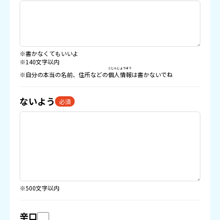
※書かなくてもいいよ
※140文字以内
こじんじょうほう
※自分の本当の名前、住所などの
個人情報
は書かないでね
ないよう
必須
※500文字以内
辛口