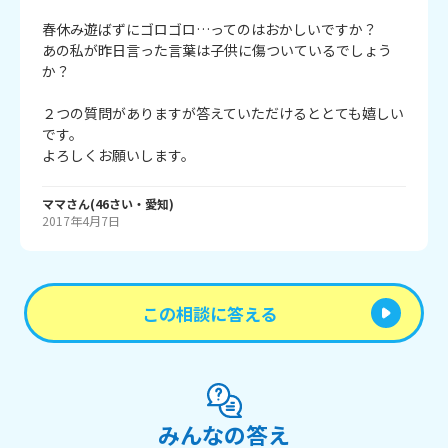
春休み遊ばずにゴロゴロ…ってのはおかしいですか？

あの私が昨日言った言葉は子供に傷ついているでしょう
か？

２つの質問がありますが答えていただけるととても嬉しい
です。

ママ
さん
(
46
さい・
愛知
)
2017年4月7日
この相談に答える
みんなの答え