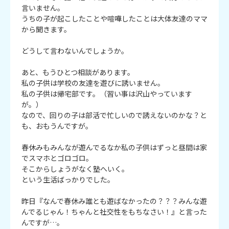
言いません。

うちの子が起こしたことや喧嘩したことは大体友達のママ
から聞きます。

どうして言わないんでしょうか。

あと、もうひとつ相談があります。

私の子供は学校の友達を遊びに誘いません。

私の子供は帰宅部です。（習い事は沢山やっています
が。）

なので、回りの子は部活で忙しいので誘えないのかな？と
も、おもうんですが。

春休みもみんなが遊んでるなか私の子供はずっと昼間は家
でスマホとゴロゴロ。

そこからしょうがなく塾へいく。

という生活ばっかりでした。

昨日『なんで春休み誰とも遊ばなかったの？？？みんな遊
んでるじゃん！ちゃんと社交性をもちなさい！』と言った
んですが…。
