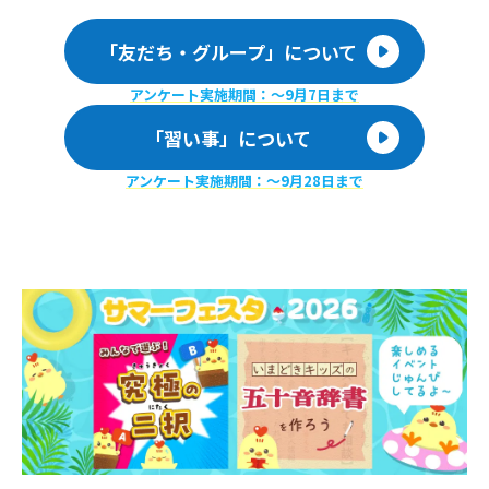
「友だち・グループ」について
アンケート実施期間：〜9月7日まで
「習い事」について
アンケート実施期間：〜9月28日まで