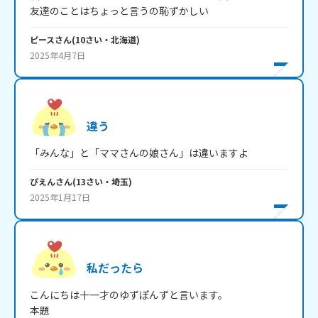
友達のことはちょっと言うの恥ずかしい
ピース
さん
(
10
さい・
北海道
)
2025年4月7日
違う
「みんな」と「ママさんの娘さん」は違いますよ
ぴえん
さん
(
13
さい・
埼玉
)
2025年1月17日
私だったら
こんにちは十一才のゆずぽんずと言います。

本題
