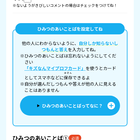
※ないようがきびしいコメントの場合はチェックをつけてね！
ひみつのあいことばを設定してね
他の人にわからないように、
自分しか知らないし
つもんと答え
を入力してね。
※ひみつのあいことばは忘れないようにしてくだ
さい
「キズなんマイプロフカード」
を使うとカード
ほぞん
としてスマホなどに
保存
できるよ
※自分が選んだしつもんや答えが他の人に見える
ことはありません
ひみつのあいことばってなに？
ひみつのあいことば①
必須