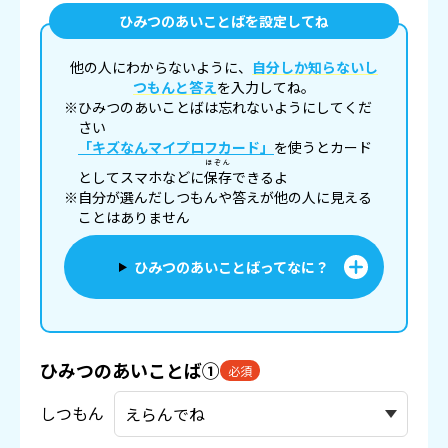
ひみつのあいことばを設定してね
他の人にわからないように、
自分しか知らないし
つもんと答え
を入力してね。
※ひみつのあいことばは忘れないようにしてくだ
さい
「キズなんマイプロフカード」
を使うとカード
ほぞん
としてスマホなどに
保存
できるよ
※自分が選んだしつもんや答えが他の人に見える
ことはありません
ひみつのあいことばってなに？
ひみつのあいことば①
必須
しつもん