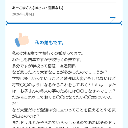
あーこゆ
さん
(
10
さい・
選択なし
)
2026年3月6日
私の弟もです。
私の弟も6歳で学校行くの嫌がってます。

わたしも四年ですが学校行くの嫌です。

多分ですが学校って宿題　友達関係

など思ったより大変なことが多かったのでしょうか？

学校は楽しいっていうことと勉強は大変かもしれないけど
将来〇〇のようになるからこれをしておくといいよ　また
は　お子さんの将来の夢のためには〇〇しなきゃでしょ？
だからこれをしておくと〇〇になりたい〇〇君はいいん
だ！

など大変だけど勉強は役に立つってことを伝えるとやる気
が出るのでは？

またドリルとかやられていらっしゃるのであればそのドリ