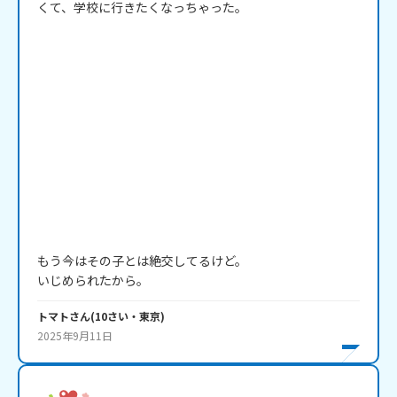
くて、学校に行きたくなっちゃった。

もう今はその子とは絶交してるけど。

いじめられたから。
トマト
さん
(
10
さい・
東京
)
2025年9月11日