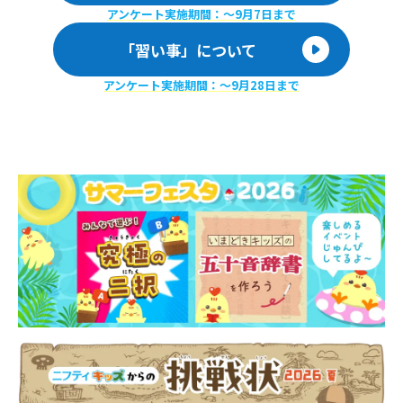
アンケート実施期間：〜9月7日まで
「習い事」について
アンケート実施期間：〜9月28日まで