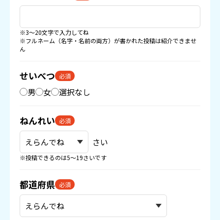
※3〜20文字で入力してね
※フルネーム（名字・名前の両方）が書かれた投稿は紹介できませ
ん
せいべつ
必須
男
女
選択なし
ねんれい
必須
さい
※投稿できるのは5〜19さいです
都道府県
必須