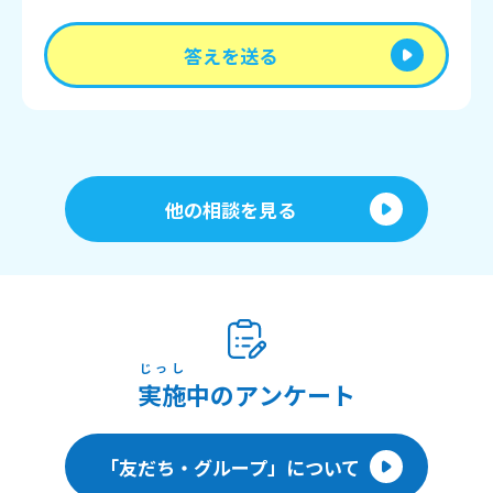
答えを送る
他の相談を見る
じっし
実施
中のアンケート
「友だち・グループ」について