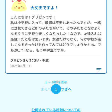
大丈夫ですよ！
こんにちは！グリピンです！

私は小学校に入って、最初は不安もあったんですが、一緒
に登校できる近所の子たちがいて、その子たちとなかよく
なるうちに学校も楽しくなりました！なので、友達入れば
最強！だと私は思います。友達だけでなく、何か学校が楽
しくなるきっかけを作ってみてはどうでしょうか！あ、で
も2017年なら、もう中学生ですか...
グリピン
さん
(
10
さい・
千葉
)
2025年8月11日
1
〜
10
件
を表示
まえへ
1
つぎへ
公開されている相談についての