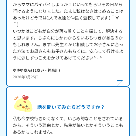
からママにバイバイしようか！といってもらいその日から
行けるようになりました。たまに私はなきはじめることは
あったけど今では1人で友達と仲良く登校してます( ＾∀
＾)

いつかはこどもが自分が落ち着くことを探して、解決する
と思います。じぶんにしかわからないおちつきがあるのか
もしれません。まずは先生とかと相談してお子さんに合っ
た方法でお母さんもお子さんもらくに、安心して行けるよ
うに少しずつこえをかけてあげてください^ - ^
ゆゆゆ
さん
(
11
さい・
神奈川
)
2026年3月25日
話を聞いてみたらどうですか？
私も今学校行きたくなくて、いじめ的なことをされている
から、そういう理由とか、先生が怖いとかそういうことも
あるかもしれません。