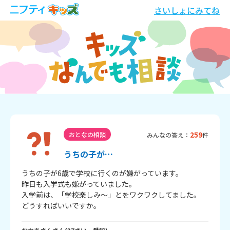
さいしょにみてね
259
おとなの相談
みんなの答え：
件
うちの子が…
うちの子が6歳で学校に行くのが嫌がっています。

昨日も入学式も嫌がっていました。

入学前は、「学校楽しみ～」とをワクワクしてました。

どうすればいいですか。