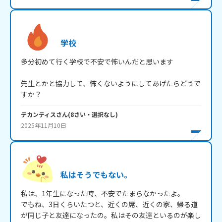
学校
多分初めて行く学校で不安で怖いんだと思います

先生とかと協力して、怖くないようにしてあげたらどうで
すか？
テカンティス
さん
(
8
さい・
選択なし
)
2025年11月10日
私はそうでもない。
私は、1年生になった時、不安でたまらなかったよ。

でもね、3日くらいたつと、近くの席、近くの家、帰る道
が同じ子と友達になったの。私はその友達といるのが楽し