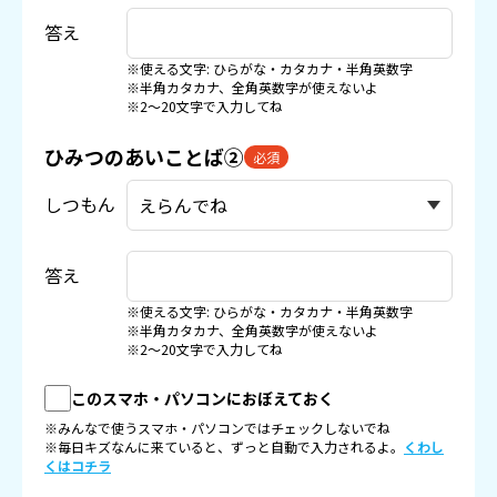
答え
※使える文字: ひらがな・カタカナ・半角英数字
※半角カタカナ、全角英数字が使えないよ
※2〜20文字で入力してね
ひみつのあいことば②
必須
しつもん
答え
※使える文字: ひらがな・カタカナ・半角英数字
※半角カタカナ、全角英数字が使えないよ
※2〜20文字で入力してね
このスマホ・パソコンにおぼえておく
※みんなで使うスマホ・パソコンではチェックしないでね
※毎日キズなんに来ていると、ずっと自動で入力されるよ。
くわし
くはコチラ