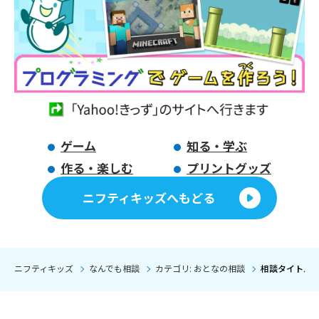
ゲーム
知る・学ぶ
作る・楽しむ
プリントグッズ
ニフティキッズへもどる
ニフティキッズ
なんでも相談
カテゴリ: おとなの相談
相談タイトル: