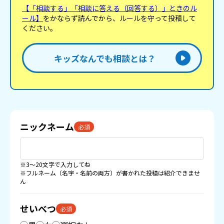
【「相談する」「相談に答える（回答する）」ときのル
ール】
をかならず読んでから、ルールを守って投稿して
ください。
キッズなんでも相談とは？
ニックネーム
必須
※3〜20文字で入力してね
※フルネーム（名字・名前の両方）が書かれた投稿は紹介できませ
ん
せいべつ
必須