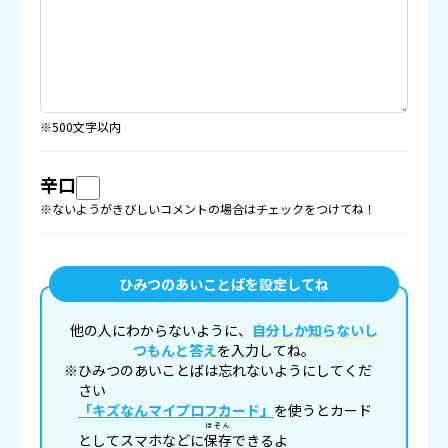
※500文字以内
辛口
※ないようがきびしいコメントの場合はチェックをつけてね！
ひみつのあいことばを設定してね
他の人にわからないように、
自分しか知らないし
つもんと答え
を入力してね。
※ひみつのあいことばは忘れないようにしてくだ
さい
「キズなんマイプロフカード」
を使うとカード
ほぞん
としてスマホなどに
保存
できるよ