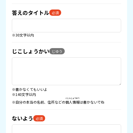
答えのタイトル
必須
※30文字以内
じこしょうかい
じゆう
※書かなくてもいいよ
※140文字以内
こじんじょうほう
※自分の本当の名前、住所などの
個人情報
は書かないでね
ないよう
必須