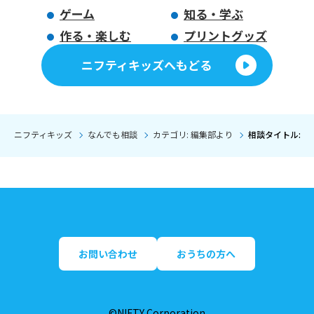
ゲーム
知る・学ぶ
作る・楽しむ
プリントグッズ
ニフティキッズへもどる
ニフティキッズ
なんでも相談
カテゴリ: 編集部より
相談タイトル: 
お問い合わせ
おうちの方へ
©NIFTY Corporation