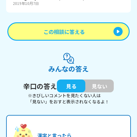
2019年10月7日
この相談に答える
みんなの答え
辛口の答え
見る
見ない
※きびしいコメントを見たくない人は
「見ない」をおすと表示されなくなるよ！
漢字と言ったら