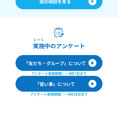
他の相談を見る
じっし
実施
中のアンケート
「友だち・グループ」について
アンケート実施期間：〜9月7日まで
「習い事」について
アンケート実施期間：〜9月28日まで