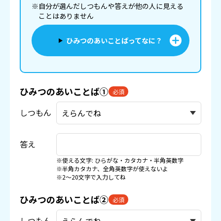
※自分が選んだしつもんや答えが他の人に見える
ことはありません
ひみつのあいことばってなに？
ひみつのあいことば①
必須
しつもん
答え
※使える文字: ひらがな・カタカナ・半角英数字
※半角カタカナ、全角英数字が使えないよ
※2〜20文字で入力してね
ひみつのあいことば②
必須
しつもん