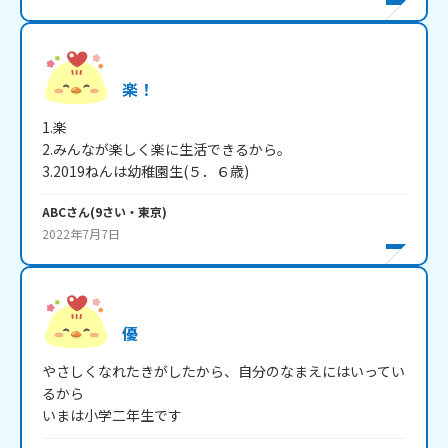
楽！
1.楽

2.みんなが楽しく楽に生活できるから。

3.2019ねんは幼稚園生(５．６歳)
ABC
さん
(
9
さい・
東京
)
2022年7月7日
優
やさしくなれたきがしたから、自分のなまえにはいってい
るから

いまは小学二年生です 