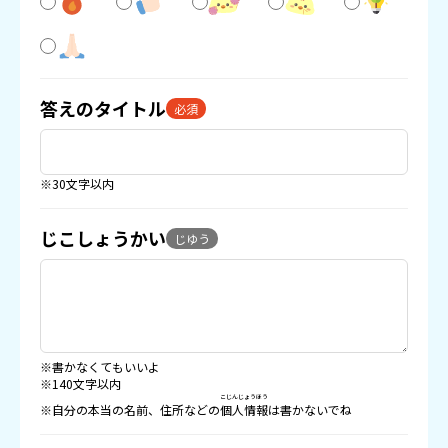
答えのタイトル
必須
※30文字以内
じこしょうかい
じゆう
※書かなくてもいいよ
※140文字以内
こじんじょうほう
※自分の本当の名前、住所などの
個人情報
は書かないでね