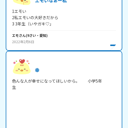
エモいなぁー私
1エモい

2私エモいの大好きだから

3 3年生（いやガキ♡」
エモ
さん
(
9
さい・
愛知
)
2022年2月6日
幸
色んな人が幸せになってほしいから。　　小学5年
生　　　　　　　　　　　　　　　　　　　　　　　　　