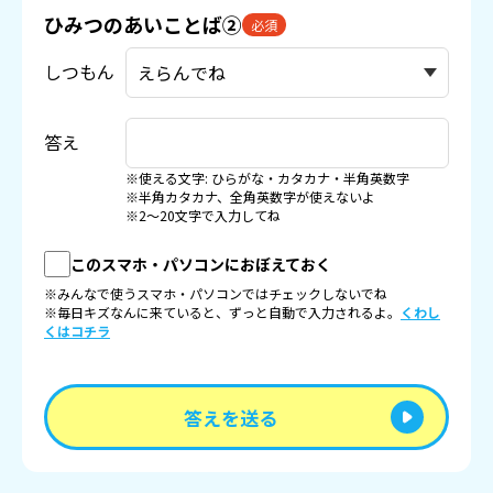
ひみつのあいことば②
必須
しつもん
答え
※使える文字: ひらがな・カタカナ・半角英数字
※半角カタカナ、全角英数字が使えないよ
※2〜20文字で入力してね
このスマホ・パソコンにおぼえておく
※みんなで使うスマホ・パソコンではチェックしないでね
※毎日キズなんに来ていると、ずっと自動で入力されるよ。
くわし
くはコチラ
答えを送る