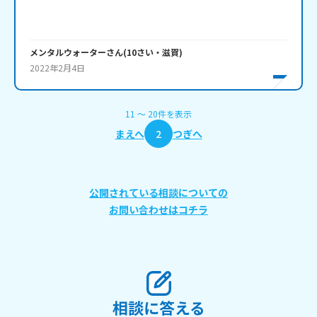
メンタルウォーター
さん
(
10
さい・
滋賀
)
2022年2月4日
11
〜
20
件
を表示
まえへ
2
つぎへ
公開されている相談についての
お問い合わせはコチラ
相談に答える