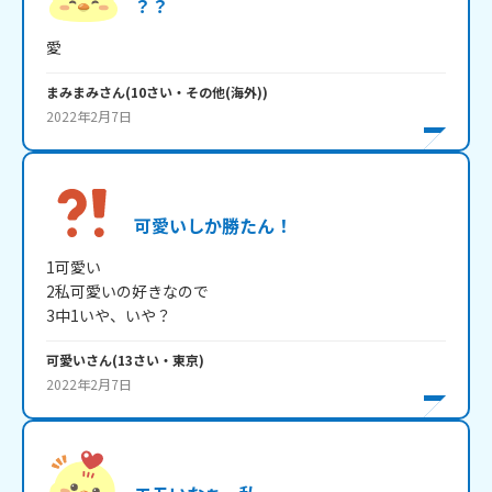
？？
愛
まみまみ
さん
(
10
さい・
その他(海外)
)
2022年2月7日
可愛いしか勝たん！
1可愛い

2私可愛いの好きなので

3中1いや、いや？
可愛い
さん
(
13
さい・
東京
)
2022年2月7日