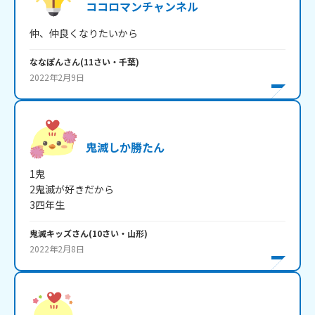
ココロマンチャンネル
仲、仲良くなりたいから
ななぽん
さん
(
11
さい・
千葉
)
2022年2月9日
鬼滅しか勝たん
1鬼

2鬼滅が好きだから

3四年生
鬼滅キッズ
さん
(
10
さい・
山形
)
2022年2月8日