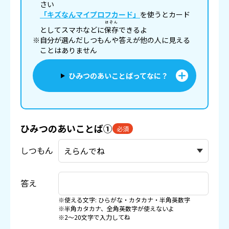
さい
「キズなんマイプロフカード」
を使うとカード
ほぞん
としてスマホなどに
保存
できるよ
※自分が選んだしつもんや答えが他の人に見える
ことはありません
ひみつのあいことばってなに？
ひみつのあいことば①
必須
しつもん
答え
※使える文字: ひらがな・カタカナ・半角英数字
※半角カタカナ、全角英数字が使えないよ
※2〜20文字で入力してね