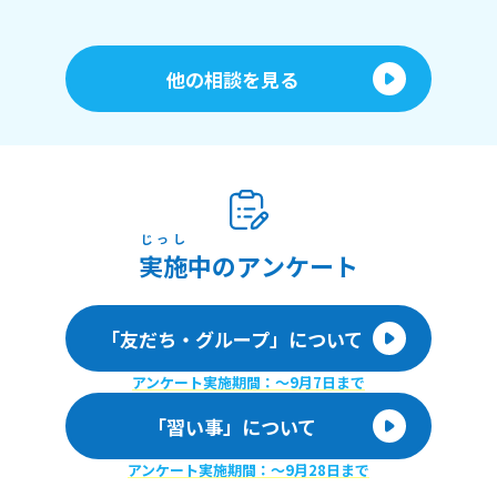
他の相談を見る
じっし
実施
中のアンケート
「友だち・グループ」について
アンケート実施期間：〜9月7日まで
「習い事」について
アンケート実施期間：〜9月28日まで