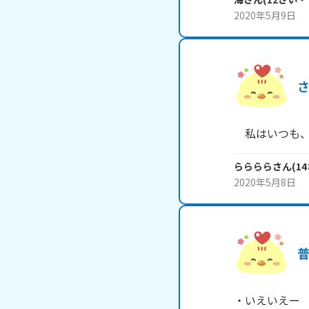
2020年5月9日
らららら
さん
(
14
2020年5月8日
・いえいえー
