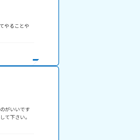
てやることや
方のがいいです
稿して下さい。