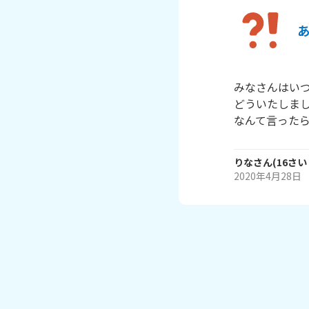
みなさんはいつ
どういたしまし
なんて言った
りな
さん
(
16
さい
2020年4月28日