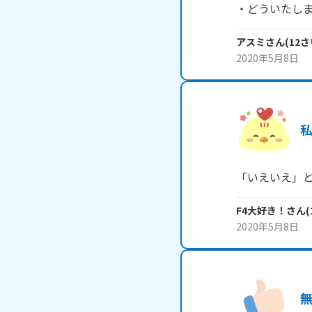
・どういたし
アスミ
さん
(
12
さ
2020年5月8日
「いえいえ」
F4大好き！
さん
(
2020年5月8日