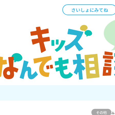
さいしょにみてね
その他
み