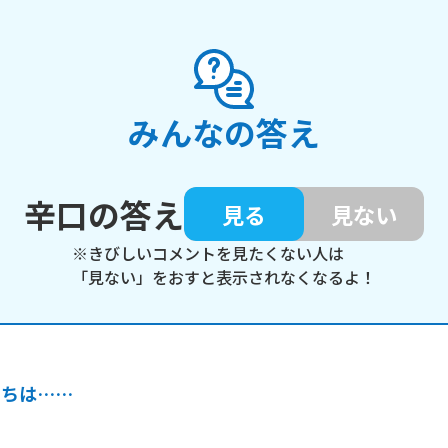
みんなの答え
辛口の答え
見る
見ない
※きびしいコメントを見たくない人は
「見ない」をおすと表示されなくなるよ！
うちは……