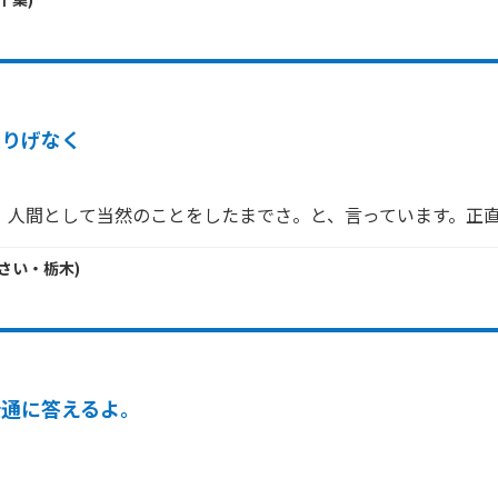
さりげなく
さい・
栃木
)
普通に答えるよ。