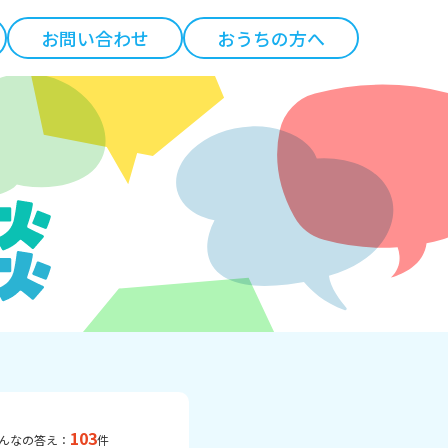
お問い合わせ
おうちの方へ
103
んなの答え：
件