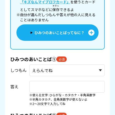
「キズなんマイプロフカード」
を使うとカード
ほぞん
としてスマホなどに
保存
できるよ
※自分が選んだしつもんや答えが他の人に見える
ことはありません
ひみつのあいことばってなに？
ひみつのあいことば①
必須
しつもん
答え
※使える文字: ひらがな・カタカナ・半角英数字
※半角カタカナ、全角英数字が使えないよ
※2〜20文字で入力してね