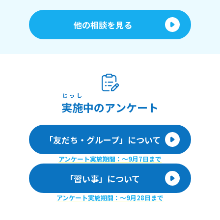
他の相談を見る
じっし
実施
中のアンケート
「友だち・グループ」について
アンケート実施期間：〜9月7日まで
「習い事」について
アンケート実施期間：〜9月28日まで