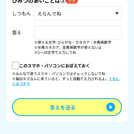
ひみつのあいことば②
必須
しつもん
答え
※使える文字: ひらがな・カタカナ・半角英数字
※半角カタカナ、全角英数字が使えないよ
※2〜20文字で入力してね
このスマホ・パソコンにおぼえておく
※みんなで使うスマホ・パソコンではチェックしないでね
※毎日キズなんに来ていると、ずっと自動で入力されるよ。
くわし
くはコチラ
答えを送る