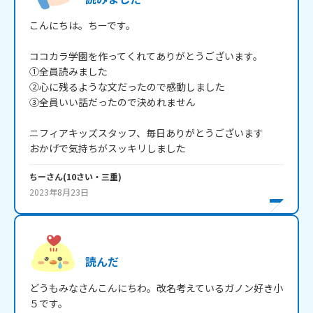
こんにちは。ちーです。

ココカラ学園を作ってくれてありがとうございます。

①全員読みました

②心に残るような文だったので感動しました

③全員いい話だったので決めれません

ニフィアキッズスタッフ、毎日ありがとうございます

おかげで気持ちがスッキリしました
ちー
さん
(
10
さい・
三重
)
2023年8月23日
読んだ
どうもみなさんこんにちわ。改名考えているガノン好き小
５です。
