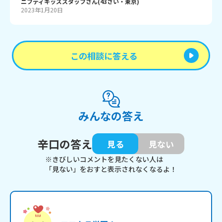
ニフティキッズスタッフ
さん
(
43
さい・
東京
)
2023年1月20日
この相談に答える
みんなの答え
辛口の答え
見る
見ない
※きびしいコメントを見たくない人は
「見ない」をおすと表示されなくなるよ！