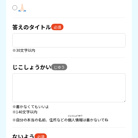
答えのタイトル
必須
※30文字以内
じこしょうかい
じゆう
※書かなくてもいいよ
※140文字以内
こじんじょうほう
※自分の本当の名前、住所などの
個人情報
は書かないでね
ないよう
必須