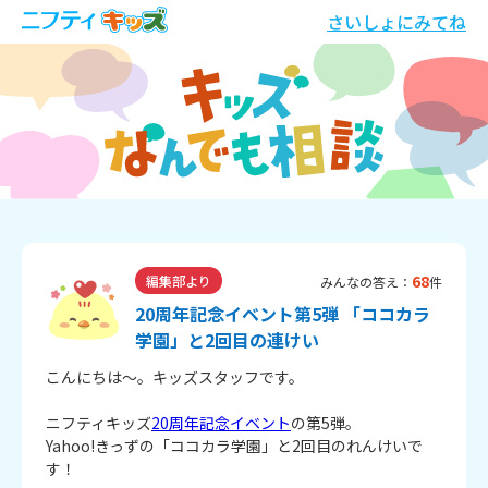
さいしょにみてね
68
編集部より
みんなの答え：
件
20周年記念イベント第5弾 「ココカラ
学園」と2回目の連けい
こんにちは～。キッズスタッフです。
ニフティキッズ
20周年記念イベント
の第5弾。
Yahoo!きっずの「ココカラ学園」と2回目のれんけいで
す！