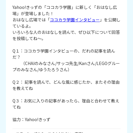
Yahoo!きっずの「ココカラ学園」に新しく「おはなし広
場」が登場しました！
おはなし広場では「
ココカラ学園インタビュー
」を公開し
ているよ。
いろいろな人のおはなしを読んで、ぜひ以下について回答
を投稿してね～。
Q１：ココカラ学園インタビューの、だれの記事を読ん
だ？
（CHAIのみなさん/サッコ先生/Kanさん/LEGOグルー
プのみなさん/ゆうたろうさん）
Q２： 記事を読んで、どんな風に感じたか、またその理由
を教えてね
Q３：お気に入りの記事があったら、理由と合わせて教え
てね
協力：Yahoo!きっず