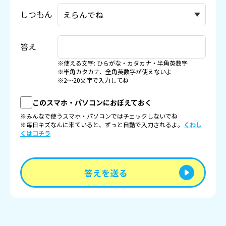
しつもん
答え
※使える文字: ひらがな・カタカナ・半角英数字
※半角カタカナ、全角英数字が使えないよ
※2〜20文字で入力してね
このスマホ・パソコンにおぼえておく
※みんなで使うスマホ・パソコンではチェックしないでね
※毎日キズなんに来ていると、ずっと自動で入力されるよ。
くわし
くはコチラ
答えを送る