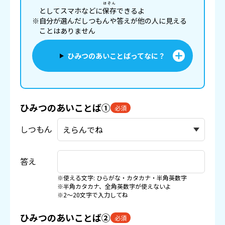
ほぞん
としてスマホなどに
保存
できるよ
※自分が選んだしつもんや答えが他の人に見える
ことはありません
ひみつのあいことばってなに？
ひみつのあいことば①
必須
しつもん
答え
※使える文字: ひらがな・カタカナ・半角英数字
※半角カタカナ、全角英数字が使えないよ
※2〜20文字で入力してね
ひみつのあいことば②
必須