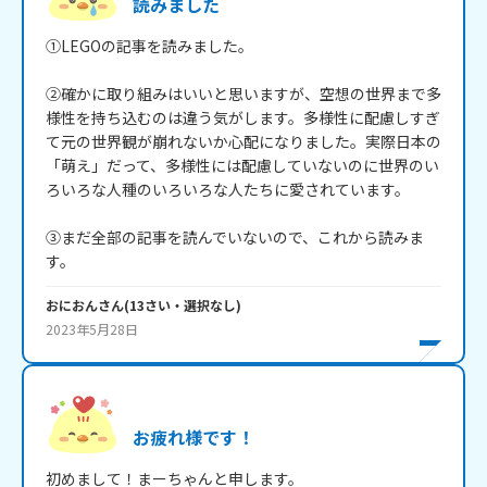
読みました
①LEGOの記事を読みました。

②確かに取り組みはいいと思いますが、空想の世界まで多
様性を持ち込むのは違う気がします。多様性に配慮しすぎ
て元の世界観が崩れないか心配になりました。実際日本の
「萌え」だって、多様性には配慮していないのに世界のい
ろいろな人種のいろいろな人たちに愛されています。

③まだ全部の記事を読んでいないので、これから読みま
す。
おにおん
さん
(
13
さい・
選択なし
)
2023年5月28日
お疲れ様です！
初めまして！まーちゃんと申します。
