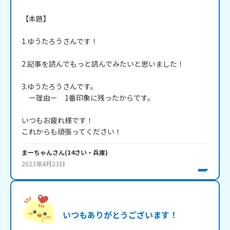
【本題】

1.ゆうたろうさんです！

2.記事を読んでもっと読んでみたいと思いました！

3.ゆうたろうさんです。

　ー理由ー　1番印象に残ったからです。

いつもお疲れ様です！

これからも頑張ってください！
まーちゃん
さん
(
14
さい・
兵庫
)
2023年4月23日
いつもありがとうございます！