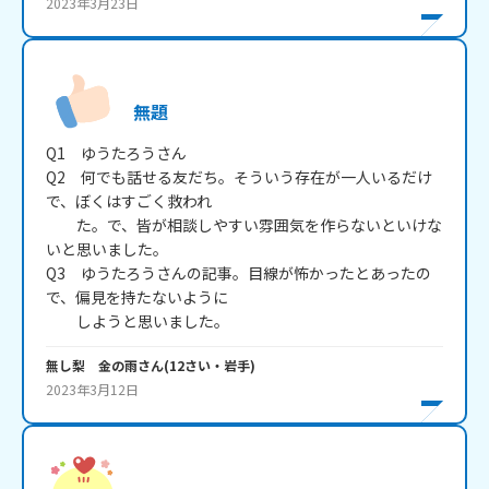
2023年3月23日
無題
Q1　ゆうたろうさん

Q2　何でも話せる友だち。そういう存在が一人いるだけ
で、ぼくはすごく救われ

　　た。で、皆が相談しやすい雰囲気を作らないといけな
いと思いました。

Q3　ゆうたろうさんの記事。目線が怖かったとあったの
で、偏見を持たないように

　　しようと思いました。
無し梨 金の雨
さん
(
12
さい・
岩手
)
2023年3月12日