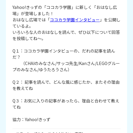
Yahoo!きっずの「ココカラ学園」に新しく「おはなし広
場」が登場しました！
おはなし広場では「
ココカラ学園インタビュー
」を公開し
ているよ。
いろいろな人のおはなしを読んで、ぜひ以下について回答
を投稿してね～。
Q１：ココカラ学園インタビューの、だれの記事を読ん
だ？
（CHAIのみなさん/サッコ先生/Kanさん/LEGOグルー
プのみなさん/ゆうたろうさん）
Q２： 記事を読んで、どんな風に感じたか、またその理由
を教えてね
Q３：お気に入りの記事があったら、理由と合わせて教え
てね
協力：Yahoo!きっず