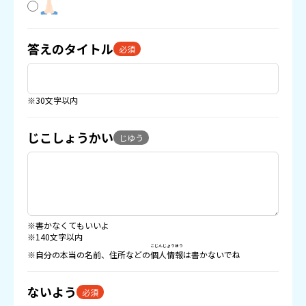
答えのタイトル
必須
※30文字以内
じこしょうかい
じゆう
※書かなくてもいいよ
※140文字以内
こじんじょうほう
※自分の本当の名前、住所などの
個人情報
は書かないでね
ないよう
必須