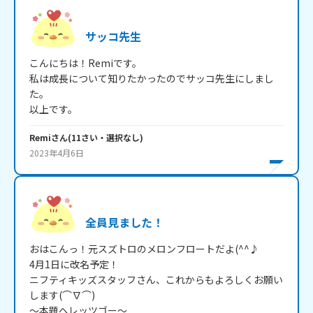
サッコ先生
こんにちは！Remiです。

私は成長について知りたかったのでサッコ先生にしまし
た。

以上です。
Remi
さん
(
11
さい・
選択なし
)
2023年4月6日
全員見ました！
おはこんっ！元スズトロのメロンフロートだよ(^^♪

4月1日に改名予定！

ニフティキッズスタッフさん、これからもよろしくお願い
します(⌒∇⌒)

～本題へレッツゴー～
