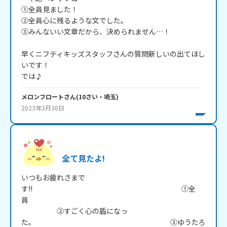
①全員見ました！

②全員心に残るような文でした。

③みんないい文章だから、決められません…！

早くニフティキッズスタッフさんの質問新しいの出てほし
いです！

では♪
メロンフロート
さん
(
10
さい・
埼玉
)
2023年3月30日
全て見たよ!
いつもお疲れさまで
す!!　　　　　　　　　　　　　　　　　　　　　①全
員　　　　　　　　　　　　　　　　　　　　　　　　　
　　　　　②すごく心の盾になっ
た。　　　　　　　　　　　　　　　　　　　③ゆうたろ