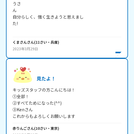
うさ
ん　　　　　　　　　　　　　　　　　　　　　　　　　
自分らしく、強く生きようと思えまし
た!　　　　　　　　　　　　　　　　　　　　　　　　
くまさん
さん
(
11
さい・
兵庫
)
2023年3月29日
見たよ！
キッズスタッフの方こんにちは！

①全部！

②すべてためになった(^^)

③Kenさん

これからもよろしくお願いします
赤りんご
さん
(
10
さい・
東京
)