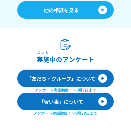
他の相談を見る
じっし
実施
中のアンケート
「友だち・グループ」について
アンケート実施期間：〜9月7日まで
「習い事」について
アンケート実施期間：〜9月28日まで