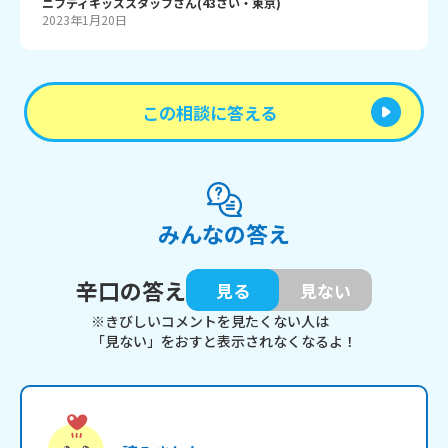
ニフティキッズスタッフ
さん
(
43
さい・
東京
)
2023年1月20日
この相談に答える
みんなの答え
辛口の答え
見る
見ない
※きびしいコメントを見たくない人は
「見ない」をおすと表示されなくなるよ！