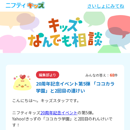
さいしょにみてね
68
編集部より
みんなの答え：
件
20周年記念イベント第5弾 「ココカラ
学園」と2回目の連けい
こんにちは～。キッズスタッフです。
ニフティキッズ
20周年記念イベント
の第5弾。
Yahoo!きっずの「ココカラ学園」と2回目のれんけいで
す！