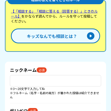
【「相談する」「相談に答える（回答する）」ときのル
ール】
をかならず読んでから、ルールを守って投稿して
ください。
キッズなんでも相談とは？
ニックネーム
必須
※3〜20文字で入力してね
※フルネーム（名字・名前の両方）が書かれた投稿は紹介できませ
ん
せいべつ
必須