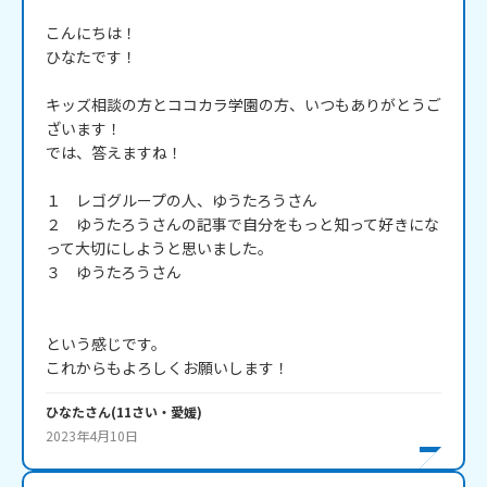
こんにちは！

ひなたです！

キッズ相談の方とココカラ学園の方、いつもありがとうご
ざいます！

では、答えますね！

１　レゴグループの人、ゆうたろうさん

２　ゆうたろうさんの記事で自分をもっと知って好きにな
って大切にしようと思いました。

３　ゆうたろうさん

という感じです。

ひなた
さん
(
11
さい・
愛媛
)
2023年4月10日