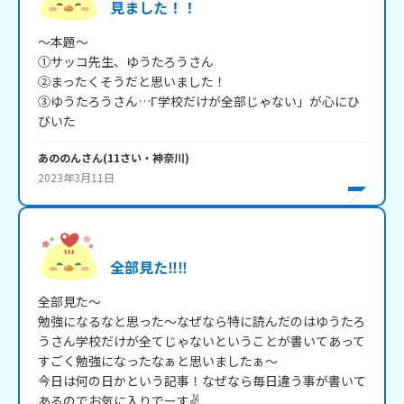
見ました！！
～本題～

①サッコ先生、ゆうたろうさん

②まったくそうだと思いました！

③ゆうたろうさん…Γ学校だけが全部じゃない」が心にひ
びいた
あののん
さん
(
11
さい・
神奈川
)
2023年3月11日
全部見た‼‼
全部見た～

勉強になるなと思った～なぜなら特に読んだのはゆうたろ
うさん学校だけが全てじゃないということが書いてあって
すごく勉強になったなぁと思いましたぁ～

今日は何の日かという記事！なぜなら毎日違う事が書いて
あるのでお気に入りでーす✌