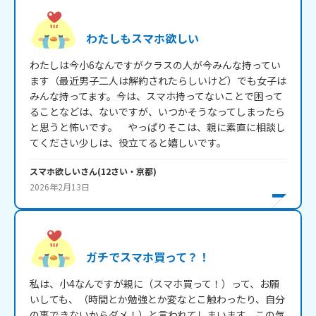
わたしもスマホ欲しい
わたしは今小6なんですがクラスの人が今みんな持ってい
ます（最近男子二人は解約されたらしいけど）でも女子は
みんな持ってます。今は、スマホ持ってないことで困って
ることなどは、ないですが、いつかそうなってしまったら
と思うと怖いです。　やっぱりそこは、親に素直に相談し
てください少しは、役立てると嬉しいです。
スマホ欲しい
さん
(
12
さい・
京都
)
2026年2月13日
ガチでスマホ買って？！
私は、小4なんですが親に（スマホ買って！）って、お願
いしても、（時間とか勉強とか変なとこ触わったり、自分
の事できないからダメ！）と言われてしまいます、この気