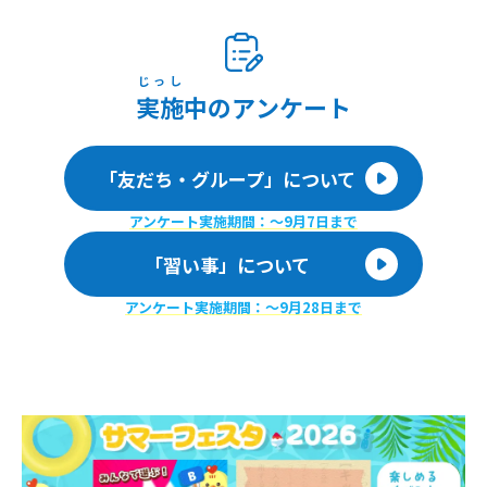
じっし
実施
中のアンケート
「友だち・グループ」について
アンケート実施期間：〜9月7日まで
「習い事」について
アンケート実施期間：〜9月28日まで