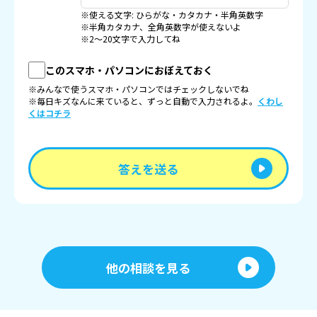
※使える文字: ひらがな・カタカナ・半角英数字
※半角カタカナ、全角英数字が使えないよ
※2〜20文字で入力してね
このスマホ・パソコンにおぼえておく
※みんなで使うスマホ・パソコンではチェックしないでね
※毎日キズなんに来ていると、ずっと自動で入力されるよ。
くわし
くはコチラ
答えを送る
他の相談を見る