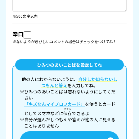
※500文字以内
辛口
※ないようがきびしいコメントの場合はチェックをつけてね！
ひみつのあいことばを設定してね
他の人にわからないように、
自分しか知らないし
つもんと答え
を入力してね。
※ひみつのあいことばは忘れないようにしてくだ
さい
「キズなんマイプロフカード」
を使うとカード
ほぞん
としてスマホなどに
保存
できるよ
※自分が選んだしつもんや答えが他の人に見える
ことはありません