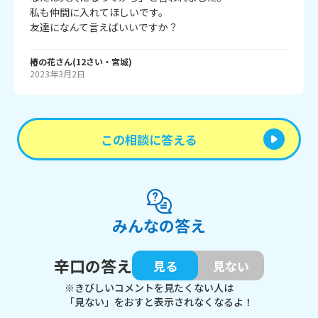
私も仲間に入れてほしいです。

友達になんて言えばいいですか？
椿の花
さん
(
12
さい・
宮城
)
2023年3月2日
この相談に答える
みんなの答え
辛口の答え
見る
見ない
※きびしいコメントを見たくない人は
「見ない」をおすと表示されなくなるよ！