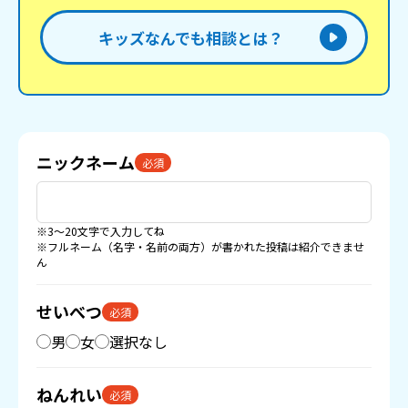
キッズなんでも相談とは？
ニックネーム
必須
※3〜20文字で入力してね
※フルネーム（名字・名前の両方）が書かれた投稿は紹介できませ
ん
せいべつ
必須
男
女
選択なし
ねんれい
必須