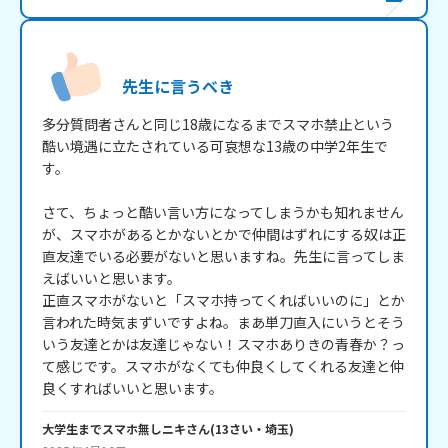
先生に言うべき
多分質問者さんと同じ18歳になるまでスマホ禁止という
酷い境遇に立たされている可哀想な13歳の中学2年生で
す。

さて、ちょっと酷い言い方になってしまうかも知れません
が、スマホがあるとかないとかで仲間はずれにする奴は正
直友達でいる必要がないと思いますね。先生に言ってしま
えばいいと思います。

正直スマホがないと「スマホ持ってくればいいのに」とか
言われた時気まずいですよね。まあ単刀直入にいうとそう
いう友達とかは友達じゃない！スマホありきの青春か？っ
て感じです。スマホがなくても仲良くしてくれる友達と仲
良くすればいいと思います。
大学生までスマホ無しニキ
さん
(
13
さい・
埼玉
)