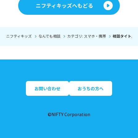
ニフティキッズへもどる
ニフティキッズ
なんでも相談
カテゴリ: スマホ・携帯
相談タイトル:
お問い合わせ
おうちの方へ
©NIFTY Corporation