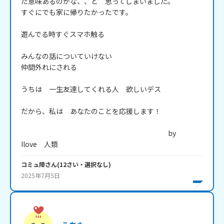
た意味あるのかな、、と　思ってしまいました。

すぐにでも家に帰りたかったです。

遊んでる時すぐスマホ触る

みんなの話についていけない

仲間外れにされる

うちは　一生友達してくれる人　欲しいデス

だから、私は　あなたのことを応援します！

　　　　　　　　　　　　　　　　　　　　　by　
Ilove　人類
コミュ障
さん
(
12
さい・
選択なし
)
2025年7月5日