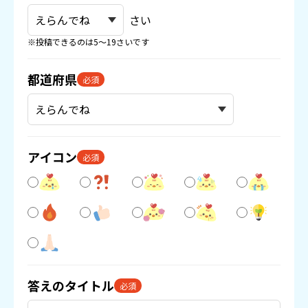
さい
※投稿できるのは5〜19さいです
都道府県
必須
アイコン
必須
答えのタイトル
必須