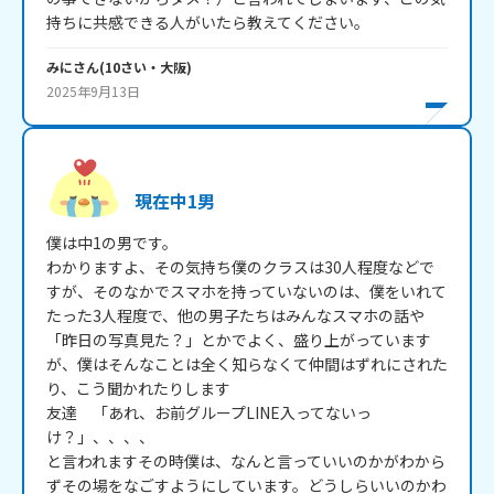
持ちに共感できる人がいたら教えてください。
みに
さん
(
10
さい・
大阪
)
2025年9月13日
現在中1男
僕は中1の男です。

わかりますよ、その気持ち僕のクラスは30人程度などで
すが、そのなかでスマホを持っていないのは、僕をいれて
たった3人程度で、他の男子たちはみんなスマホの話や
「昨日の写真見た？」とかでよく、盛り上がっています
が、僕はそんなことは全く知らなくて仲間はずれにされた
り、こう聞かれたりします

友達　「あれ、お前グループLINE入ってないっ
け？」、、、、

と言われますその時僕は、なんと言っていいのかがわから
ずその場をなごすようにしています。どうしらいいのかわ