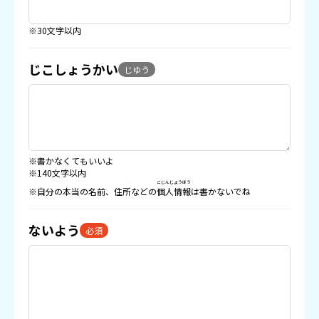
※30文字以内
じこしょうかい
じゆう
※書かなくてもいいよ
※140文字以内
こじんじょうほう
※自分の本当の名前、住所などの
個人情報
は書かないでね
ないよう
必須