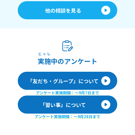
他の相談を見る
じっし
実施
中のアンケート
「友だち・グループ」について
アンケート実施期間：〜9月7日まで
「習い事」について
アンケート実施期間：〜9月28日まで