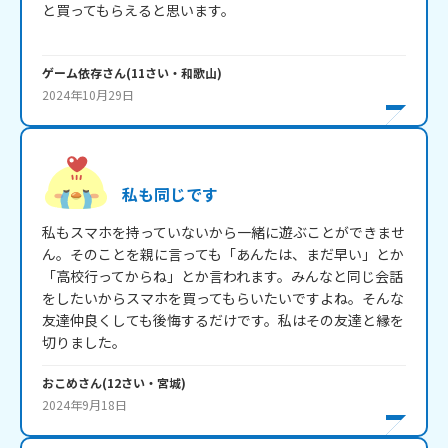
と買ってもらえると思います。

ゲーム依存
さん
(
11
さい・
和歌山
)
2024年10月29日
私も同じです
私もスマホを持っていないから一緒に遊ぶことができませ
ん。そのことを親に言っても「あんたは、まだ早い」とか
「高校行ってからね」とか言われます。みんなと同じ会話
をしたいからスマホを買ってもらいたいですよね。そんな
友達仲良くしても後悔するだけです。私はその友達と縁を
切りました。
おこめ
さん
(
12
さい・
宮城
)
2024年9月18日