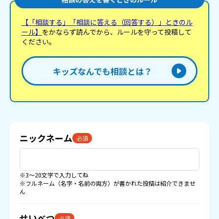
【「相談する」「相談に答える（回答する）」ときのル
ール】
をかならず読んでから、ルールを守って投稿して
ください。
キッズなんでも相談とは？
ニックネーム
必須
※3〜20文字で入力してね
※フルネーム（名字・名前の両方）が書かれた投稿は紹介できませ
ん
せいべつ
必須