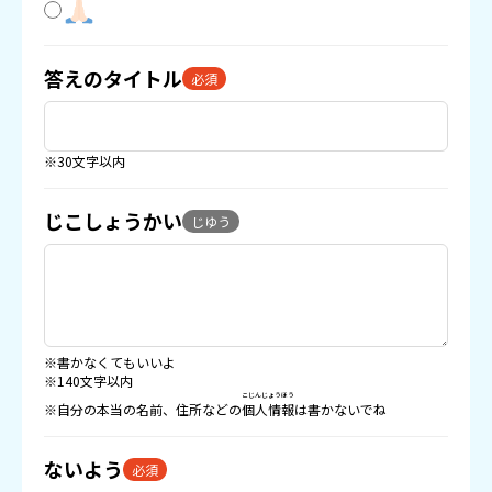
答えのタイトル
必須
※30文字以内
じこしょうかい
じゆう
※書かなくてもいいよ
※140文字以内
こじんじょうほう
※自分の本当の名前、住所などの
個人情報
は書かないでね
ないよう
必須