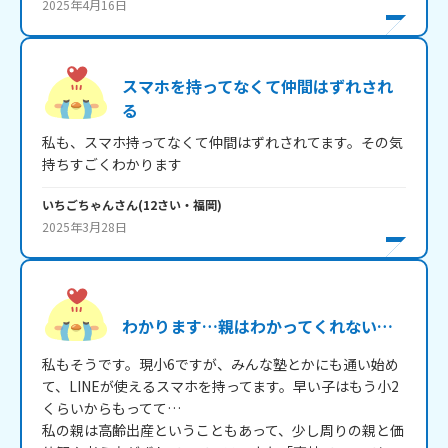
2025年4月16日
スマホを持ってなくて仲間はずれされ
る
私も、スマホ持ってなくて仲間はずれされてます。その気
持ちすごくわかります
いちごちゃん
さん
(
12
さい・
福岡
)
2025年3月28日
わかります…親はわかってくれない…
私もそうです。現小6ですが、みんな塾とかにも通い始め
て、LINEが使えるスマホを持ってます。早い子はもう小2
くらいからもってて…

私の親は高齢出産ということもあって、少し周りの親と価