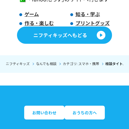
ゲーム
知る・学ぶ
作る・楽しむ
プリントグッズ
ニフティキッズへもどる
ニフティキッズ
なんでも相談
カテゴリ: スマホ・携帯
相談タイトル:
お問い合わせ
おうちの方へ