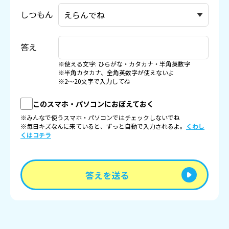
しつもん
答え
※使える文字: ひらがな・カタカナ・半角英数字
※半角カタカナ、全角英数字が使えないよ
※2〜20文字で入力してね
このスマホ・パソコンにおぼえておく
※みんなで使うスマホ・パソコンではチェックしないでね
※毎日キズなんに来ていると、ずっと自動で入力されるよ。
くわし
くはコチラ
答えを送る