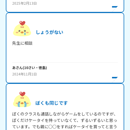
2025年2月13日
しょうがない
先生に相談

あ
さん
(
10
さい・
徳島
)
2024年11月1日
ぼくも同じです
ぼくのクラスも通話しながらゲームをしているのですが、
ぼくだけケータイを持っていなくて、ずるいずるいと思っ
ています。でも親に○○をすればケータイを買ってと言う