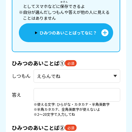
ほぞん
としてスマホなどに
保存
できるよ
※自分が選んだしつもんや答えが他の人に見える
ことはありません
ひみつのあいことばってなに？
ひみつのあいことば①
必須
しつもん
答え
※使える文字: ひらがな・カタカナ・半角英数字
※半角カタカナ、全角英数字が使えないよ
※2〜20文字で入力してね
ひみつのあいことば②
必須