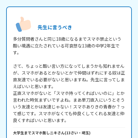
先生に言うべき
多分質問者さんと同じ18歳になるまでスマホ禁止という
酷い境遇に立たされている可哀想な13歳の中学2年生で
す。

さて、ちょっと酷い言い方になってしまうかも知れません
が、スマホがあるとかないとかで仲間はずれにする奴は正
直友達でいる必要がないと思いますね。先生に言ってしま
えばいいと思います。

正直スマホがないと「スマホ持ってくればいいのに」とか
言われた時気まずいですよね。まあ単刀直入にいうとそう
いう友達とかは友達じゃない！スマホありきの青春か？っ
て感じです。スマホがなくても仲良くしてくれる友達と仲
良くすればいいと思います。
大学生までスマホ無しニキ
さん
(
13
さい・
埼玉
)