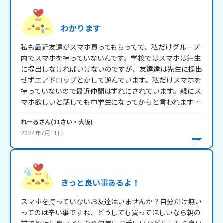
わかります
私も最近友達がスマホ買ってもらってて、私だけグループ
内でスマホを持っていないんです。学校ではスマホは先生
に提出しなければいけないのですが、友達達は先生に提出
せずエアドロップとかして遊んでいます。私だけスマホを
持っていないので最近仲間はずれにされています。親にス
マホ欲しいと話しても中学生になってからと言われます…
れーる
さん
(
11
さい・
大阪
)
2024年7月11日
きっと良い事あるよ！
スマホを持っていないお友達はいませんか？自分だけ無い
ってのは辛い事ですね、どうしても買ってほしいなら親の