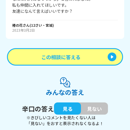
私も仲間に入れてほしいです。

友達になんて言えばいいですか？
椿の花
さん
(
12
さい・
宮城
)
2023年3月2日
この相談に答える
みんなの答え
辛口の答え
見る
見ない
※きびしいコメントを見たくない人は
「見ない」をおすと表示されなくなるよ！