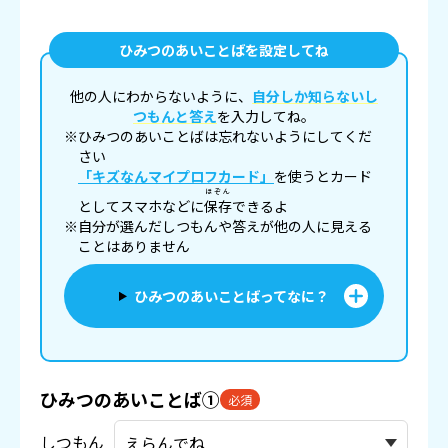
ひみつのあいことばを設定してね
他の人にわからないように、
自分しか知らないし
つもんと答え
を入力してね。
※ひみつのあいことばは忘れないようにしてくだ
さい
「キズなんマイプロフカード」
を使うとカード
ほぞん
としてスマホなどに
保存
できるよ
※自分が選んだしつもんや答えが他の人に見える
ことはありません
ひみつのあいことばってなに？
ひみつのあいことば①
必須
しつもん