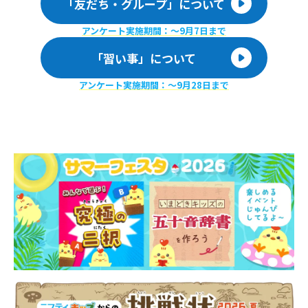
「友だち・グループ」について
アンケート実施期間：〜9月7日まで
「習い事」について
アンケート実施期間：〜9月28日まで