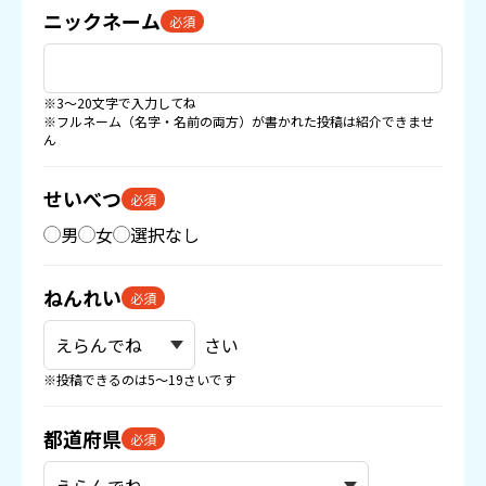
ニックネーム
必須
※3〜20文字で入力してね
※フルネーム（名字・名前の両方）が書かれた投稿は紹介できませ
ん
せいべつ
必須
男
女
選択なし
ねんれい
必須
さい
※投稿できるのは5〜19さいです
都道府県
必須