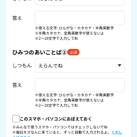
答え
※使える文字: ひらがな・カタカナ・半角英数字
※半角カタカナ、全角英数字が使えないよ
※2〜20文字で入力してね
ひみつのあいことば②
必須
しつもん
答え
※使える文字: ひらがな・カタカナ・半角英数字
※半角カタカナ、全角英数字が使えないよ
※2〜20文字で入力してね
このスマホ・パソコンにおぼえておく
※みんなで使うスマホ・パソコンではチェックしないでね
※毎日キズなんに来ていると、ずっと自動で入力されるよ。
くわし