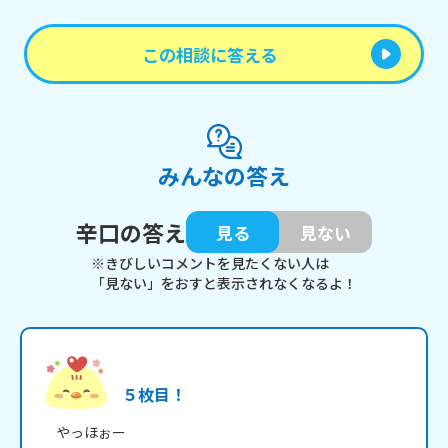
この相談に答える
みんなの答え
辛口の答え
見る
見ない
※きびしいコメントを見たくない人は
「見ない」をおすと表示されなくなるよ！
５枚目！
　やっほぉー
