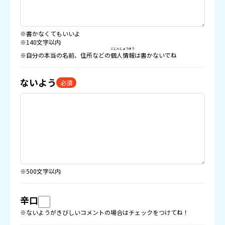
※書かなくてもいいよ
※140文字以内
こじんじょうほう
※自分の本当の名前、住所などの
個人情報
は書かないでね
ないよう
必須
※500文字以内
辛口
※ないようがきびしいコメントの場合はチェックをつけてね！