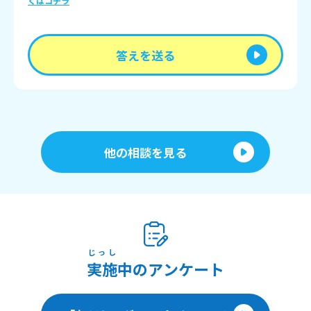
くはコチラ
答えを送る
他の相談を見る
じっし
実施
中のアンケート